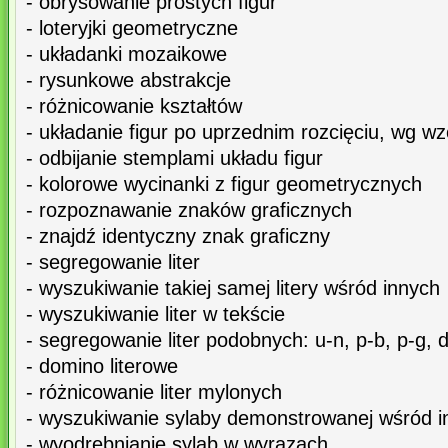
- obrysowanie prostych figur
- loteryjki geometryczne
- układanki mozaikowe
- rysunkowe abstrakcje
- różnicowanie kształtów
- układanie figur po uprzednim rozcięciu, wg w
- odbijanie stemplami układu figur
- kolorowe wycinanki z figur geometrycznych
- rozpoznawanie znaków graficznych
- znajdź identyczny znak graficzny
- segregowanie liter
- wyszukiwanie takiej samej litery wśród innych
- wyszukiwanie liter w tekście
- segregowanie liter podobnych: u-n, p-b, p-g, 
- domino literowe
- różnicowanie liter mylonych
- wyszukiwanie sylaby demonstrowanej wśród i
- wyodrębnianie sylab w wyrazach