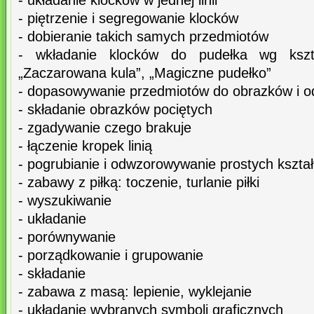
- układanie klocków w jednej linii
- piętrzenie i segregowanie klocków
- dobieranie takich samych przedmiotów
- wkładanie klocków do pudełka wg kszt
„Zaczarowana kula”, „Magiczne pudełko”
- dopasowywanie przedmiotów do obrazków i o
- składanie obrazków pociętych
- zgadywanie czego brakuje
- łączenie kropek linią
- pogrubianie i odwzorowywanie prostych kszta
- zabawy z piłką: toczenie, turlanie piłki
- wyszukiwanie
- układanie
- porównywanie
- porządkowanie i grupowanie
- składanie
- zabawa z masą: lepienie, wyklejanie
- układanie wybranych symboli graficznych