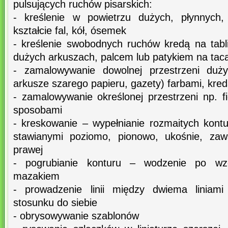
pulsujących ruchów pisarskich:
- kreślenie w powietrzu dużych, płynnyc
kształcie fal, kół, ósemek
- kreślenie swobodnych ruchów kredą na tab
dużych arkuszach, palcem lub patykiem na tac
- zamalowywanie dowolnej przestrzeni duży
arkusze szarego papieru, gazety) farbami, kre
- zamalowywanie określonej przestrzeni np. 
sposobami
- kreskowanie – wypełnianie rozmaitych kon
stawianymi poziomo, pionowo, ukośnie, zaw
prawej
- pogrubianie konturu – wodzenie po wzo
mazakiem
- prowadzenie linii między dwiema liniami
stosunku do siebie
- obrysowywanie szablonów