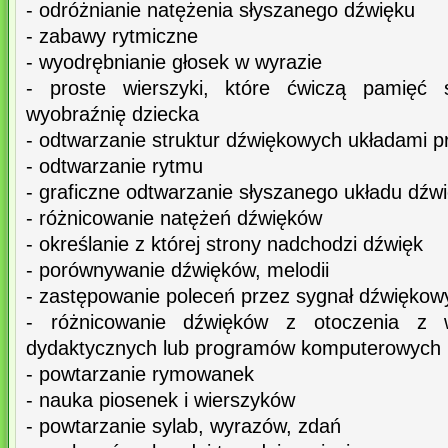
- odróżnianie natężenia słyszanego dźwięku
- zabawy rytmiczne
- wyodrębnianie głosek w wyrazie
- proste wierszyki, które ćwiczą pamięć s
wyobraźnię dziecka
- odtwarzanie struktur dźwiękowych układami p
- odtwarzanie rytmu
- graficzne odtwarzanie słyszanego układu dź
- różnicowanie natężeń dźwięków
- określanie z której strony nadchodzi dźwięk
- porównywanie dźwięków, melodii
- zastępowanie poleceń przez sygnał dźwiękow
- różnicowanie dźwięków z otoczenia z 
dydaktycznych lub programów komputerowych
- powtarzanie rymowanek
- nauka piosenek i wierszyków
- powtarzanie sylab, wyrazów, zdań