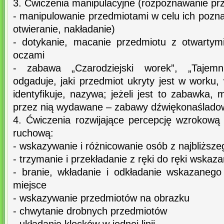
3. Ćwiczenia manipulacyjne (rozpoznawanie prz
- manipulowanie przedmiotami w celu ich poznan
otwieranie, nakładanie)
- dotykanie, macanie przedmiotu z otwartym
oczami
- zabawa „Czarodziejski worek”, „Tajemn
odgaduje, jaki przedmiot ukryty jest w worku
identyfikuje, nazywa; jeżeli jest to zabawka
przez nią wydawane – zabawy dźwiękonaślado
4. Ćwiczenia rozwijające percepcję wzrokową
ruchową:
- wskazywanie i różnicowanie osób z najbliższe
- trzymanie i przekładanie z ręki do ręki wska
- branie, wkładanie i odkładanie wskazaneg
miejsce
- wskazywanie przedmiotów na obrazku
- chwytanie drobnych przedmiotów