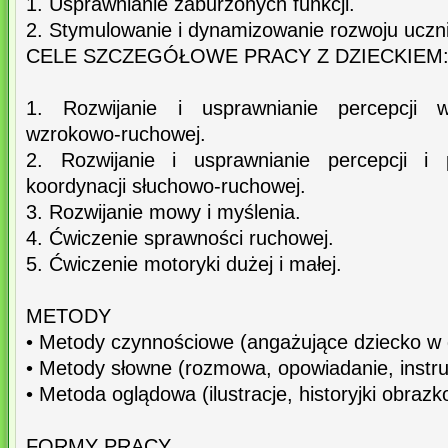
1. Usprawnianie zaburzonych funkcji.
2. Stymulowanie i dynamizowanie rozwoju uczn
CELE SZCZEGÓŁOWE PRACY Z DZIECKIEM
1. Rozwijanie i usprawnianie percepcji w
wzrokowo-ruchowej.
2. Rozwijanie i usprawnianie percepcji i 
koordynacji słuchowo-ruchowej.
3. Rozwijanie mowy i myślenia.
4. Ćwiczenie sprawności ruchowej.
5. Ćwiczenie motoryki dużej i małej.
METODY
• Metody czynnościowe (angażujące dziecko w d
• Metody słowne (rozmowa, opowiadanie, instru
• Metoda oglądowa (ilustracje, historyjki obraz
FORMY PRACY