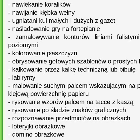
- nawlekanie koralików
- nawijanie kłębka wełny
- ugniatani kul małych i dużych z gazet
- naśladowanie gry na fortepianie
- zamalowywanie konturów liniami falistym
poziomymi
- kolorowanie płaszczyzn
- obrysowanie gotowych szablonów o prostych 
- kalkowanie przez kalkę techniczną lub bibułę
- labirynty
- malowanie suchym palcem wskazującym na p
klejową powierzchnię papieru
- rysowanie wzorów palcem na tacce z kaszą
- rysowanie po śladzie znaków graficznych
- rozpoznawanie przedmiotów na obrazkach
- loteryjki obrazkowe
- domino obrazkowe