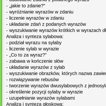
- „jakie to zdanie?”
- wyróżnianie wyrazów w zdaniu
- liczenie wyrazów w zdaniu
- układanie zdań z podanych wyrazów
- wyszukiwanie wyrazów krótkich w wyrazach d
Analiza i synteza sylabowa:
- podział wyrazu na sylaby
- liczenie sylab w wyrazie
- „Co to za wyraz?”
- zabawa w kończenie słów
- układanie wyrazów z sylab
- wyszukiwanie obrazków, których nazwa zawie
- rozwiązywanie rebusów
- tworzenie wyrazów dwusylabowych z jednosy
- określenie pozycji sylaby w wyrazie
- uzupełnianie wyrazów sylabami
Analiza i synteza głoskowa: