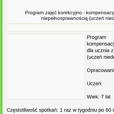
Program zajęć korekcyjno - kompensacyj
niepełnosprawnością (uczeń nie
Program 
kompensacy
dla ucznia 
(uczeń nied
Opracowanie
Uczeń:
Wiek: 7 lat
Częstotliwość spotkań: 1 raz w tygodniu po 60 