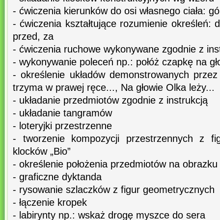
- ćwiczenia kierunków do osi własnego ciała: gó
- ćwiczenia kształtujące rozumienie określeń: 
przed, za
- ćwiczenia ruchowe wykonywane zgodnie z inst
- wykonywanie poleceń np.: połóż czapkę na gł
- określenie układów demonstrowanych przez
trzyma w prawej ręce..., Na głowie Olka leży...
- układanie przedmiotów zgodnie z instrukcją
- układanie tangramów
- loteryjki przestrzenne
- tworzenie kompozycji przestrzennych z fi
klocków „Bio”
- określenie położenia przedmiotów na obrazku
- graficzne dyktanda
- rysowanie szlaczków z figur geometrycznych
- łączenie kropek
- labirynty np.: wskaż drogę myszce do sera