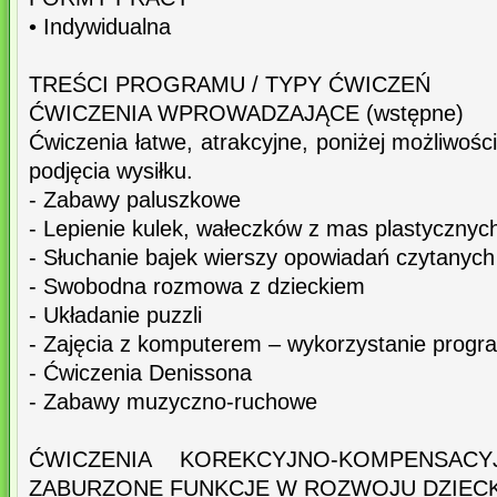
• Indywidualna
TREŚCI PROGRAMU / TYPY ĆWICZEŃ
ĆWICZENIA WPROWADZAJĄCE (wstępne)
Ćwiczenia łatwe, atrakcyjne, poniżej możliwośc
podjęcia wysiłku.
- Zabawy paluszkowe
- Lepienie kulek, wałeczków z mas plastycznyc
- Słuchanie bajek wierszy opowiadań czytanych
- Swobodna rozmowa z dzieckiem
- Układanie puzzli
- Zajęcia z komputerem – wykorzystanie pro
- Ćwiczenia Denissona
- Zabawy muzyczno-ruchowe
ĆWICZENIA KOREKCYJNO-KOMPENSACY
ZABURZONE FUNKCJE W ROZWOJU DZIEC