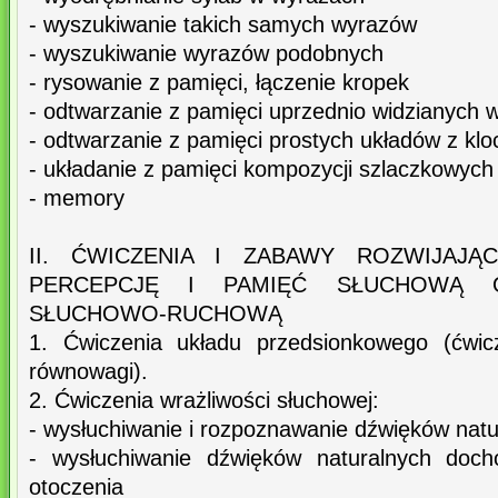
- wyszukiwanie takich samych wyrazów
- wyszukiwanie wyrazów podobnych
- rysowanie z pamięci, łączenie kropek
- odtwarzanie z pamięci uprzednio widzianych 
- odtwarzanie z pamięci prostych układów z kl
- układanie z pamięci kompozycji szlaczkowych 
- memory
II. ĆWICZENIA I ZABAWY ROZWIJAJĄ
PERCEPCJĘ I PAMIĘĆ SŁUCHOWĄ 
SŁUCHOWO-RUCHOWĄ
1. Ćwiczenia układu przedsionkowego (ćwic
równowagi).
2. Ćwiczenia wrażliwości słuchowej:
- wysłuchiwanie i rozpoznawanie dźwięków natu
- wysłuchiwanie dźwięków naturalnych doch
otoczenia