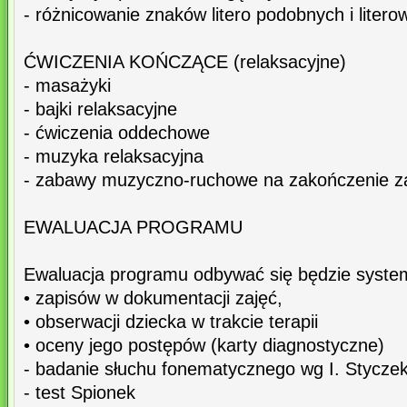
- różnicowanie znaków litero podobnych i litero
ĆWICZENIA KOŃCZĄCE (relaksacyjne)
- masażyki
- bajki relaksacyjne
- ćwiczenia oddechowe
- muzyka relaksacyjna
- zabawy muzyczno-ruchowe na zakończenie z
EWALUACJA PROGRAMU
Ewaluacja programu odbywać się będzie system
• zapisów w dokumentacji zajęć,
• obserwacji dziecka w trakcie terapii
• oceny jego postępów (karty diagnostyczne)
- badanie słuchu fonematycznego wg I. Stycze
- test Spionek