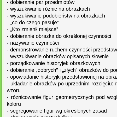
- dobieranie par przedmiotów
- wyszukiwanie różnic na obrazkach
- wyszukiwanie podobieństw na obrazkach
- „co do czego pasuje”
- „Kto zmienił miejsce”
- dobieranie obrazka do określonej czynności
- nazywanie czynności
- demonstrowanie ruchem czynności przedstaw
- wyszukiwanie obrazków opisanych słownie
- porządkowanie historyjek obrazkowych
- dobieranie „dobrych” i „złych” obrazków do p
- opowiadanie historyjki przedstawionej na obr
- układanie obrazków po uprzednim rozcięciu:
wzoru
- różnicowanie figur geometrycznych pod wzgl
koloru
- segregowanie figur wg określonych zasad