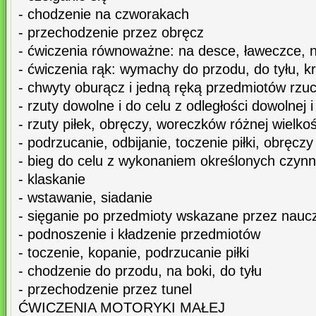
- chodzenie na czworakach
- przechodzenie przez obręcz
- ćwiczenia równoważne: na desce, ławeczce, 
- ćwiczenia rąk: wymachy do przodu, do tyłu, k
- chwyty oburącz i jedną ręką przedmiotów rzu
- rzuty dowolne i do celu z odległości dowolnej i
- rzuty piłek, obręczy, woreczków różnej wielkoś
- podrzucanie, odbijanie, toczenie piłki, obręczy
- bieg do celu z wykonaniem określonych czynn
- klaskanie
- wstawanie, siadanie
- sięganie po przedmioty wskazane przez naucz
- podnoszenie i kładzenie przedmiotów
- toczenie, kopanie, podrzucanie piłki
- chodzenie do przodu, na boki, do tyłu
- przechodzenie przez tunel
ĆWICZENIA MOTORYKI MAŁEJ