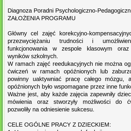
Diagnoza Poradni Psychologiczno-Pedagogiczn
ZAŁOŻENIA PROGRAMU
Główny cel zajęć korekcyjno-kompensacyjn
przezwyciężaniu trudności i umożliwi
funkcjonowania w zespole klasowym oraz 
wyników szkolnych.
W ramach zajęć reedukacyjnych nie można ogr
ćwiczeń w ramach opóźnionych lub zaburzon
powinny uaktywniać pracę całego mózgu, ab
opóźnionych było wspomagane przez inne funk
Ważne jest, aby każde zajęcia zapewniły dziec
mówienia oraz stworzyły możliwości do ć
pozwoliły na odniesienie sukcesu.
CELE OGÓLNE PRACY Z DZIECKIEM: