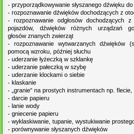
- przyporządkowywanie słyszanego dźwięku do
- rozpoznawanie dźwięków dochodzących z oto
- rozpoznawanie odgłosów dochodzących z u
pojazdów, dźwięków różnych urządzań g
głosów znanych zwierząt
- rozpoznawanie wytwarzanych dźwięków (
pomocą wzroku, później słuchu
- uderzanie łyżeczką w szklankę
- uderzanie pałeczką w szybę
- uderzanie klockami o siebie
- klaskanie
- „granie” na prostych instrumentach np. flecie,
- darcie papieru
- lanie wody
- gniecenie papieru
- wyklaskiwanie, tupanie, wystukiwanie prosteg
- porównywanie słyszanych dźwięków