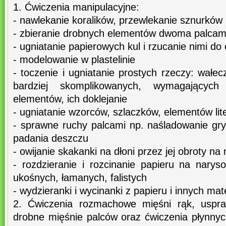
1. Ćwiczenia manipulacyjne:
- nawlekanie koralików, przewlekanie sznurków
- zbieranie drobnych elementów dwoma palcami
- ugniatanie papierowych kul i rzucanie nimi do 
- modelowanie w plastelinie
- toczenie i ugniatanie prostych rzeczy: wałeczk
bardziej skomplikowanych, wymagających 
elementów, ich doklejanie
- ugniatanie wzorców, szlaczków, elementów li
- sprawne ruchy palcami np. naśladowanie gry
padania deszczu
- owijanie skakanki na dłoni przez jej obroty na
- rozdzieranie i rozcinanie papieru na narys
ukośnych, łamanych, falistych
- wydzieranki i wycinanki z papieru i innych mat
2. Ćwiczenia rozmachowe mięśni rąk, uspraw
drobne mięśnie palców oraz ćwiczenia płynnych