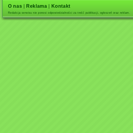
O nas
|
Reklama
|
Kontakt
Redakcja serwisu nie ponosi odpowiedzialności za treść publikacji, ogłoszeń oraz reklam.