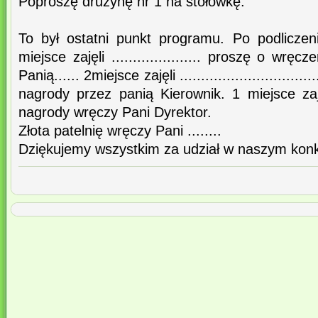
Poproszę drużynę nr 1 na stołówkę.
To był ostatni punkt programu. Po podlicze
miejsce zajęli ..................... proszę o wr
Panią...... 2miejsce zajęli ............................
nagrody przez panią Kierownik. 1 miejsce zajęli.....
nagrody wręczy Pani Dyrektor.
Złota patelnię wręczy Pani ........
Dziękujemy wszystkim za udział w naszym konk