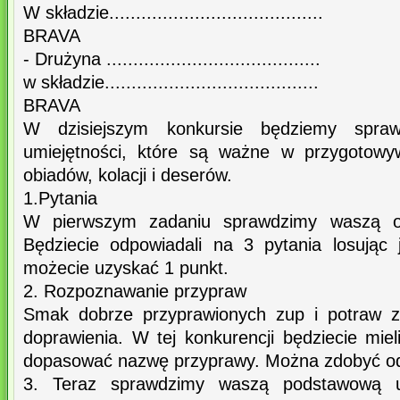
W składzie........................................
BRAVA
- Drużyna ........................................
w składzie........................................
BRAVA
W dzisiejszym konkursie będziemy spra
umiejętności, które są ważne w przygotowyw
obiadów, kolacji i deserów.
1.Pytania
W pierwszym zadaniu sprawdzimy waszą og
Będziecie odpowiadali na 3 pytania losując
możecie uzyskać 1 punkt.
2. Rozpoznawanie przypraw
Smak dobrze przyprawionych zup i potraw z
doprawienia. W tej konkurencji będziecie mie
dopasować nazwę przyprawy. Można zdobyć od
3. Teraz sprawdzimy waszą podstawową u