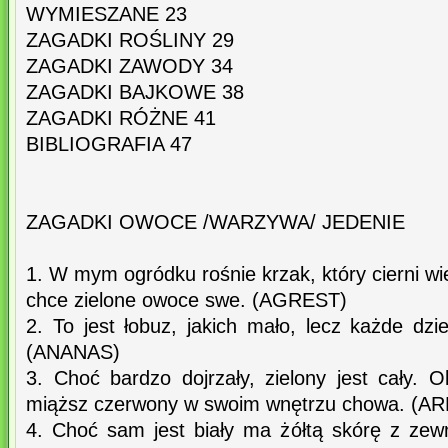
WYMIESZANE 23
ZAGADKI ROŚLINY 29
ZAGADKI ZAWODY 34
ZAGADKI BAJKOWE 38
ZAGADKI RÓŻNE 41
BIBLIOGRAFIA 47
ZAGADKI OWOCE /WARZYWA/ JEDENIE
1. W mym ogródku rośnie krzak, który cierni wi
chce zielone owoce swe. (AGREST)
2. To jest łobuz, jakich mało, lecz każde dzi
(ANANAS)
3. Choć bardzo dojrzały, zielony jest cały. O
miąższ czerwony w swoim wnętrzu chowa. (A
4. Choć sam jest biały ma żółtą skórę z zew