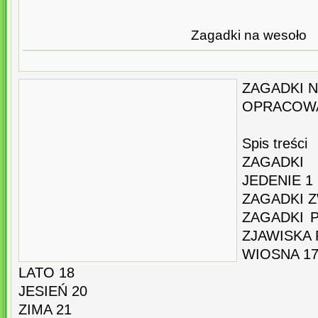
Zagadki na wesoło
ZAGADKI 
OPRACOWA
Spis treści
ZAGADKI
JEDENIE 1
ZAGADKI Z
ZAGADKI 
ZJAWISKA
WIOSNA 1
LATO 18
JESIEŃ 20
ZIMA 21