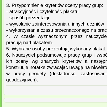
3. Przypomnienie kryteriów oceny pracy grup:
- atrakcyjność i czytelność plakatu
- sposób prezentacji
- wywołanie zainteresowania u innych uczniów
- wykorzystanie czasu przeznaczonego na pra
4. W czasie wyznaczonym przez nauczycie
pracują nad plakatem.
5. Wybrane osoby prezentują wykonany plakat.
6. Nauczyciel podsumowuje pracę grup i wspó
ich oceny wg znanych kryteriów a następn
konstruuje notatkę zwracając uwagę na niwelat
w pracy geodety (dokładność, zastosowan
geodezyjnych).