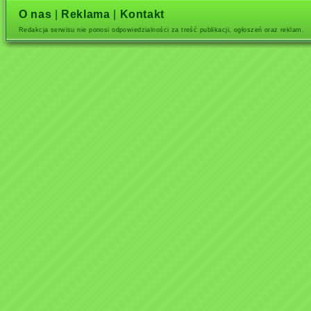
O nas
|
Reklama
|
Kontakt
Redakcja serwisu nie ponosi odpowiedzialności za treść publikacji, ogłoszeń oraz reklam.