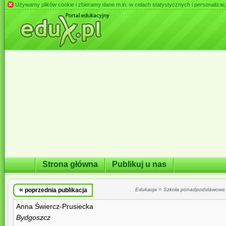
Używamy plików cookie i zbieramy dane m.in. w celach statystycznych i personalizacji 
Strona główna
Publikuj u nas
«
»
poprzednia publikacja
Edukacja
Szkoła ponadpodstawowa
Anna Świercz-Prusiecka
Bydgoszcz