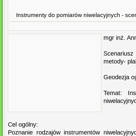
Instrumenty do pomiarów niwelacyjnych - scena
mgr inż. An
Scenariusz
metody- pla
Geodezja og
Temat: In
niwelacyjny
Cel ogólny:
Poznanie rodzajów instrumentów niwelacyjny