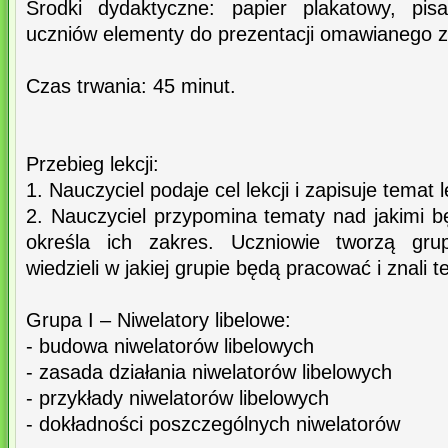
Środki dydaktyczne: papier plakatowy, pis
uczniów elementy do prezentacji omawianego z
Czas trwania: 45 minut.
Przebieg lekcji:
1. Nauczyciel podaje cel lekcji i zapisuje temat l
2. Nauczyciel przypomina tematy nad jakimi b
określa ich zakres. Uczniowie tworzą grup
wiedzieli w jakiej grupie będą pracować i znali 
Grupa I – Niwelatory libelowe:
- budowa niwelatorów libelowych
- zasada działania niwelatorów libelowych
- przykłady niwelatorów libelowych
- dokładności poszczególnych niwelatorów