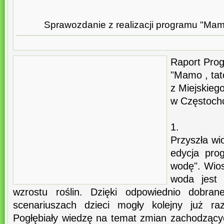
Sprawozdanie z realizacji programu "Mam
Raport Pro
"Mamo , ta
z Miejskieg
w Częstoch
1.
Przyszła wi
edycja pro
wodę". Wios
woda jest 
wzrostu roślin. Dzięki odpowiednio dobran
scenariuszach dzieci mogły kolejny już ra
Pogłębiały wiedzę na temat zmian zachodzący