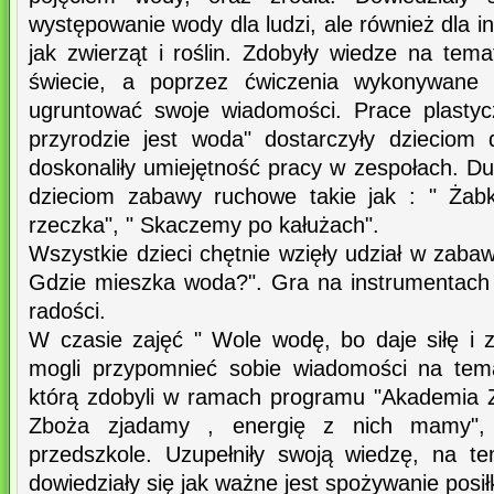
występowanie wody dla ludzi, ale również dla in
jak zwierząt i roślin. Zdobyły wiedze na te
świecie, a poprzez ćwiczenia wykonywane
ugruntować swoje wiadomości. Prace plastyc
przyrodzie jest woda" dostarczyły dzieciom 
doskonaliły umiejętność pracy w zespołach. D
dzieciom zabawy ruchowe takie jak : " Żabk
rzeczka", " Skaczemy po kałużach".
Wszystkie dzieci chętnie wzięły udział w zaba
Gdzie mieszka woda?". Gra na instrumentach
radości.
W czasie zajęć " Wole wodę, bo daje siłę i z
mogli przypomnieć sobie wiadomości na tem
którą zdobyli w ramach programu "Akademia 
Zboża zjadamy , energię z nich mamy", d
przedszkole. Uzupełniły swoją wiedzę, na tem
dowiedziały się jak ważne jest spożywanie posi