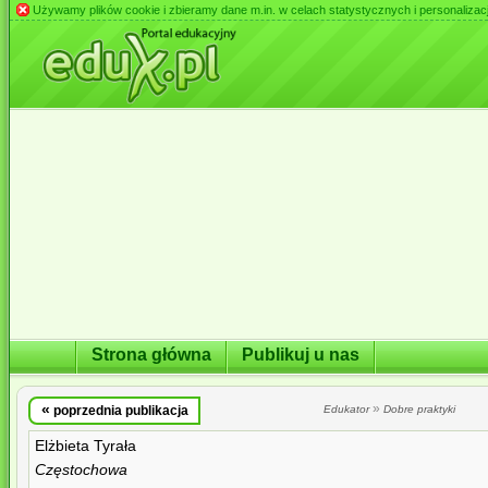
Używamy plików cookie i zbieramy dane m.in. w celach statystycznych i personalizacji 
Strona główna
Publikuj u nas
«
»
poprzednia publikacja
Edukator
Dobre praktyki
Elżbieta Tyrała
Częstochowa