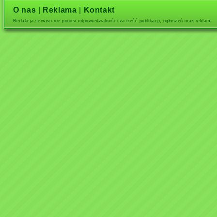
O nas
|
Reklama
|
Kontakt
Redakcja serwisu nie ponosi odpowiedzialności za treść publikacji, ogłoszeń oraz reklam.