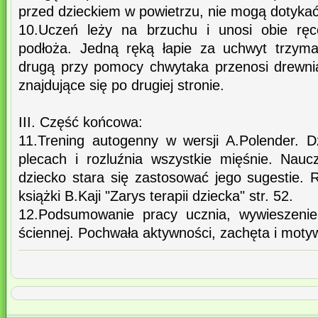
przed dzieckiem w powietrzu, nie mogą dotykać
10.Uczeń leży na brzuchu i unosi obie ręc
podłoża. Jedną ręką łapie za uchwyt trzyma
drugą przy pomocy chwytaka przenosi drewni
znajdujące się po drugiej stronie.
III. Część końcowa:
11.Trening autogenny w wersji A.Polender. 
plecach i rozluźnia wszystkie mięśnie. Naucz
dziecko stara się zastosować jego sugestie. 
książki B.Kaji "Zarys terapii dziecka" str. 52.
12.Podsumowanie pracy ucznia, wywieszenie
ściennej. Pochwała aktywności, zachęta i moty