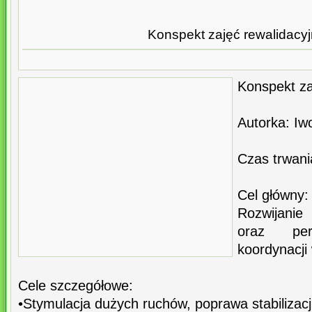
Konspekt zajęć rewalidacy
Konspekt za
Autorka: Iw
Czas trwani
Cel główny:
Rozwijani
oraz per
koordynacji
Cele szczegółowe:
•Stymulacja dużych ruchów, poprawa stabilizacji