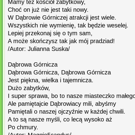
Mamy też kościół zabytkowy,
Choć on już nie jest taki nowy.
W Dąbrowie Górniczej atrakcji jest wiele.
Wszystkich nie wymienię, tak będzie weselej.
Lepiej przekonaj się o tym sam,
A może skończysz tak jak mój pradziad!
/Autor: Julianna Suska/
Dąbrowa Górnicza
Dąbrowa Górnicza, Dąbrowa Górnicza
Jest piękna, wielka i tajemnicza.
Dużo zabytków,
I super sprawa, bo to nasze miasteczko małeg
Ale pamiętajcie Dąbrowiacy mili, abyśmy
Pamiętali o naszej ojczyźnie w każdej chwili.
A to są nasze myśli, co lecą wysoko aż
Po chmury.