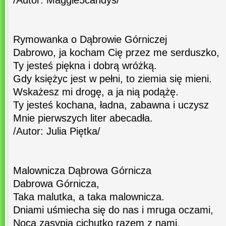
/Autor: Maggie5candys/
Rymowanka o Dąbrowie Górniczej
Dabrowo, ja kocham Cię przez me serduszko,
Ty jesteś piękna i dobrą wróżką.
Gdy księżyc jest w pełni, to ziemia się mieni.
Wskażesz mi drogę, a ja nią podążę.
Ty jesteś kochana, ładna, zabawna i uczysz
Mnie pierwszych liter abecadła.
/Autor: Julia Piętka/
Malownicza Dąbrowa Górnicza
Dabrowa Górnicza,
Taka malutka, a taka malownicza.
Dniami uśmiecha się do nas i mruga oczami,
Nocą zasypia cichutko razem z nami.