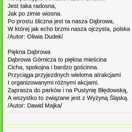
Jest taka radosna,
Jak po zimie wiosna.
Po prostu śliczna jest ta nasza Dąbrowa,
W której jak echo brzmi nasza ojczysta, polsk
/Autor: Oliwia Dudek/
Piękna Dąbrowa
Dąbrowa Górnicza to piękna mieścina
Cicha, spokojna i bardzo gościnna.
Przyciąga przyjezdnych wieloma atrakcjami
I organizowanymi różnymi akcjami.
Zaprasza do parków i na Pustynię Błędowską,
A wszystko to związane jest z Wyżyną Śląską.
/Autor: Dawid Majka/