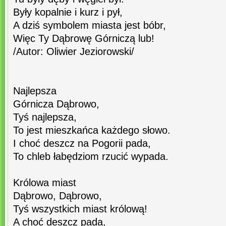
Były kopalnie i kurz i pył,
A dziś symbolem miasta jest bóbr,
Więc Ty Dąbrowę Górniczą lub!
/Autor: Oliwier Jeziorowski/
Najlepsza
Górnicza Dąbrowo,
Tyś najlepsza,
To jest mieszkańca każdego słowo.
I choć deszcz na Pogorii pada,
To chleb łabędziom rzucić wypada.
Królowa miast
Dąbrowo, Dąbrowo,
Tyś wszystkich miast królową!
A choć deszcz pada,