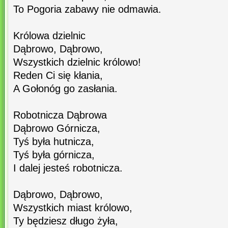
To Pogoria zabawy nie odmawia.
Królowa dzielnic
Dąbrowo, Dąbrowo,
Wszystkich dzielnic królowo!
Reden Ci się kłania,
A Gołonóg go zasłania.
Robotnicza Dąbrowa
Dąbrowo Górnicza,
Tyś była hutnicza,
Tyś była górnicza,
I dalej jesteś robotnicza.
Dąbrowo, Dąbrowo,
Wszystkich miast królowo,
Ty będziesz długo żyła,