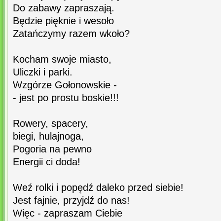
Do zabawy zapraszają.
Będzie pięknie i wesoło
Zatańczymy razem wkoło?
Kocham swoje miasto,
Uliczki i parki.
Wzgórze Gołonowskie -
- jest po prostu boskie!!!
Rowery, spacery,
biegi, hulajnoga,
Pogoria na pewno
Energii ci doda!
Weź rolki i popędź daleko przed siebie!
Jest fajnie, przyjdź do nas!
Więc - zapraszam Ciebie