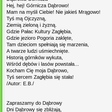
Hej, hej! Górnicza Dąbrowo!
Mam na myśli Ciebie! Nie jakieś Mrągowo!
Tyś mą Ojczyzną,
Ziemią zieloną i żyzną.
Gdzie Pałac Kultury Zagłębia,
Gdzie jezioro Pogoria zaklęte,
Tam dzieciom spełniają się marzenia,
A twarze ludzi uśmiechnięte.
Historią górników wykuta,
Wśród dębów i lasów powstała...
Kocham Cię moja Dąbrowo,
Tyś sercem Zagłębia się stała!
/Autor: E.B./
Zapraszamy do Dąbrowy
Dni Dąbrowy się zbliżają,