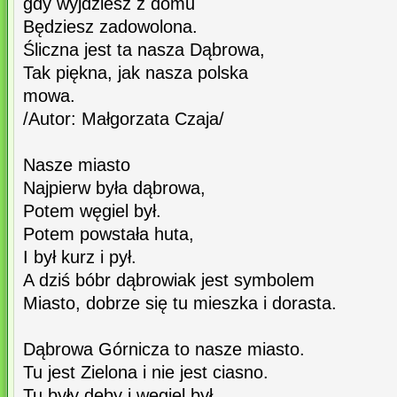
gdy wyjdziesz z domu
Będziesz zadowolona.
Śliczna jest ta nasza Dąbrowa,
Tak piękna, jak nasza polska
mowa.
/Autor: Małgorzata Czaja/
Nasze miasto
Najpierw była dąbrowa,
Potem węgiel był.
Potem powstała huta,
I był kurz i pył.
A dziś bóbr dąbrowiak jest symbolem
Miasto, dobrze się tu mieszka i dorasta.
Dąbrowa Górnicza to nasze miasto.
Tu jest Zielona i nie jest ciasno.
Tu były dęby i węgiel był.