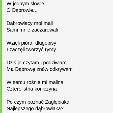
W jednym słowie
O Dąbrowie...
Dąbrowiacy moi mali
Sami mnie zaczarowali
Wzięli pióra, długopisy
I zaczęli tworzyć rymy
Dziś je czytam i podziwiam
Mą Dąbrowę znów odkrywam
W sercu rośnie mi malina
Czterolistna koniczyna
Po czym poznać Zagłębiaka
Najlepszego dąbrowiaka?