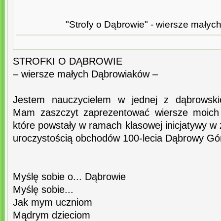
"Strofy o Dąbrowie" - wiersze mały
STROFKI O DĄBROWIE
– wiersze małych Dąbrowiaków –
Jestem nauczycielem w jednej z dąbrowski
Mam zaszczyt zaprezentować wiersze moich
które powstały w ramach klasowej inicjatywy w
uroczystością obchodów 100-lecia Dąbrowy Gór
Myślę sobie o... Dąbrowie
Myślę sobie...
Jak mym uczniom
Mądrym dzieciom