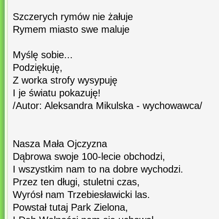
Szczerych rymów nie żałuje
Rymem miasto swe maluje
Myślę sobie...
Podziękuję,
Z worka strofy wysypuję
I je światu pokazuję!
/Autor: Aleksandra Mikulska - wychowawca/
Nasza Mała Ojczyzna
Dąbrowa swoje 100-lecie obchodzi,
I wszystkim nam to na dobre wychodzi.
Przez ten długi, stuletni czas,
Wyrósł nam Trzebiesławicki las.
Powstał tutaj Park Zielona,