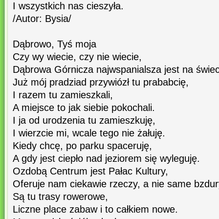
I wszystkich nas cieszyła.
/Autor: Bysia/
Dąbrowo, Tyś moja
Czy wy wiecie, czy nie wiecie,
Dąbrowa Górnicza najwspanialsza jest na świec
Już mój pradziad przywiózł tu prababcię,
I razem tu zamieszkali,
A miejsce to jak siebie pokochali.
I ja od urodzenia tu zamieszkuję,
I wierzcie mi, wcale tego nie żałuję.
Kiedy chcę, po parku spaceruję,
A gdy jest ciepło nad jeziorem się wyleguję.
Ozdobą Centrum jest Pałac Kultury,
Oferuje nam ciekawie rzeczy, a nie same bzdur
Są tu trasy rowerowe,
Liczne place zabaw i to całkiem nowe.