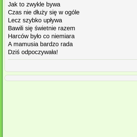
Jak to zwykle bywa
Czas nie dłuży się w ogóle
Lecz szybko upływa
Bawili się świetnie razem
Harców było co niemiara
A mamusia bardzo rada
Dziś odpoczywała!