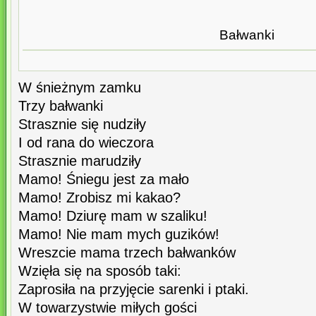
Bałwanki
W śnieżnym zamku
Trzy bałwanki
Strasznie się nudziły
I od rana do wieczora
Strasznie marudziły
Mamo! Śniegu jest za mało
Mamo! Zrobisz mi kakao?
Mamo! Dziurę mam w szaliku!
Mamo! Nie mam mych guzików!
Wreszcie mama trzech bałwanków
Wzięła się na sposób taki:
Zaprosiła na przyjęcie sarenki i ptaki.
W towarzystwie miłych gości