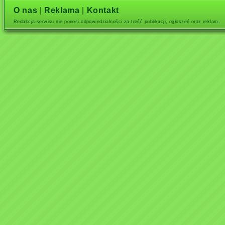
O nas
|
Reklama
|
Kontakt
Redakcja serwisu nie ponosi odpowiedzialności za treść publikacji, ogłoszeń oraz reklam.