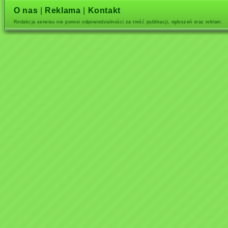
O nas
|
Reklama
|
Kontakt
Redakcja serwisu nie ponosi odpowiedzialności za treść publikacji, ogłoszeń oraz reklam.