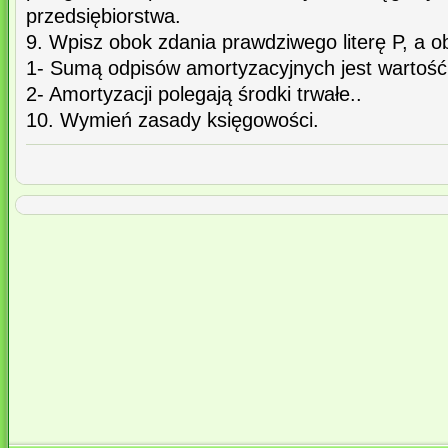
przedsiębiorstwa.
9. Wpisz obok zdania prawdziwego literę P, a ob
1- Sumą odpisów amortyzacyjnych jest wartość
2- Amortyzacji polegają środki trwałe..
10. Wymień zasady księgowości.