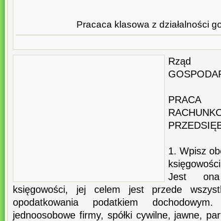
Pracaca klasowa z działalności g
Rząd 
GOSPODAR
PRACA 
RACHUNK
PRZEDSIĘ
1. Wpisz obo
księgowości
Jest ona
księgowości, jej celem jest przede wszyst
opodatkowania podatkiem dochodowym
jednoosobowe firmy, spółki cywilne, jawne, par