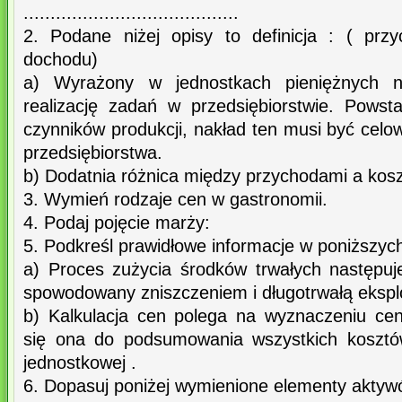
........................................
2. Podane niżej opisy to definicja : ( prz
dochodu)
a) Wyrażony w jednostkach pieniężnych n
realizację zadań w przedsiębiorstwie. Pows
czynników produkcji, nakład ten musi być celow
przedsiębiorstwa.
b) Dodatnia różnica między przychodami a kosz
3. Wymień rodzaje cen w gastronomii.
4. Podaj pojęcie marży:
5. Podkreśl prawidłowe informacje w poniższyc
a) Proces zużycia środków trwałych następuje
spowodowany zniszczeniem i długotrwałą ekspl
b) Kalkulacja cen polega na wyznaczeniu ce
się ona do podsumowania wszystkich kosztów
jednostkowej .
6. Dopasuj poniżej wymienione elementy aktyw