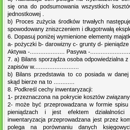
się ona do podsumowania wszystkich kosztów
jednostkowej .
b) Proces zużycia środków trwałych następuje
spowodowany zniszczeniem i długotrwałą ekspl
6. Dopasuj poniżej wymienione elementy majątk
a- pożyczki b- darowizny c- grunty d- pieniądze
Aktywa -.................... Pasywa -.......................
7. a) Bilans sporządza osoba odpowiedzialna 
zapisów w..........................
b) Bilans przedstawia to co posiada w danej 
skąd bierze na to ............
8. Podkreśl cechy inwentaryzacji:
1- przeznaczona na pokrycie kosztów związany
2- może być przeprowadzana w formie spisu 
pieniądzach i jest efektem działalności
inwentaryzacja przeprowadzana jest przez kom
polega na porównaniu danych księgowyc