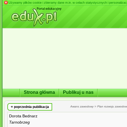
Używamy plików cookie i zbieramy dane m.in. w celach statystycznych i personalizacji 
Strona główna
Publikuj u nas
«
»
poprzednia publikacja
Awans zawodowy
Plan rozwoju zawodo
Dorota Bednarz
Tarnobrzeg