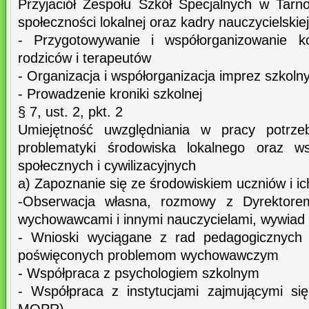
Przyjaciół Zespołu Szkół Specjalnych w Tar
społeczności lokalnej oraz kadry nauczycielskiej
- Przygotowywanie i współorganizowanie ko
rodziców i terapeutów
- Organizacja i współorganizacja imprez szkoln
- Prowadzenie kroniki szkolnej
§ 7, ust. 2, pkt. 2
Umiejętność uwzględniania w pracy potrze
problematyki środowiska lokalnego oraz w
społecznych i cywilizacyjnych
a) Zapoznanie się ze środowiskiem uczniów i ic
-Obserwacja własna, rozmowy z Dyrektorem,
wychowawcami i innymi nauczycielami, wywiad
- Wnioski wyciągane z rad pedagogicznych
poświęconych problemom wychowawczym
- Współpraca z psychologiem szkolnym
- Współpraca z instytucjami zajmującymi si