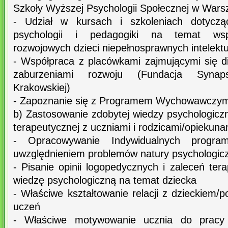
Szkoły Wyższej Psychologii Społecznej w Wars
- Udział w kursach i szkoleniach dotycz
psychologii i pedagogiki na temat wsp
rozwojowych dzieci niepełnosprawnych intelektu
- Współpraca z placówkami zajmującymi się di
zaburzeniami rozwoju (Fundacja Syna
Krakowskiej)
- Zapoznanie się z Programem Wychowawczym
b) Zastosowanie zdobytej wiedzy psychologicz
terapeutycznej z uczniami i rodzicami/opiekuna
- Opracowywanie Indywidualnych progra
uwzględnieniem problemów natury psychologic
- Pisanie opinii logopedycznych i zaleceń te
wiedzę psychologiczną na temat dziecka
- Właściwe kształtowanie relacji z dzieckiem/p
uczeń
- Właściwe motywowanie ucznia do pracy 