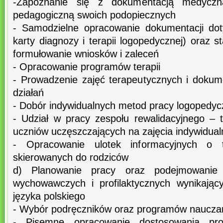
-Zapoznanie się z dokumentacją medyczną
pedagogiczną swoich podopiecznych
- Samodzielne opracowanie dokumentacji dot
karty diagnozy i terapii logopedycznej) oraz s
formułowanie wniosków i zaleceń
- Opracowanie programów terapii
- Prowadzenie zajęć terapeutycznych i doku
działań
- Dobór indywidualnych metod pracy logopedyc
- Udział w pracy zespołu rewalidacyjnego –
uczniów uczęszczających na zajęcia indywidual
- Opracowanie ulotek informacyjnych o t
skierowanych do rodziców
d) Planowanie pracy oraz podejmowanie d
wychowawczych i profilaktycznych wynikając
języka polskiego
- Wybór podręczników oraz programów naucza
- Pisemne opracowanie dostosowania pr