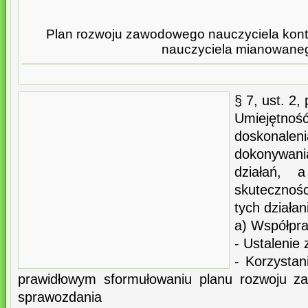
Plan rozwoju zawodowego nauczyciela kont
nauczyciela mianowane
§ 7, ust. 2, 
Umiejętn
doskonale
dokonywan
działań, 
skutecznoś
tych działan
a) Współpr
- Ustalenie
- Korzysta
prawidłowym sformułowaniu planu rozwoju z
sprawozdania