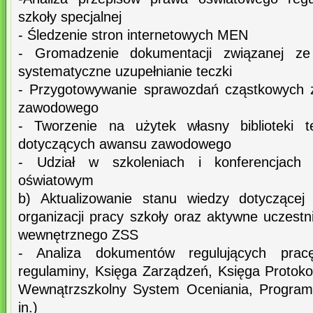
szkoły specjalnej
- Śledzenie stron internetowych MEN
- Gromadzenie dokumentacji związanej 
systematyczne uzupełnianie teczki
- Przygotowywanie sprawozdań cząstkowych z 
zawodowego
- Tworzenie na użytek własny biblioteki 
dotyczących awansu zawodowego
- Udział w szkoleniach i konferencjac
oświatowym
b) Aktualizowanie stanu wiedzy dotyczącej
organizacji pracy szkoły oraz aktywne uczest
wewnętrznego ZSS
- Analiza dokumentów regulujących prac
regulaminy, Księga Zarządzeń, Księga Protok
Wewnątrzszkolny System Oceniania, Program
in.)