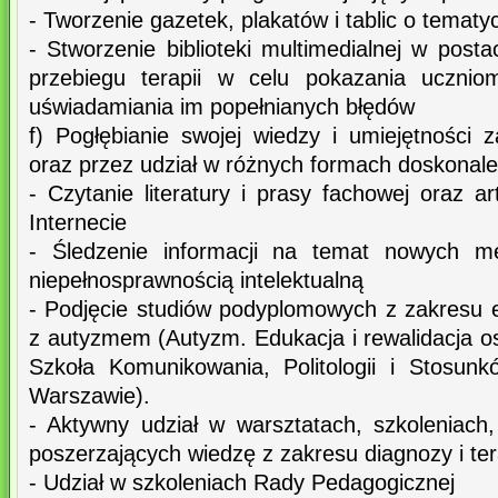
- Tworzenie gazetek, plakatów i tablic o temat
- Stworzenie biblioteki multimedialnej w posta
przebiegu terapii w celu pokazania ucznio
uświadamiania im popełnianych błędów
f) Pogłębianie swojej wiedzy i umiejętności
oraz przez udział w różnych formach doskona
- Czytanie literatury i prasy fachowej oraz 
Internecie
- Śledzenie informacji na temat nowych m
niepełnosprawnością intelektualną
- Podjęcie studiów podyplomowych z zakresu ed
z autyzmem (Autyzm. Edukacja i rewalidacja
Szkoła Komunikowania, Politologii i Stosu
Warszawie).
- Aktywny udział w warsztatach, szkoleniach,
poszerzających wiedzę z zakresu diagnozy i ter
- Udział w szkoleniach Rady Pedagogicznej