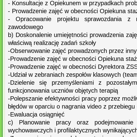
- Konsultacje z Opiekunem w przypadkach pro
- Prowadzenie zajęć w obecności Opiekuna sta
- Opracowanie projektu sprawozdania z re
zawodowego
b) Doskonalenie umiejętności prowadzenia zaj
właściwą realizację zadań szkoły
-Obserwowanie zajęć prowadzonych przez innyc
-Prowadzenie zajęć w obecności Opiekuna staż
-Prowadzenie zajęć w obecności Dyrektora ZSS
-Udział w zebraniach zespołów klasowych (tea
-Dzielenie się przemyśleniami z pozostały
funkcjonowania uczniów objętych terapią
-Polepszanie efektywności pracy poprzez możl
błędów w oparciu o nagrania video z przebiegu d
-Ewaluacja osiągnięć
c) Planowanie pracy oraz podejmowanie d
wychowawczych i profilaktycznych wynikającyc