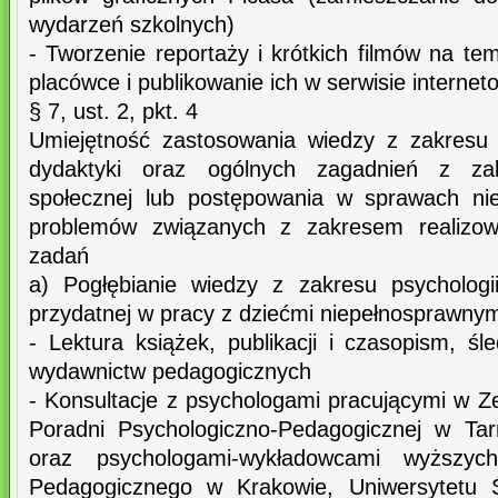
wydarzeń szkolnych)
- Tworzenie reportaży i krótkich filmów na t
placówce i publikowanie ich w serwisie intern
§ 7, ust. 2, pkt. 4
Umiejętność zastosowania wiedzy z zakresu p
dydaktyki oraz ogólnych zagadnień z za
społecznej lub postępowania w sprawach nie
problemów związanych z zakresem realizowa
zadań
a) Pogłębianie wiedzy z zakresu psychologii
przydatnej w pracy z dziećmi niepełnosprawnym
- Lektura książek, publikacji i czasopism, ś
wydawnictw pedagogicznych
- Konsultacje z psychologami pracującymi w Z
Poradni Psychologiczno-Pedagogicznej w Ta
oraz psychologami-wykładowcami wyższych
Pedagogicznego w Krakowie, Uniwersytetu Ś