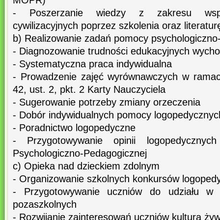
MOPR)
- Poszerzanie wiedzy z zakresu wspó
cywilizacyjnych poprzez szkolenia oraz literatu
b) Realizowanie zadań pomocy psychologiczno
- Diagnozowanie trudności edukacyjnych wyc
- Systematyczna praca indywidualna
- Prowadzenie zajęć wyrównawczych w ramach
42, ust. 2, pkt. 2 Karty Nauczyciela
- Sugerowanie potrzeby zmiany orzeczenia
- Dobór indywidualnych pomocy logopedycznyc
- Poradnictwo logopedyczne
- Przygotowywanie opinii logopedycznyc
Psychologiczno-Pedagogicznej
c) Opieka nad dzieckiem zdolnym
- Organizowanie szkolnych konkursów logoped
- Przygotowywanie uczniów do udziału w 
pozaszkolnych
- Rozwijanie zainteresowań uczniów kulturą żywe