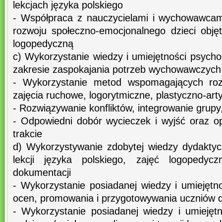
lekcjach języka polskiego
- Współpraca z nauczycielami i wychowawcam
rozwoju społeczno-emocjonalnego dzieci obję
logopedyczną
c) Wykorzystanie wiedzy i umiejętności psych
zakresie zaspokajania potrzeb wychowawczych 
- Wykorzystanie metod wspomagających rozw
zajęcia ruchowe, logorytmiczne, plastyczno-art
- Rozwiązywanie konfliktów, integrowanie grupy
- Odpowiedni dobór wycieczek i wyjść oraz o
trakcie
d) Wykorzystywanie zdobytej wiedzy dydakty
lekcji języka polskiego, zajęć logopedyc
dokumentacji
- Wykorzystanie posiadanej wiedzy i umiejętn
ocen, promowania i przygotowywania uczniów 
- Wykorzystanie posiadanej wiedzy i umieję