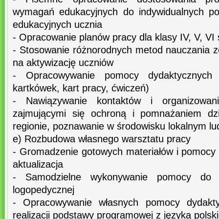
wymagań edukacyjnych do indywidualnych pot
edukacyjnych ucznia
- Opracowanie planów pracy dla klasy IV, V, VI
- Stosowanie różnorodnych metod nauczania 
na aktywizację uczniów
- Opracowywanie pomocy dydaktycznych (
kartkówek, kart pracy, ćwiczeń)
- Nawiązywanie kontaktów i organizowa
zajmującymi się ochroną i pomnażaniem dzi
regionie, poznawanie w środowisku lokalnym lud
e) Rozbudowa własnego warsztatu pracy
- Gromadzenie gotowych materiałów i pomocy 
aktualizacja
- Samodzielne wykonywanie pomocy do te
logopedycznej
- Opracowywanie własnych pomocy dydakty
realizacji podstawy programowej z języka polsk