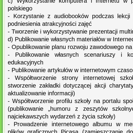
c) Wykorzystanie komputera i Internetu w p
polskiego
- Korzystanie z audiobooków podczas lekcji
podniesienia atrakcyjności zajęć
- Tworzenie i wykorzystywanie prezentacji mult
d) Publikowanie własnych materiałów w Interne
- Opublikowanie planu rozwoju zawodowego na 
- Publikowanie własnych scenariuszy i k
edukacyjnych
- Publikowanie artykułów w internetowym czas
- Współtworzenie strony internetowej szko
stworzenie zakładki dotyczącej akcji charyta
aktualizowanie informacji)
- Współtworzenie profilu szkoły na portalu s
(publikowanie „humoru z zeszytów szkolnyc
najciekawszych wydarzeń z życia szkoły)
- Prowadzenie internetowego albumu w men
plików graficznych Picasa (zamieszczanie dok