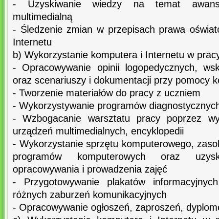
- Uzyskiwanie wiedzy na temat awan
multimedialną
- Śledzenie zmian w przepisach prawa oświa
Internetu
b) Wykorzystanie komputera i Internetu w prac
- Opracowywanie opinii logopedycznych, ws
oraz scenariuszy i dokumentacji przy pomocy 
- Tworzenie materiałów do pracy z uczniem
- Wykorzystywanie programów diagnostycznych
- Wzbogacanie warsztatu pracy poprzez wyk
urządzeń multimedialnych, encyklopedii
- Wykorzystanie sprzętu komputerowego, zasob
programów komputerowych oraz uzysk
opracowywania i prowadzenia zajęć
- Przygotowywanie plakatów informacyjnyc
różnych zaburzeń komunikacyjnych
- Opracowywanie ogłoszeń, zaproszeń, dyplom