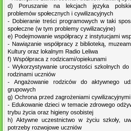
d) Poruszanie na lekcjach języka polski
problemów społecznych i cywilizacyjnych
- Dobieranie treści programowych w taki spos
społeczne (w tym problemy cywilizacyjne)
e) Podejmowanie współpracy z instytucjami ws
- Nawiązanie współpracy z biblioteką, muze
Kultury oraz lokalnym Radio Leliwa
f) Współpraca z rodzicami/opiekunami
- Wykorzystywanie uroczystości szkolnych do
rodzinami uczniów
- Angażowanie rodziców do aktywnego udz
grupowych
g) Ochrona przed zagrożeniami cywilizacyjnymi 
- Edukowanie dzieci w temacie zdrowego odży
trybu życia oraz higieny osobistej
h) Aktywne uczestnictwo w życiu szkoły, uw
potrzeby rozwojowe uczniów