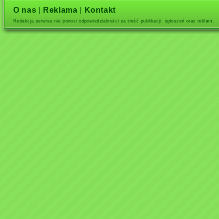
O nas
|
Reklama
|
Kontakt
Redakcja serwisu nie ponosi odpowiedzialności za treść publikacji, ogłoszeń oraz reklam.