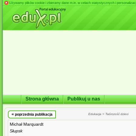
Używamy plików cookie i zbieramy dane m.in. w celach statystycznych i personalizacji 
Strona główna
Publikuj u nas
«
»
poprzednia publikacja
Edukacja
Twórczość dzieci
Michał Marquardt
Słupsk