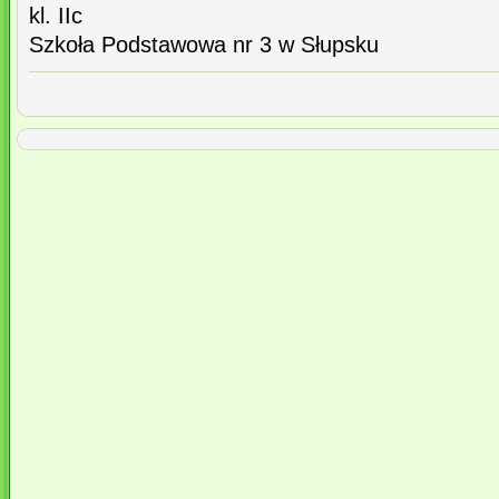
kl. IIc
Szkoła Podstawowa nr 3 w Słupsku