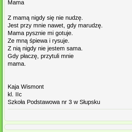
Mama
Z mamą nigdy się nie nudzę.
Jest przy mnie nawet, gdy marudzę.
Mama pysznie mi gotuje.
Ze mną śpiewa i rysuje.
Z nią nigdy nie jestem sama.
Gdy płaczę, przytuli mnie
mama.
Kaja Wismont
kl. IIc
Szkoła Podstawowa nr 3 w Słupsku