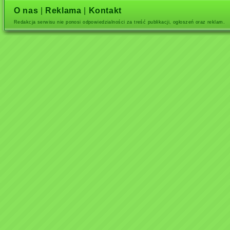
O nas
|
Reklama
|
Kontakt
Redakcja serwisu nie ponosi odpowiedzialności za treść publikacji, ogłoszeń oraz reklam.