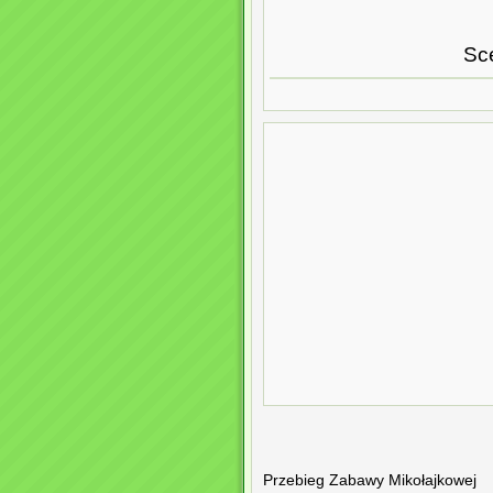
Sc
Przebieg Zabawy Mikołajkowej