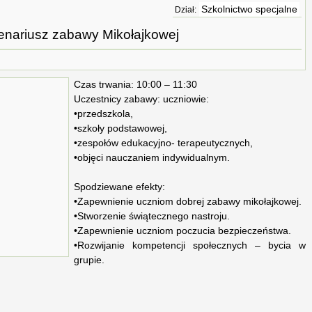
Szkolnictwo specjalne
Dział:
enariusz zabawy Mikołajkowej
Czas trwania: 10:00 – 11:30
Uczestnicy zabawy: uczniowie:
•przedszkola,
•szkoły podstawowej,
•zespołów edukacyjno- terapeutycznych,
•objęci nauczaniem indywidualnym.
Spodziewane efekty:
•Zapewnienie uczniom dobrej zabawy mikołajkowej.
•Stworzenie świątecznego nastroju.
•Zapewnienie uczniom poczucia bezpieczeństwa.
•Rozwijanie kompetencji społecznych – bycia w
grupie.