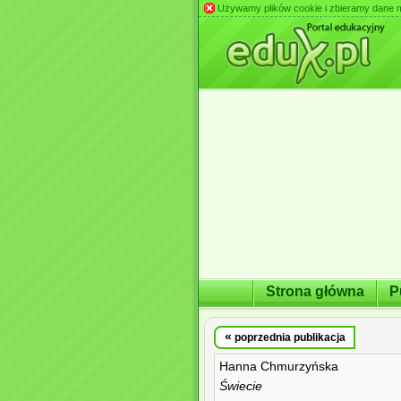
Używamy plików cookie i zbieramy dane m.in
Strona główna
P
«
poprzednia publikacja
Hanna Chmurzyńska
Świecie