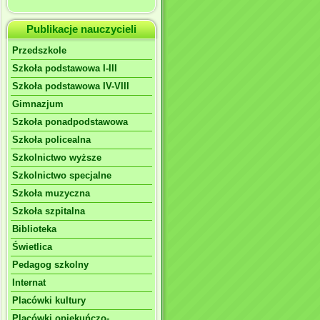
Publikacje nauczycieli
Przedszkole
Szkoła podstawowa I-III
Szkoła podstawowa IV-VIII
Gimnazjum
Szkoła ponadpodstawowa
Szkoła policealna
Szkolnictwo wyższe
Szkolnictwo specjalne
Szkoła muzyczna
Szkoła szpitalna
Biblioteka
Świetlica
Pedagog szkolny
Internat
Placówki kultury
Placówki opiekuńczo-