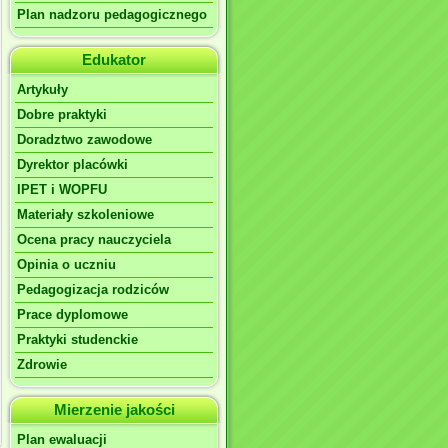
Plan nadzoru pedagogicznego
Edukator
Artykuły
Dobre praktyki
Doradztwo zawodowe
Dyrektor placówki
IPET i WOPFU
Materiały szkoleniowe
Ocena pracy nauczyciela
Opinia o uczniu
Pedagogizacja rodziców
Prace dyplomowe
Praktyki studenckie
Zdrowie
Mierzenie jakości
Plan ewaluacji