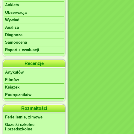
Ankieta
Obserwacja
Wywiad
Analiza
Diagnoza
Samoocena
Raport z ewaluacji
Recenzje
Artykułów
Filmów
Książek
Podręczników
Rozmaitości
Ferie letnie, zimowe
Gazetki szkolne
i przedszkolne