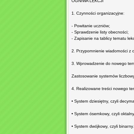
OGNIWA LEKCJI
1. Czynności organizacyjne:
- Powitanie uczniów;
- Sprawdzenie listy obecności;
- Zapisanie na tablicy tematu lek
2. Przypomnienie wiadomości z o
3. Wprowadzenie do nowego tem
Zastosowanie systemów liczbow
4. Realizowane treści nowego te
• System dziesiętny, czyli decyma
• System ósemkowy, czyli oktalny
• System dwójkowy, czyli binarny.