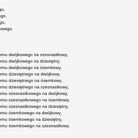
go,
ego,
go,
kowego.
stemu dwójkowego na szesnastkowy,
temu dwójkowego na dziesiętny,
stemu dwójkowego na ósemkowy,
temu dziesiętnego na dwójkowy,
temu dziesiętnego na ósemkowy,
temu dziesiętnego na szesnastkowy,
stemu szesnastkowego na dwójkowy,
stemu szesnastkowego na ósemkowy,
temu szesnastkowego na dziesiętny,
stemu ósemkowego na dwójkowy,
temu ósemkowego na dziesiętny,
stemu ósemkowego na szesnastkowy.