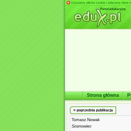
Używamy plików cookie i zbieramy dane m.in
Strona główna
P
«
poprzednia publikacja
Tomasz Nowak
Sosnowiec