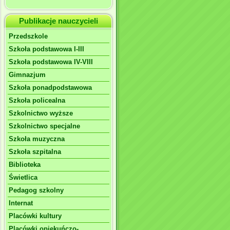
Publikacje nauczycieli
Przedszkole
Szkoła podstawowa I-III
Szkoła podstawowa IV-VIII
Gimnazjum
Szkoła ponadpodstawowa
Szkoła policealna
Szkolnictwo wyższe
Szkolnictwo specjalne
Szkoła muzyczna
Szkoła szpitalna
Biblioteka
Świetlica
Pedagog szkolny
Internat
Placówki kultury
Placówki opiekuńczo-