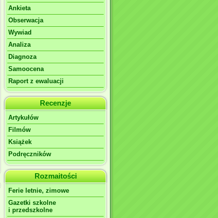
Ankieta
Obserwacja
Wywiad
Analiza
Diagnoza
Samoocena
Raport z ewaluacji
Recenzje
Artykułów
Filmów
Książek
Podręczników
Rozmaitości
Ferie letnie, zimowe
Gazetki szkolne
i przedszkolne