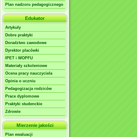
Plan nadzoru pedagogicznego
Edukator
Artykuły
Dobre praktyki
Doradztwo zawodowe
Dyrektor placówki
IPET i WOPFU
Materiały szkoleniowe
Ocena pracy nauczyciela
Opinia o uczniu
Pedagogizacja rodziców
Prace dyplomowe
Praktyki studenckie
Zdrowie
Mierzenie jakości
Plan ewaluacji