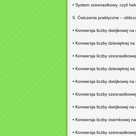
• System szesnastkowy, czyli he
5. Ćwiczenia praktyczne – oblic
• Konwersja liczby dwójkowej na 
• Konwersja liczby dziesiętnej n
• Konwersja liczby szesnastkowej
• Konwersja liczby dziesiętnej n
• Konwersja liczby dwójkowej na
• Konwersja liczby szesnastkowe
• Konwersja liczby dwójkowej n
• Konwersja liczby ósemkowej n
• Konwersja liczby szesnastkow