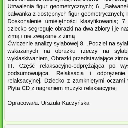
Utrwalenia figur geometrycznych; 6. „Bałwanek
bałwanka z dostępnych figur geometrycznych; 
Doskonalenie umiejętności klasyfikowania; 
dziecko segreguje obrazki na dwa zbiory i je n
zimą i nie związane z zimą
Ćwiczenie analizy sylabowej 8. „Podziel na syla
wskazanych na obrazku rzeczy na sylab
wyklaskiwaniem, Obrazki przedstawiające zimo
III. Część relaksacyjno-odprężająca po wy
podsumowująca. Relaksacja i odprężenie
relaksacyjnej. Dziecko z zamkniętymi oczami
Płyta CD z nagraniem muzyki relaksacyjnej
Opracowała: Urszula Kaczyńska