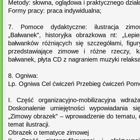
Metody: słowna, oglądowa i praktycznego dział
Formy pracy: praca indywidualna;
7. Pomoce dydaktyczne: ilustracja zimo
„Bałwanek”, historyjka obrazkowa nt: „Lepien
bałwanków różniących się szczegółami, figu
przedstawiające zimowe i różne rzeczy, ka
bałwanek, płyta CD z nagraniem muzyki relaksa
8. Ogniwa:
Lp. Ogniwa Cel ćwiczeń Przebieg ćwiczeń Pom
I. Część organizacyjno-mobilizacyjna wdraż
Doskonalenie umiejętności wypowiadania s
„Zimowy obrazek” – wprowadzenie do tematu, 
temat ilustracji.
Obrazek o tematyce zimowej