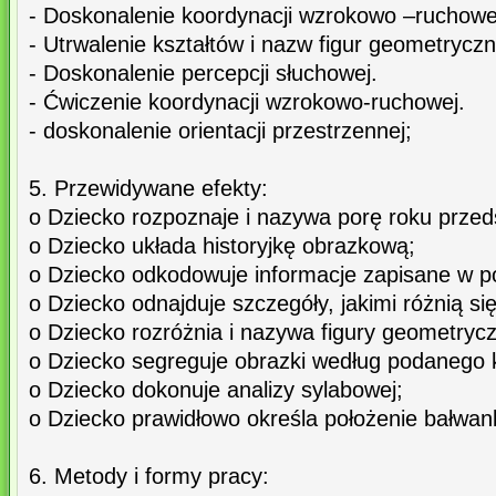
- Doskonalenie koordynacji wzrokowo –ruchowe
- Utrwalenie kształtów i nazw figur geometrycz
- Doskonalenie percepcji słuchowej.
- Ćwiczenie koordynacji wzrokowo-ruchowej.
- doskonalenie orientacji przestrzennej;
5. Przewidywane efekty:
o Dziecko rozpoznaje i nazywa porę roku przed
o Dziecko układa historyjkę obrazkową;
o Dziecko odkodowuje informacje zapisane w p
o Dziecko odnajduje szczegóły, jakimi różnią si
o Dziecko rozróżnia i nazywa figury geometryc
o Dziecko segreguje obrazki według podanego 
o Dziecko dokonuje analizy sylabowej;
o Dziecko prawidłowo określa położenie bałwan
6. Metody i formy pracy: