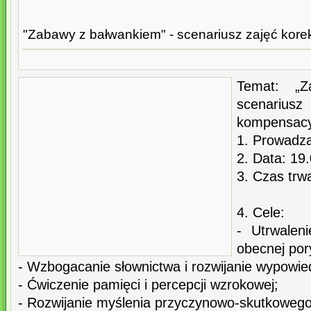
"Zabawy z bałwankiem" - scenariusz zajęć kor
Temat: „Z
scenarius
kompensacy
1. Prowadzą
2. Data: 19
3. Czas trwa
4. Cele:
- Utrwalen
obecnej por
- Wzbogacanie słownictwa i rozwijanie wypowie
- Ćwiczenie pamięci i percepcji wzrokowej;
- Rozwijanie myślenia przyczynowo-skutkowego