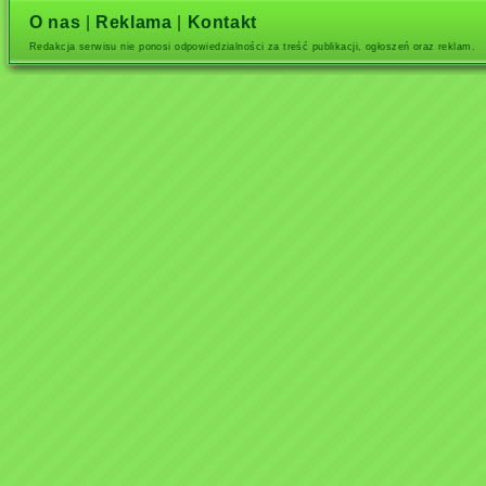
O nas
|
Reklama
|
Kontakt
Redakcja serwisu nie ponosi odpowiedzialności za treść publikacji, ogłoszeń oraz reklam.