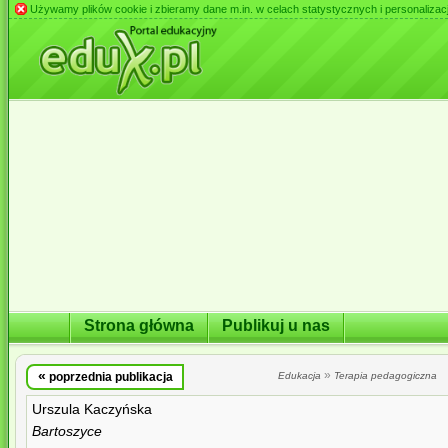
Używamy plików cookie i zbieramy dane m.in. w celach statystycznych i personalizacji 
Strona główna
Publikuj u nas
«
»
poprzednia publikacja
Edukacja
Terapia pedagogiczna
Urszula Kaczyńska
Bartoszyce