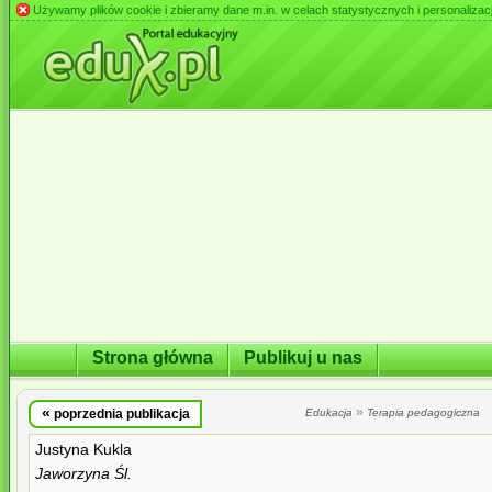
Używamy plików cookie i zbieramy dane m.in. w celach statystycznych i personalizacji 
Strona główna
Publikuj u nas
«
»
poprzednia publikacja
Edukacja
Terapia pedagogiczna
Justyna Kukla
Jaworzyna Śl.