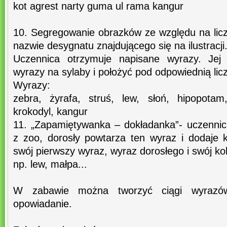
kot agrest narty guma ul rama kangur
10. Segregowanie obrazków ze względu na lic
nazwie desygnatu znajdującego się na ilustracji
Uczennica otrzymuje napisane wyrazy. Jej 
wyrazy na sylaby i położyć pod odpowiednią lic
Wyrazy:
zebra, żyrafa, struś, lew, słoń, hipopotam
krokodyl, kangur
11. „Zapamiętywanka – dokładanka”- uczenni
z zoo, dorosły powtarza ten wyraz i dodaje k
swój pierwszy wyraz, wyraz dorosłego i swój kol
np. lew, małpa...
W zabawie można tworzyć ciągi wyrazów
opowiadanie.