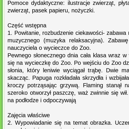
Pomoce dydaktyczne: ilustracje zwierząt, pły
zwierząt, pasek papieru, nożyczki.
Część wstępna
1. Powitanie, rozbudzenie ciekawości- zabawa
muzycznego (muzyka relaksacyjna). Zabawę
nauczyciela o wycieczce do Zoo.
Pewnego słonecznego dnia cała klasa wraz w
się na wycieczkę do Zoo. Po wejściu do Zoo d
słonia, który leniwie wyciągał trąbę. Dwie m
skacząc. Papuga rozkładała skrzydła i wzbijał
kroczy potrząsając grzywą. Flaming stanął n
szeroko otworzył paszczę, waż zwinnie się wił
na podłodze i odpoczywają
Zajęcia właściwe
2. Wypowiadanie się na temat obrazka. Uczenn