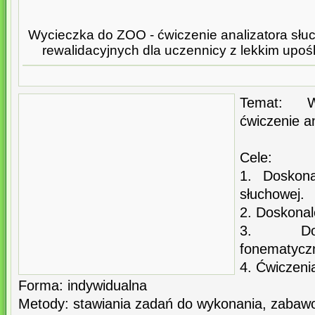
Wycieczka do ZOO - ćwiczenie analizatora słu
rewalidacyjnych dla uczennicy z lekkim up
Temat: 
ćwiczenie a
Cele:
1. Doskona
słuchowej.
2. Doskonal
3. Dosk
fonematycz
4. Ćwiczeni
Forma: indywidualna
Metody: stawiania zadań do wykonania, zabaw