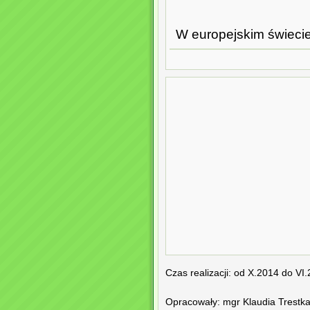
W europejskim świecie 
Czas realizacji: od X.2014 do VI
Opracowały: mgr Klaudia Trestk