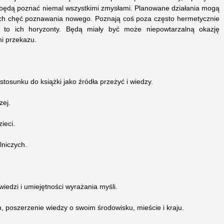
 będą poznać niemal wszystkimi zmysłami. Planowane działania mogą
iach chęć poznawania nowego. Poznają coś poza często hermetycznie
 to ich horyzonty. Będą miały być może niepowtarzalną okazję
i przekazu.
tosunku do książki jako źródła przeżyć i wiedzy.
zej.
ieci.
lniczych.
edzi i umiejętności wyrażania myśli.
, poszerzenie wiedzy o swoim środowisku, mieście i kraju.