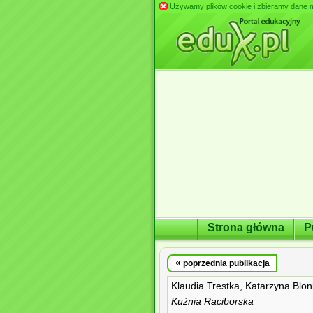
Używamy plików cookie i zbieramy dane m.in
Strona główna
P
«
poprzednia publikacja
Klaudia Trestka, Katarzyna Blo
Kuźnia Raciborska