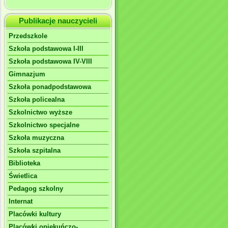
Publikacje nauczycieli
Przedszkole
Szkoła podstawowa I-III
Szkoła podstawowa IV-VIII
Gimnazjum
Szkoła ponadpodstawowa
Szkoła policealna
Szkolnictwo wyższe
Szkolnictwo specjalne
Szkoła muzyczna
Szkoła szpitalna
Biblioteka
Świetlica
Pedagog szkolny
Internat
Placówki kultury
Placówki opiekuńczo-