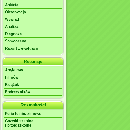
Ankieta
Obserwacja
Wywiad
Analiza
Diagnoza
Samoocena
Raport z ewaluacji
Recenzje
Artykułów
Filmów
Książek
Podręczników
Rozmaitości
Ferie letnie, zimowe
Gazetki szkolne
i przedszkolne