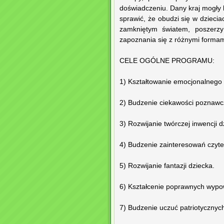
doświadczeniu. Dany kraj mogły
sprawić, że obudzi się w dziec
zamkniętym światem, poszerzy
zapoznania się z różnymi formam
CELE OGÓLNE PROGRAMU:
1) Kształtowanie emocjonalnego s
2) Budzenie ciekawości poznawc
3) Rozwijanie twórczej inwencji dz
4) Budzenie zainteresowań czyte
5) Rozwijanie fantazji dziecka.
6) Kształcenie poprawnych wypowi
7) Budzenie uczuć patriotycznych