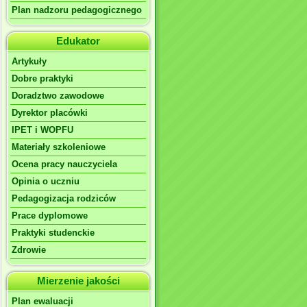
Plan nadzoru pedagogicznego
Edukator
Artykuły
Dobre praktyki
Doradztwo zawodowe
Dyrektor placówki
IPET i WOPFU
Materiały szkoleniowe
Ocena pracy nauczyciela
Opinia o uczniu
Pedagogizacja rodziców
Prace dyplomowe
Praktyki studenckie
Zdrowie
Mierzenie jakości
Plan ewaluacji