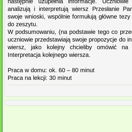
następnie uzupełnia informacje. Uczniowi
analizują i interpretują wiersz Przesłanie P
swoje wnioski, wspólnie formułują główne tezy
do zeszytu.
W podsumowaniu, (na podstawie tego co przecz
uczniowie przedstawiają swoje propozycje do inte
wiersz, jako kolejny chcieliby omówić na 
Interpretacja kolejnego wiersza.
Praca w domu: ok. 60 – 80 minut
Praca na lekcji: 30 minut