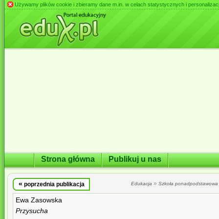
Używamy plików cookie i zbieramy dane m.in. w celach statystycznych i personalizacji 
Strona główna
Publikuj u nas
«
»
poprzednia publikacja
Edukacja
Szkoła ponadpodstawowa
Ewa Zasowska
Przysucha