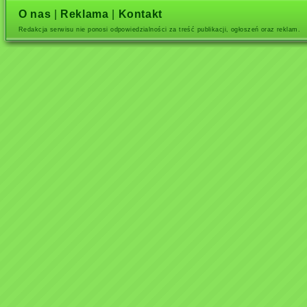
O nas
|
Reklama
|
Kontakt
Redakcja serwisu nie ponosi odpowiedzialności za treść publikacji, ogłoszeń oraz reklam.