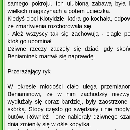
samego pokroju. Ich ulubioną zabawą była 
wielkich magazynach a potem ucieczka.
Kiedyś cioci Klotyldzie, która go kochała, odpow
ze zmartwienia rozchorowała się.
- Ależ wszyscy tak się zachowują - ciągle p
ktoś go upominał.
Dziwne rzeczy zaczęły się dziać, gdy skoń
Beniaminek martwił się naprawdę.
Przerażający ryk
W okresie młodości ciało ulega przemianom
Beniaminowi, że w nim zachodziły niezwy
wydłużały się coraz bardziej, były zaostrzone
skórką. Stopy często go swędziały i nie mogły
butów. Również i one nabierały dziwnego sz
dnia zmieniły się w ośle kopytka.