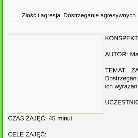
Złość i agresja. Dostrzeganie agresywnych 
KONSPEKT
AUTOR: Mał
TEMAT ZAJ
Dostrzegan
ich wyrażan
UCZESTNICY
CZAS ZAJĘĆ: 45 minut
CELE ZAJĘĆ: