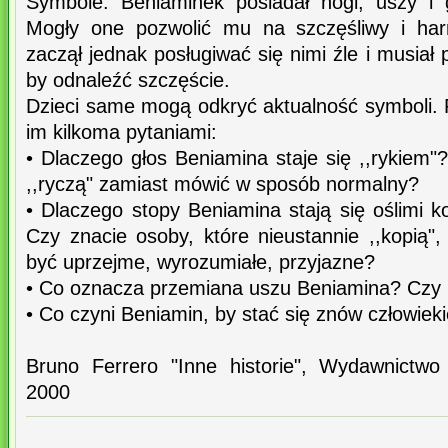
Symbole: Beniaminek posiadał nogi, uszy i 
Mogły one pozwolić mu na szczęśliwy i har
zaczął jednak posługiwać się nimi źle i musiał 
by odnaleźć szczęście.
Dzieci same mogą odkryć aktualność symboli
im kilkoma pytaniami:
• Dlaczego głos Beniamina staje się ,,rykiem"
,,ryczą" zamiast mówić w sposób normalny?
• Dlaczego stopy Beniamina stają się oślimi 
Czy znacie osoby, które nieustannie ,,kopią", 
być uprzejme, wyrozumiałe, przyjazne?
• Co oznacza przemiana uszu Beniamina? Czy
• Co czyni Beniamin, by stać się znów człowiek
Bruno Ferrero "Inne historie", Wydawnictwo
2000