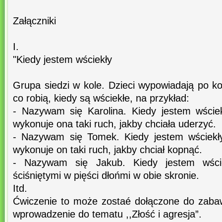
Załączniki
I.
"Kiedy jestem wściekły
Grupa siedzi w kole. Dzieci wypowiadają po kol
co robią, kiedy są wściekłe, na przykład:
- Nazywam się Karolina. Kiedy jestem wściek
wykonuje ona taki ruch, jakby chciała uderzyć.
- Nazywam się Tomek. Kiedy jestem wściekły
wykonuje on taki ruch, jakby chciał kopnąć.
- Nazywam się Jakub. Kiedy jestem wście
ściśniętymi w pięści dłońmi w obie skronie.
Itd.
Ćwiczenie to może zostaé dołączone do zaba
wprowadzenie do tematu ,,Złość i agresja”.