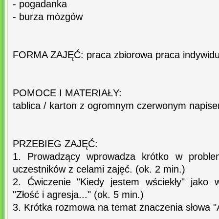
- pogadanka
- burza mózgów
FORMA ZAJĘĆ: praca zbiorowa praca indywidu
POMOCE I MATERIAŁY:
tablica / karton z ogromnym czerwonym napi
PRZEBIEG ZAJĘĆ:
1. Prowadzący wprowadza krótko w problem
uczestników z celami zajęć. (ok. 2 min.)
2. Ćwiczenie "Kiedy jestem wściekły" jako
"Złość i agresja..." (ok. 5 min.)
3. Krótka rozmowa na temat znaczenia słowa 