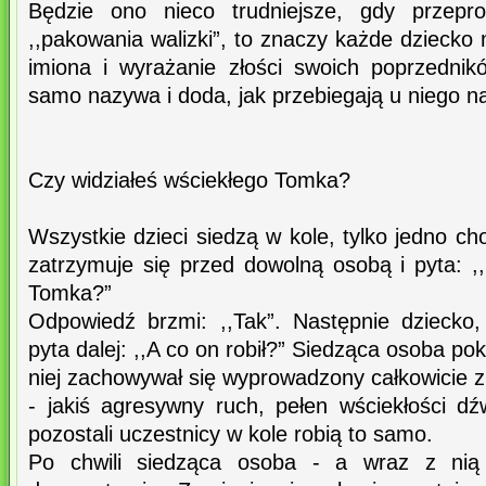
Będzie ono nieco trudniejsze, gdy przep
,,pakowania walizki”, to znaczy każde dziecko
imiona i wyrażanie złości swoich poprzednik
samo nazywa i doda, jak przebiegają u niego na
Czy widziałeś wściekłego Tomka?
Wszystkie dzieci siedzą w kole, tylko jedno ch
zatrzymuje się przed dowolną osobą i pyta: ,
Tomka?”
Odpowiedź brzmi: ,,Tak”. Następnie dziecko
pyta dalej: ,,A co on robił?” Siedząca osoba pok
niej zachowywał się wyprowadzony całkowicie
- jakiś agresywny ruch, pełen wściekłości 
pozostali uczestnicy w kole robią to samo.
Po chwili siedząca osoba - a wraz z nią