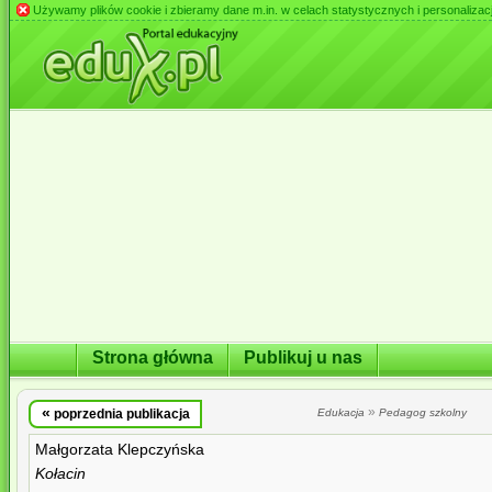
Używamy plików cookie i zbieramy dane m.in. w celach statystycznych i personalizacji 
Strona główna
Publikuj u nas
«
»
poprzednia publikacja
Edukacja
Pedagog szkolny
Małgorzata Klepczyńska
Kołacin