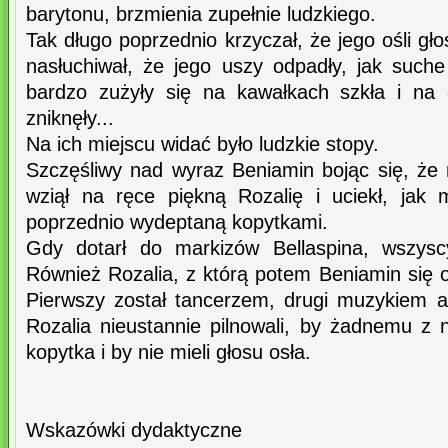
barytonu, brzmienia zupełnie ludzkiego.
Tak długo poprzednio krzyczał, że jego ośli gł
nasłuchiwał, że jego uszy odpadły, jak suche
bardzo zużyły się na kawałkach szkła i na 
zniknęły...
Na ich miejscu widać było ludzkie stopy.
Szczęśliwy nad wyraz Beniamin bojąc się, że 
wziął na ręce piękną Rozalię i uciekł, jak m
poprzednio wydeptaną kopytkami.
Gdy dotarł do markizów Bellaspina, wszyscy
Również Rozalia, z którą potem Beniamin się oż
Pierwszy został tancerzem, drugi muzykiem a 
Rozalia nieustannie pilnowali, by żadnemu z n
kopytka i by nie mieli głosu osła.
Wskazówki dydaktyczne