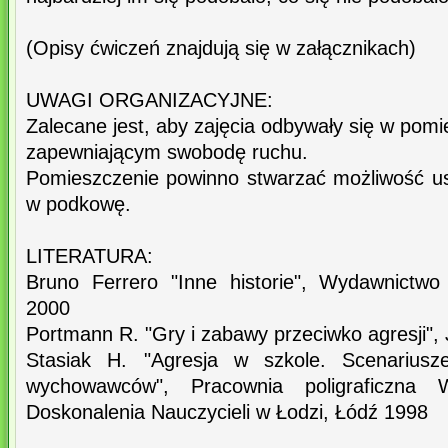
(Opisy ćwiczeń znajdują się w załącznikach)
UWAGI ORGANIZACYJNE:
Zalecane jest, aby zajęcia odbywały się w pom
zapewniającym swobodę ruchu.
Pomieszczenie powinno stwarzać możliwość ust
w podkowę.
LITERATURA:
Bruno Ferrero "Inne historie", Wydawnictwo
2000
Portmann R. "Gry i zabawy przeciwko agresji",
Stasiak H. "Agresja w szkole. Scenariusze
wychowawców", Pracownia poligraficzna 
Doskonalenia Nauczycieli w Łodzi, Łódź 1998