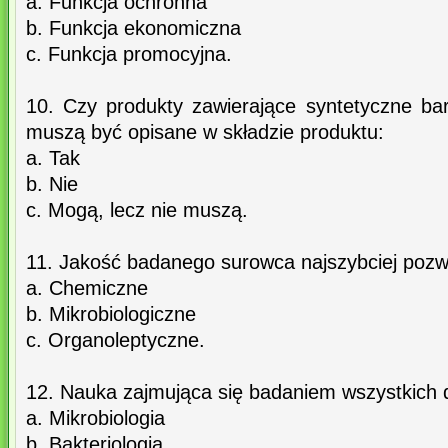
a. Funkcja ochronna
b. Funkcja ekonomiczna
c. Funkcja promocyjna.
10. Czy produkty zawierające syntetyczne bar
muszą być opisane w składzie produktu:
a. Tak
b. Nie
c. Mogą, lecz nie muszą.
11. Jakość badanego surowca najszybciej pozw
a. Chemiczne
b. Mikrobiologiczne
c. Organoleptyczne.
12. Nauka zajmująca się badaniem wszystkich 
a. Mikrobiologia
b. Bakteriologia