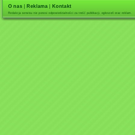
O nas
|
Reklama
|
Kontakt
Redakcja serwisu nie ponosi odpowiedzialności za treść publikacji, ogłoszeń oraz reklam.