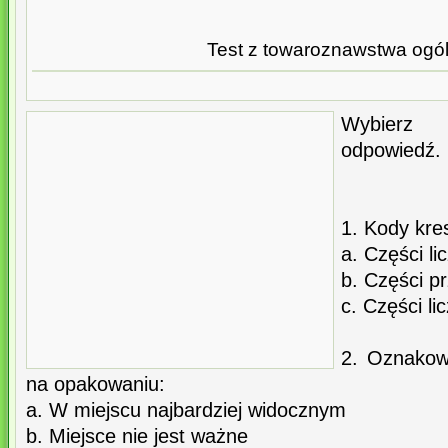
Test z towaroznawstwa ogó
Wybierz
odpowiedź.
1. Kody kre
a. Części li
b. Części p
c. Części li
2. Oznakow
na opakowaniu:
a. W miejscu najbardziej widocznym
b. Miejsce nie jest ważne