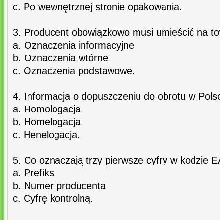
c. Po wewnętrznej stronie opakowania.
3. Producent obowiązkowo musi umieścić na to
a. Oznaczenia informacyjne
b. Oznaczenia wtórne
c. Oznaczenia podstawowe.
4. Informacja o dopuszczeniu do obrotu w Polsc
a. Homologacja
b. Homelogacja
c. Henelogacja.
5. Co oznaczają trzy pierwsze cyfry w kodzie 
a. Prefiks
b. Numer producenta
c. Cyfrę kontrolną.