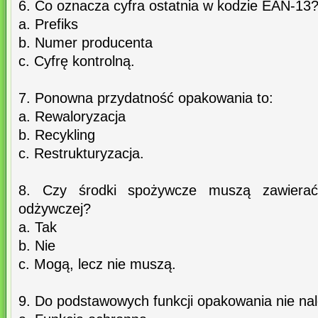
6. Co oznacza cyfra ostatnia w kodzie EAN-13
a. Prefiks
b. Numer producenta
c. Cyfrę kontrolną.
7. Ponowna przydatność opakowania to:
a. Rewaloryzacja
b. Recykling
c. Restrukturyzacja.
8. Czy środki spożywcze muszą zawierać 
odżywczej?
a. Tak
b. Nie
c. Mogą, lecz nie muszą.
9. Do podstawowych funkcji opakowania nie nal