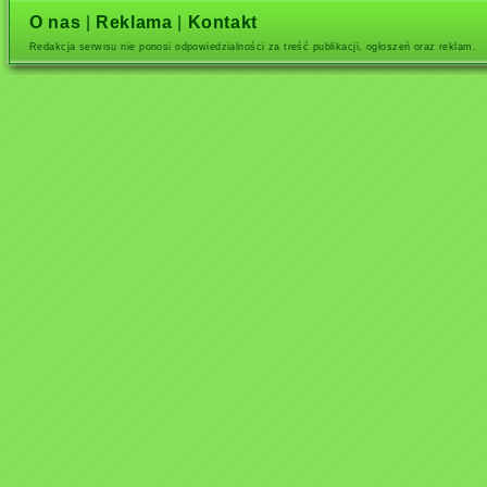
O nas
|
Reklama
|
Kontakt
Redakcja serwisu nie ponosi odpowiedzialności za treść publikacji, ogłoszeń oraz reklam.