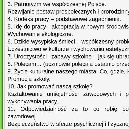
3. Patriotyzm we współczesnej Polsce.
Rozwijanie postaw prospołecznych i prorodzinn
4. Kodeks pracy – podstawowe zagadnienia.
5. Idę do pracy - akceptacja w nowym środowis
Wychowanie ekologiczne.
6. Dzikie wysypiska śmieci – współczesny probl
Uczestnictwo w kulturze i wychowaniu estetyc
7. Uroczystości i zabawy szkolne – jak się ubr
8. Polecam... (uczniowie polecają ostatnio przec
9. Życie kulturalne naszego miasta. Co, gdzie, k
Promocja szkoły.
10. Jak promować naszą szkołę?
Kształtowanie umiejętności zawodowych i p
wykonywania pracy.
11. Odpowiedzialność za to co robię pod
zawodowej.
Bezpieczeństwo w sferze psychicznej i fizycznej