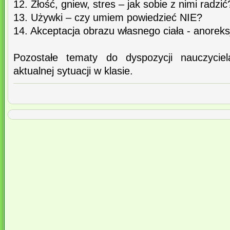
12. Złość, gniew, stres – jak sobie z nimi radzić
13. Używki – czy umiem powiedzieć NIE?
14. Akceptacja obrazu własnego ciała - anoreksj
Pozostałe tematy do dyspozycji nauczycie
aktualnej sytuacji w klasie.