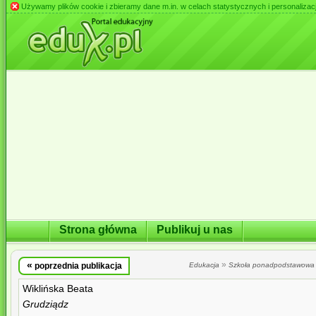
Używamy plików cookie i zbieramy dane m.in. w celach statystycznych i personalizacji 
Strona główna
Publikuj u nas
«
»
poprzednia publikacja
Edukacja
Szkoła ponadpodstawowa
Wiklińska Beata
Grudziądz