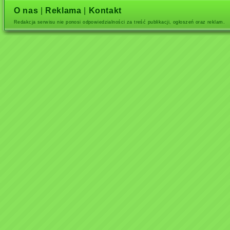
O nas
|
Reklama
|
Kontakt
Redakcja serwisu nie ponosi odpowiedzialności za treść publikacji, ogłoszeń oraz reklam.