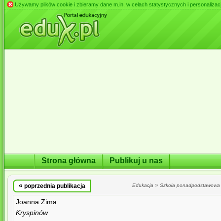
Używamy plików cookie i zbieramy dane m.in. w celach statystycznych i personalizacji 
Strona główna
Publikuj u nas
«
»
poprzednia publikacja
Edukacja
Szkoła ponadpodstawowa
Joanna Zima
Kryspinów