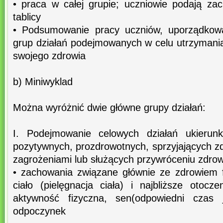
• praca w całej grupie; uczniowie podają zac
tablicy
• Podsumowanie pracy uczniów, uporządkowa
grup działań podejmowanych w celu utrzymania
swojego zdrowia
b) Miniwyklad
Można wyróżnić dwie główne grupy działań:
I. Podejmowanie celowych działań ukieru
pozytywnych, prozdrowotnych, sprzyjających z
zagrożeniami lub służących przywróceniu zdrow
• zachowania związane głównie ze zdrowiem 
ciało (pielęgnacja ciała) i najbliższe otocze
aktywność fizyczna, sen(odpowiedni czas j
odpoczynek