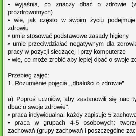
• wyjaśnia, co znaczy dbać o zdrowie (w
prozdrowotnych)
• wie, jak często w swoim życiu podejmuje
zdrowiu
• umie stosować podstawowe zasady higieny
• umie przeciwdziałać negatywnym dla zdrow
pracy w pozycji siedzącej i przy komputerze
• wie, co może zrobić aby lepiej dbać o swoje z
Przebieg zajęć:
1. Rozumienie pojęcia ,,dbałości o zdrowie”
a) Poproś uczniów, aby zastanowili się nad t
dbać o swoje zdrowie’’.
• praca indywidualna; każdy zapisuje 5 zachow
• praca w grupach 4-5 osobowych: tworzen
zachowań (grupy zachowań i poszczególne za