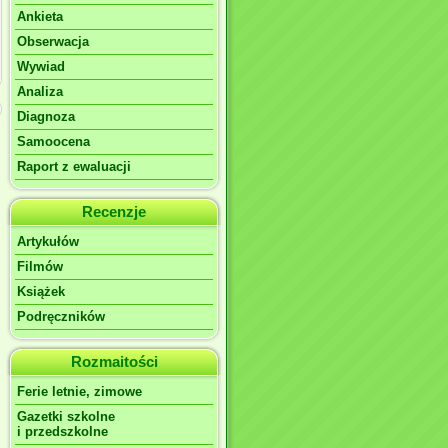
Ankieta
Obserwacja
Wywiad
Analiza
Diagnoza
Samoocena
Raport z ewaluacji
Recenzje
Artykułów
Filmów
Książek
Podręczników
Rozmaitości
Ferie letnie, zimowe
Gazetki szkolne
i przedszkolne