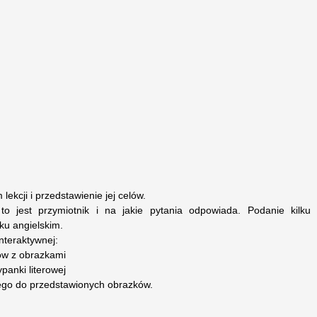
ekcji i przedstawienie jej celów.
to jest przymiotnik i na jakie pytania odpowiada. Podanie kilku
ku angielskim.
nteraktywnej:
ów z obrazkami
panki literowej
cego do przedstawionych obrazków.