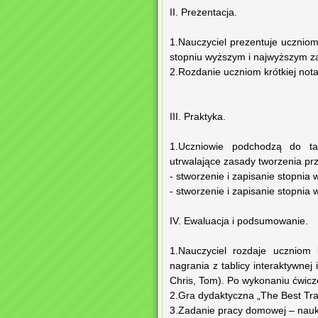
II. Prezentacja.
1.Nauczyciel prezentuje ucznio
stopniu wyższym i najwyższym za 
2.Rozdanie uczniom krótkiej nota
III. Praktyka.
1.Uczniowie podchodzą do tab
utrwalające zasady tworzenia pr
- stworzenie i zapisanie stopni
- stworzenie i zapisanie stopni
IV. Ewaluacja i podsumowanie.
1.Nauczyciel rozdaje uczniom 
nagrania z tablicy interaktywne
Chris, Tom). Po wykonaniu ćwicz
2.Gra dydaktyczna „The Best Tra
3.Zadanie pracy domowej – nauk