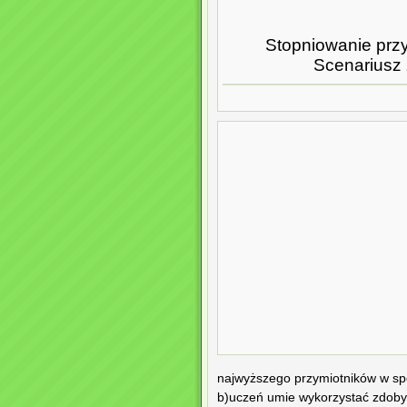
Stopniowanie prz
Scenariusz 
najwyższego przymiotników w spo
b)uczeń umie wykorzystać zdoby