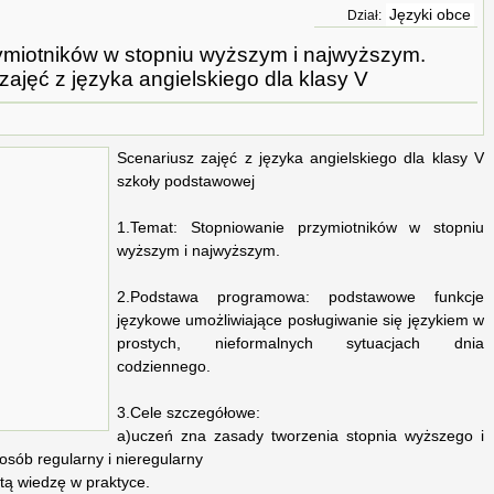
Języki obce
Dział:
ymiotników w stopniu wyższym i najwyższym.
zajęć z języka angielskiego dla klasy V
Scenariusz zajęć z języka angielskiego dla klasy V
szkoły podstawowej
1.Temat: Stopniowanie przymiotników w stopniu
wyższym i najwyższym.
2.Podstawa programowa: podstawowe funkcje
językowe umożliwiające posługiwanie się językiem w
prostych, nieformalnych sytuacjach dnia
codziennego.
3.Cele szczegółowe:
a)uczeń zna zasady tworzenia stopnia wyższego i
sób regularny i nieregularny
tą wiedzę w praktyce.