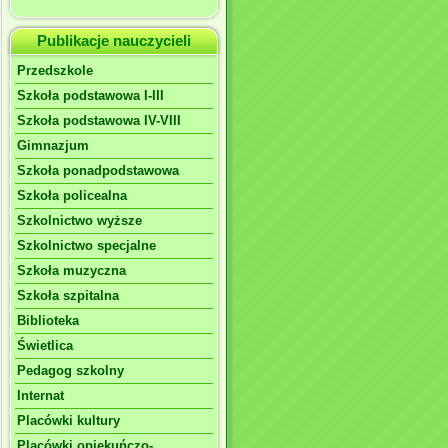
Publikacje nauczycieli
Przedszkole
Szkoła podstawowa I-III
Szkoła podstawowa IV-VIII
Gimnazjum
Szkoła ponadpodstawowa
Szkoła policealna
Szkolnictwo wyższe
Szkolnictwo specjalne
Szkoła muzyczna
Szkoła szpitalna
Biblioteka
Świetlica
Pedagog szkolny
Internat
Placówki kultury
Placówki opiekuńczo-