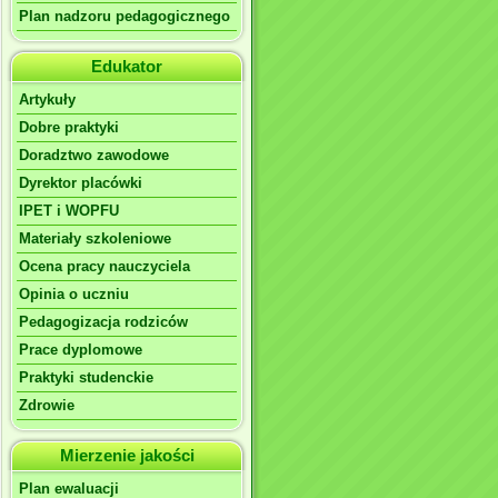
Plan nadzoru pedagogicznego
Edukator
Artykuły
Dobre praktyki
Doradztwo zawodowe
Dyrektor placówki
IPET i WOPFU
Materiały szkoleniowe
Ocena pracy nauczyciela
Opinia o uczniu
Pedagogizacja rodziców
Prace dyplomowe
Praktyki studenckie
Zdrowie
Mierzenie jakości
Plan ewaluacji