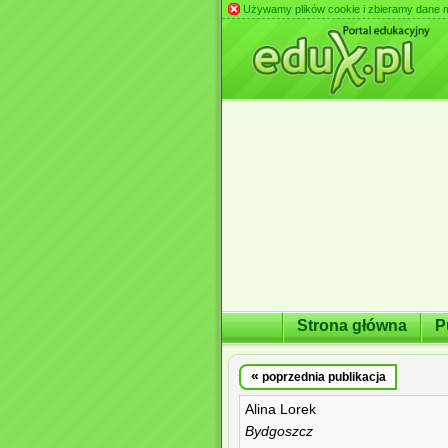
Używamy plików cookie i zbieramy dane m.in
Strona główna
P
«
poprzednia publikacja
Alina Lorek
Bydgoszcz