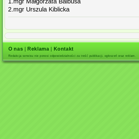
1.mgr Małgorzata Balbusa
2.mgr Urszula Kiblicka
O nas
|
Reklama
|
Kontakt
Redakcja serwisu nie ponosi odpowiedzialności za treść publikacji, ogłoszeń oraz reklam.