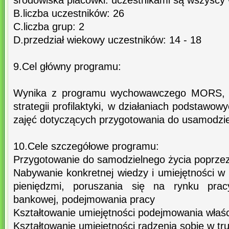
środowiska placówki: uczestnikami są wszys
B.liczba uczestników: 26
C.liczba grup: 2
D.przedział wiekowy uczestników: 14 - 18
9.Cel główny programu:
Wynika z programu wychowawczego MORS, z
strategii profilaktyki, w działaniach podstawo
zajęć dotyczących przygotowania do usamodziel
10.Cele szczegółowe programu:
Przygotowanie do samodzielnego życia poprzez
Nabywanie konkretnej wiedzy i umiejętności w
pieniędzmi, poruszania się na rynku pracy
bankowej, podejmowania pracy
Kształtowanie umiejętności podejmowania właśc
Kształtowanie umiejętności radzenia sobie w tr