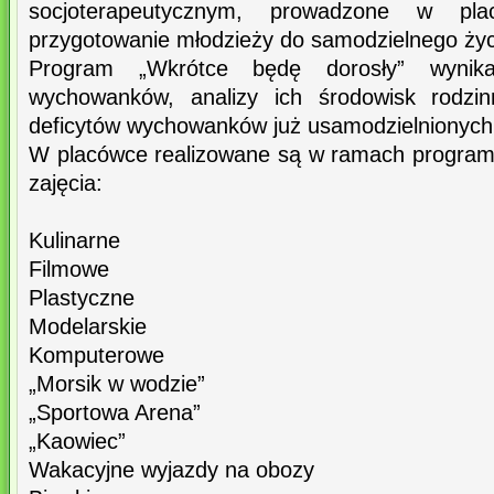
socjoterapeutycznym, prowadzone w p
przygotowanie młodzieży do samodzielnego życ
Program „Wkrótce będę dorosły” wynik
wychowanków, analizy ich środowisk rodzin
deficytów wychowanków już usamodzielnionych
W placówce realizowane są w ramach programu 
zajęcia:
Kulinarne
Filmowe
Plastyczne
Modelarskie
Komputerowe
„Morsik w wodzie”
„Sportowa Arena”
„Kaowiec”
Wakacyjne wyjazdy na obozy