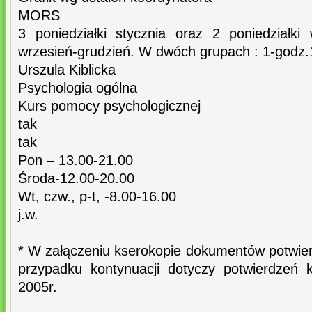
MORS
3 poniedziałki stycznia oraz 2 poniedziałki
wrzesień-grudzień. W dwóch grupach : 1-godz.
Urszula Kiblicka
Psychologia ogólna
Kurs pomocy psychologicznej
tak
tak
Pon – 13.00-21.00
Środa-12.00-20.00
Wt, czw., p-t, -8.00-16.00
j.w.
* W załączeniu kserokopie dokumentów potwie
przypadku kontynuacji dotyczy potwierdzeń k
2005r.