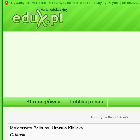
Używamy plików cookie i zbieramy dane m.in. w celach statystycznych i personalizacji 
Strona główna
Publikuj u nas
»
Edukacja
Resocjalizacja
Małgorzata Balbusa, Urszula Kiblicka
Gdańsk