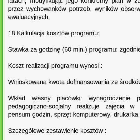
latach, modyfikując jego konkretny plan w z
przez wychowanków potrzeb, wyników obserwa
ewaluacyjnych.
18.Kalkulacja kosztów programu:
Stawka za godzinę (60 min.) programu: zgodnie
Koszt realizacji programu wynosi :
Wnioskowana kwota dofinansowania ze środkó
Wkład własny placówki: wynagrodzenie 
pedagogiczno-socjalny realizuje zajęcia 
pensum godzin, sprzęt komputerowy, drukarka.
Szczegółowe zestawienie kosztów :