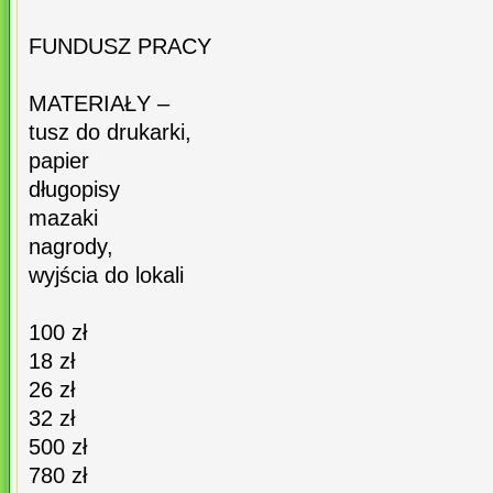
FUNDUSZ PRACY
MATERIAŁY –
tusz do drukarki,
papier
długopisy
mazaki
nagrody,
wyjścia do lokali
100 zł
18 zł
26 zł
32 zł
500 zł
780 zł