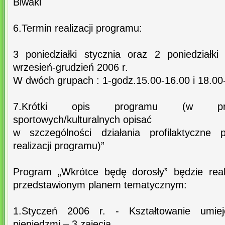
Biwaki
6.Termin realizacji programu:
3 poniedziałki stycznia oraz 2 poniedziałki
wrzesień-grudzień 2006 r.
W dwóch grupach : 1-godz.15.00-16.00 i 18.00
7.Krótki opis programu (w prz
sportowych/kulturalnych opisać
w szczególności działania profilaktyczne
realizacji programu)”
Program „Wkrótce będę dorosły” będzie real
przedstawionym planem tematycznym:
1.Styczeń 2006 r. - Kształtowanie umiej
pieniędzmi – 3 zajęcia