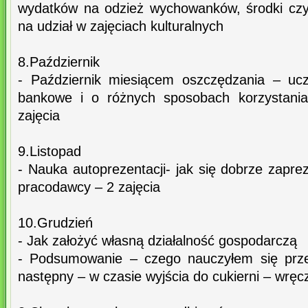
wydatków na odzież wychowanków, środki czys
na udział w zajęciach kulturalnych
8.Październik
- Październik miesiącem oszczędzania – uc
bankowe i o różnych sposobach korzystania
zajęcia
9.Listopad
- Nauka autoprezentacji- jak się dobrze zapr
pracodawcy – 2 zajęcia
10.Grudzień
- Jak założyć własną działalność gospodarczą
- Podsumowanie – czego nauczyłem się prze
następny – w czasie wyjścia do cukierni – wręc