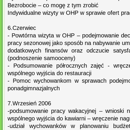
Bezrobocie – co mogę z tym zrobić
Indywidualne wizyty w OHP w sprawie ofert prac
6.Czerwiec
- Powtórna wizyta w OHP – podejmowanie decyz
pracy sezonowej jako sposób na nabywanie umi
dodatkowych finansów oraz odczucie satysfa
(podnoszenie samooceny)
- Podsumowanie półrocznych zajęć - wręcz
wspólnego wyjścia do restauracji
- Pomoc wychowankom w sprawach podejmow
ponadgimnazjalnych
7.Wrzesień 2006
-podsumowanie pracy wakacyjnej – wnioski n
wspólnego wyjścia do kawiarni – wręczenie nag
-udział wychowanków w planowaniu budżet