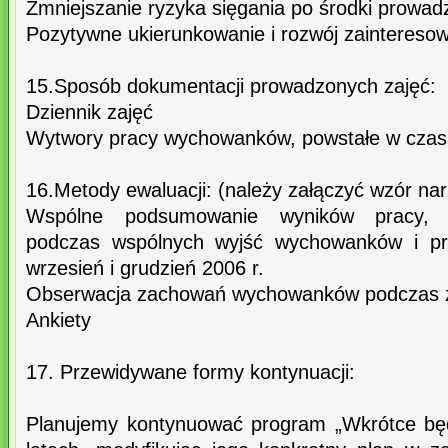
Zmniejszanie ryzyka sięgania po środki prowad
Pozytywne ukierunkowanie i rozwój zaintereso
15.Sposób dokumentacji prowadzonych zajęć:
Dziennik zajęć
Wytwory pracy wychowanków, powstałe w czasi
16.Metody ewaluacji: (należy załączyć wzór nar
Wspólne podsumowanie wyników pracy, w
podczas wspólnych wyjść wychowanków i pr
wrzesień i grudzień 2006 r.
Obserwacja zachowań wychowanków podczas 
Ankiety
17. Przewidywane formy kontynuacji:
Planujemy kontynuować program „Wkrótce bę