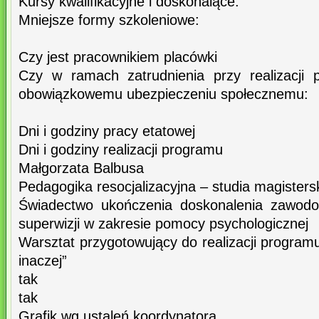
Kursy kwalifikacyjne i doskonalące:
Mniejsze formy szkoleniowe:
Czy jest pracownikiem placówki
Czy w ramach zatrudnienia przy realizacji 
obowiązkowemu ubezpieczeniu społecznemu:
Dni i godziny pracy etatowej
Dni i godziny realizacji programu
Małgorzata Balbusa
Pedagogika resocjalizacyjna – studia magisters
Świadectwo ukończenia doskonalenia zawodo
superwizji w zakresie pomocy psychologicznej
Warsztat przygotowujący do realizacji programu
inaczej”
tak
tak
Grafik wg ustaleń koordynatora