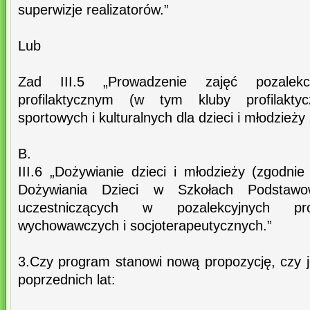
superwizje realizatorów.”
Lub
Zad III.5 „Prowadzenie zajęć pozalekc
profilaktycznym (w tym kluby profilakty
sportowych i kulturalnych dla dzieci i młodzież
B.
III.6 „Dożywianie dzieci i młodzieży (zgod
Dożywiania Dzieci w Szkołach Podstawo
uczestniczących w pozalekcyjnych pr
wychowawczych i socjoterapeutycznych.”
3.Czy program stanowi nową propozycję, czy j
poprzednich lat: