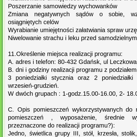
Poszerzanie samowiedzy wychowanków
Zmiana negatywnych sądów o sobie, wzb
osiągniętych celów
Wyrabianie umiejętności załatwiania spraw ur
Niwelowanie strachu i leku przed samodzielny
11.Określenie miejsca realizacji programu:
A. adres i telefon: 80-432 Gdańsk, ul Leczkow
B. dni i godziny realizacji programu z podziałe
3 poniedziałki stycznia oraz 2 poniedziałki
wrzesień-grudzień.
W dwóch grupach : 1-godz.15.00-16.00, 2- 18.
C. Opis pomieszczeń wykorzystywanych do re
pomieszczeń , wyposażenie, średnie wy
przeznaczone do realizacji programu?):
Jedno, świetlica grupy III, stół, krzesła, stol