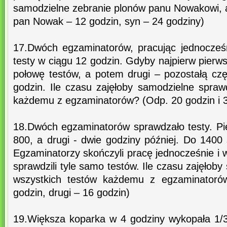
samodzielne zebranie plonów panu Nowakowi, a
pan Nowak – 12 godzin, syn – 24 godziny)
17.Dwóch egzaminatorów, pracując jednocześn
testy w ciągu 12 godzin. Gdyby najpierw pierw
połowę testów, a potem drugi – pozostałą czę
godzin. Ile czasu zajęłoby samodzielne spraw
każdemu z egzaminatorów? (Odp. 20 godzin i 3
18.Dwóch egzaminatorów sprawdzało testy. Pi
800, a drugi - dwie godziny później. Do 140
Egzaminatorzy skończyli pracę jednocześnie i w
sprawdzili tyle samo testów. Ile czasu zajęłob
wszystkich testów każdemu z egzaminatoró
godzin, drugi – 16 godzin)
19.Większa koparka w 4 godziny wykopała 1/3