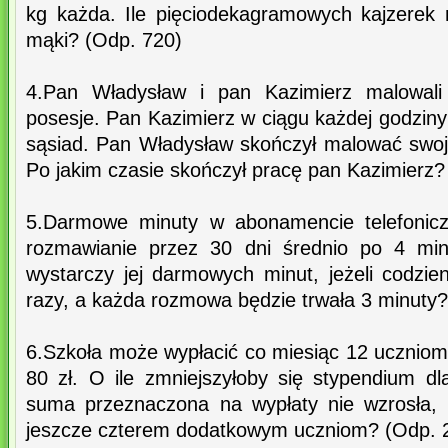
kg każda. Ile pięciodekagramowych kajzerek
mąki? (Odp. 720)
4.Pan Władysław i pan Kazimierz malowali 
posesje. Pan Kazimierz w ciągu każdej godzin
sąsiad. Pan Władysław skończył malować swoj
Po jakim czasie skończył pracę pan Kazimierz?
5.Darmowe minuty w abonamencie telefonicz
rozmawianie przez 30 dni średnio po 4 minu
wystarczy jej darmowych minut, jeżeli codzie
razy, a każda rozmowa będzie trwała 3 minuty?
6.Szkoła może wypłacić co miesiąc 12 ucznio
80 zł. O ile zmniejszyłoby się stypendium d
suma przeznaczona na wypłaty nie wzrosła,
jeszcze czterem dodatkowym uczniom? (Odp. 2