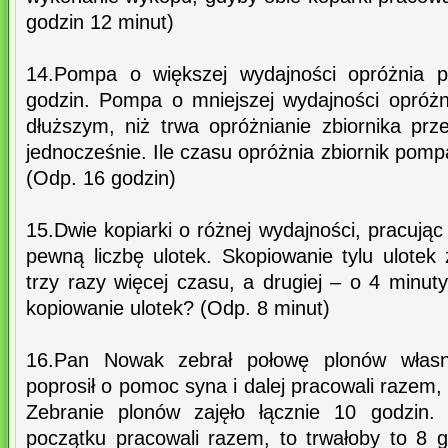
godzin 12 minut)
14.Pompa o większej wydajności opróżnia p
godzin. Pompa o mniejszej wydajności opróżn
dłuższym, niż trwa opróżnianie zbiornika pr
jednocześnie. Ile czasu opróżnia zbiornik pomp
(Odp. 16 godzin)
15.Dwie kopiarki o różnej wydajności, pracując
pewną liczbę ulotek. Skopiowanie tylu ulotek 
trzy razy więcej czasu, a drugiej – o 4 minuty
kopiowanie ulotek? (Odp. 8 minut)
16.Pan Nowak zebrał połowę plonów wła
poprosił o pomoc syna i dalej pracowali raze
Zebranie plonów zajęło łącznie 10 godzin.
początku pracowali razem, to trwałoby to 8 g