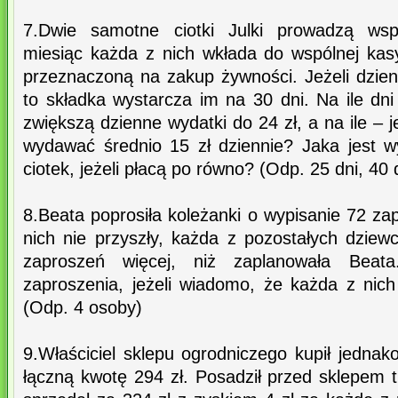
7.Dwie samotne ciotki Julki prowadzą ws
miesiąc każda z nich wkłada do wspólnej ka
przeznaczoną na zakup żywności. Jeżeli dzien
to składka wystarcza im na 30 dni. Na ile dni 
zwiększą dzienne wydatki do 24 zł, a na ile – 
wydawać średnio 15 zł dziennie? Jaka jest w
ciotek, jeżeli płacą po równo? (Odp. 25 dni, 40 
8.Beata poprosiła koleżanki o wypisanie 72 z
nich nie przyszły, każda z pozostałych dziew
zaproszeń więcej, niż zaplanowała Beata
zaproszenia, jeżeli wiadomo, że każda z nich
(Odp. 4 osoby)
9.Właściciel sklepu ogrodniczego kupił jedna
łączną kwotę 294 zł. Posadził przed sklepem 