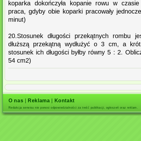
koparka dokończyła kopanie rowu w czasie 
praca, gdyby obie koparki pracowały jednocz
minut)
20.Stosunek długości przekątnych rombu j
dłuższą przekątną wydłużyć o 3 cm, a krót
stosunek ich długości byłby równy 5 : 2. Obli
54 cm2)
O nas
|
Reklama
|
Kontakt
Redakcja serwisu nie ponosi odpowiedzialności za treść publikacji, ogłoszeń oraz reklam.