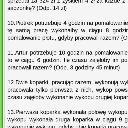
sprzedał za 324 zł z zyskiem 4 zł za każde z n
sadzonkę? (Odp. 14 zł)
10.Piotrek potrzebuje 4 godzin na pomalowani
tę samą pracę wykonałby w ciągu 8 godzin.
pomalowanie płotu, gdyby pracowali razem? (Od
11.Artur potrzebuje 10 godzin na pomalowanie
to w ciągu 6 godzin. Ile czasu zajęłoby im p
pracowali razem? (Odp. 3 godziny 45 minut)
12.Dwie koparki, pracując razem, wykonują wy
pracowała tylko pierwsza z nich, wykop powst
czasu zajęłoby wykonanie wykopu drugiej kopar
13.Pierwsza koparka wykonała połowę wykopu 
wykopu wykonała druga koparka w ciągu 9 go
wykonanie wykopu, gdyby obie koparki pracowa