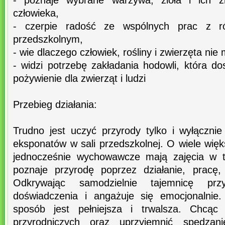
- poznaje wybrane warzywa, zioła i ich z
człowieka,
- czerpie radość ze wspólnych prac z ró
przedszkolnym,
- wie dlaczego człowiek, rośliny i zwierzęta ni
- widzi potrzebę zakładania hodowli, która do
pożywienie dla zwierząt i ludzi
Przebieg działania:
Trudno jest uczyć przyrody tylko i wyłączn
eksponatów w sali przedszkolnej. O wiele wię
jednocześnie wychowawcze mają zajęcia w te
poznaje przyrodę poprzez działanie, pracę,
Odkrywając samodzielnie tajemnicę pr
doświadczenia i angażuje się emocjonalnie
sposób jest pełniejsza i trwalsza. Chcąc 
przyrodniczych oraz uprzyjemnić spędzan