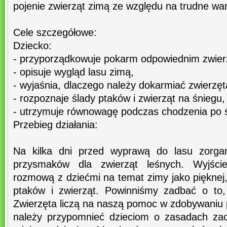
pojenie zwierząt zimą ze względu na trudne war
Cele szczegółowe:
Dziecko:
- przyporządkowuje pokarm odpowiednim zwie
- opisuje wygląd lasu zimą,
- wyjaśnia, dlaczego należy dokarmiać zwierzęt
- rozpoznaje ślady ptaków i zwierząt na śniegu,
- utrzymuje równowagę podczas chodzenia po ś
Przebieg działania:
Na kilka dni przed wyprawą do lasu zorgan
przysmaków dla zwierząt leśnych. Wyjści
rozmową z dziećmi na temat zimy jako pięknej, 
ptaków i zwierząt. Powinniśmy zadbać o to,
Zwierzęta liczą na naszą pomoc w zdobywaniu
należy przypomnieć dzieciom o zasadach zac