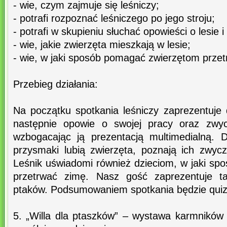
- wie, czym zajmuje się leśniczy;
- potrafi rozpoznać leśniczego po jego stroju;
- potrafi w skupieniu słuchać opowieści o lesie i
- wie, jakie zwierzęta mieszkają w lesie;
- wie, w jaki sposób pomagać zwierzętom prze
Przebieg działania:
Na początku spotkania leśniczy zaprezentuje
następnie opowie o swojej pracy oraz zwyc
wzbogacając ją prezentacją multimedialną. D
przysmaki lubią zwierzęta, poznają ich zwycz
Leśnik uświadomi również dzieciom, w jaki s
przetrwać zimę. Nasz gość zaprezentuje ta
ptaków. Podsumowaniem spotkania będzie quiz 
5. „Willa dla ptaszków” – wystawa karmników