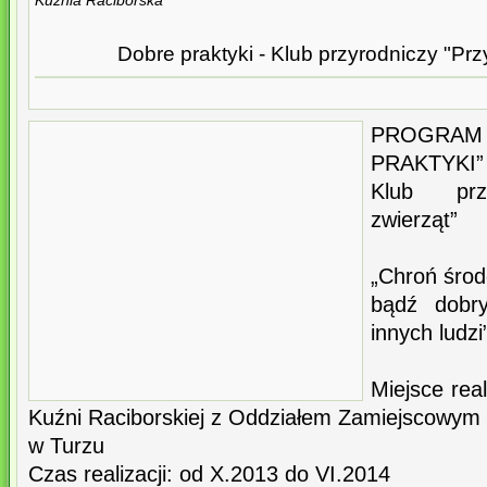
Kuźnia Raciborska
Dobre praktyki - Klub przyrodniczy "Przy
PROGRAM
PRAKTYKI”
Klub przy
zwierząt”
„Chroń środ
bądź dobry
innych ludzi
Miejsce real
Kuźni Raciborskiej z Oddziałem Zamiejscowym
w Turzu
Czas realizacji: od X.2013 do VI.2014