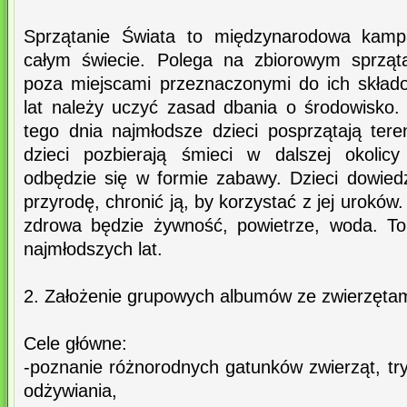
Sprzątanie Świata to międzynarodowa kamp
całym świecie. Polega na zbiorowym sprząta
poza miejscami przeznaczonymi do ich skład
lat należy uczyć zasad dbania o środowisko
tego dnia najmłodsze dzieci posprzątają tere
dzieci pozbierają śmieci w dalszej okolicy
odbędzie się w formie zabawy. Dzieci dowied
przyrodę, chronić ją, by korzystać z jej uroków.
zdrowa będzie żywność, powietrze, woda. T
najmłodszych lat.
2. Założenie grupowych albumów ze zwierzęta
Cele główne:
-poznanie różnorodnych gatunków zwierząt, try
odżywiania,