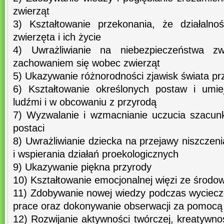
zwierząt
3) Kształtowanie przekonania, że działaln
zwierzęta i ich życie
4) Uwrażliwianie na niebezpieczeństwa z
zachowaniem się wobec zwierząt
5) Ukazywanie różnorodności zjawisk świata pr
6) Kształtowanie określonych postaw i umie
ludźmi i w obcowaniu z przyrodą
7) Wyzwalanie i wzmacnianie uczucia szacun
postaci
8) Uwrażliwianie dziecka na przejawy niszczen
i wspierania działań proekologicznych
9) Ukazywanie piękna przyrody
10) Kształtowanie emocjonalnej więzi ze środo
11) Zdobywanie nowej wiedzy podczas wyciec
prace oraz dokonywanie obserwacji za pomoc
12) Rozwijanie aktywności twórczej, kreatywno