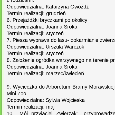
z rodzicami.
Odpowiedzialna: Katarzyna Gwóźdź
Termin realizacji: grudzień
6. Przejażdżki bryczkami po okolicy
Odpowiedzialna: Joanna Sroka
Termin realizacji: styczeń
7. Piesza wyprawa do lasu- dokarmianie zwierz
Odpowiedzialna: Urszula Warczok
Termin realizacji: styczeń
8. Założenie ogródka warzywnego na terenie p
Odpowiedzialna: Joanna Sroka
Termin realizacji: marzec/kwiecień
9. Wycieczka do Arboretum Bramy Morawskiej
Mini Zoo.
Odpowiedzialna: Sylwia Wojcieska
Termin realizacji: maj
10. „Mój przyjaciel Zwierzak”- przyprowad