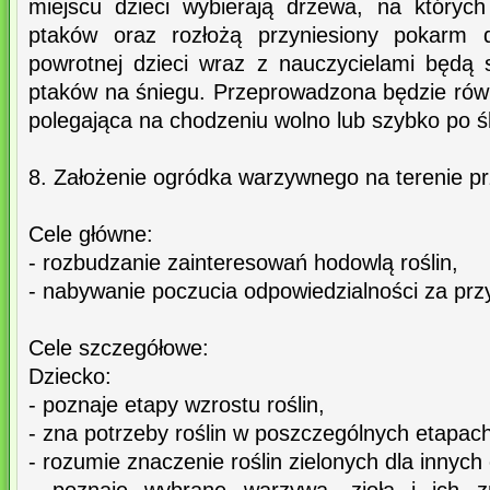
miejscu dzieci wybierają drzewa, na któryc
ptaków oraz rozłożą przyniesiony pokarm
powrotnej dzieci wraz z nauczycielami będą 
ptaków na śniegu. Przeprowadzona będzie rów
polegająca na chodzeniu wolno lub szybko po śl
8. Założenie ogródka warzywnego na terenie p
Cele główne:
- rozbudzanie zainteresowań hodowlą roślin,
- nabywanie poczucia odpowiedzialności za prz
Cele szczegółowe:
Dziecko:
- poznaje etapy wzrostu roślin,
- zna potrzeby roślin w poszczególnych etapac
- rozumie znaczenie roślin zielonych dla innyc