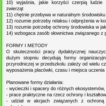
10) wyjaśnia, jakie korzyści czerpią ludzie
zwierząt
11) chętnie przebywa w naturalnym środowisku i
12) rozumie potrzeby relaksu i odprężenia w ko
13) rozumie potrzebę ochrony środowiska w jak
14) wzbogaca zasób słownictwa związanego z 
FORMY I METODY
O skuteczności pracy dydaktycznej nauczyci
dużym stopniu decydują formy organizacyjn
przyrodniczej w przedszkolu zależy od wielu cz
wyposażenia placówki, czasu i miejsca uczenia 
Planowane formy działania:
- wycieczki i spacery do różnych ekosystemów,
- prace praktyczne na rzecz ochrony i kształto
- udział w akcjach związanych z ochroną 