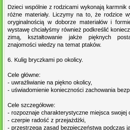
Dzieci wspólnie z rodzicami wykonają karmnik 
różne materiały. Liczymy na to, że rodzice w
oryginalnością w doborze materiałów i form
wystawę chciałyśmy również podkreślić koniec
zimą, kształtowanie jakże pięknych post
znajomości wiedzy na temat ptaków.
6. Kulig bryczkami po okolicy.
Cele główne:
- uwrażliwianie na piękno okolicy,
- uświadomienie konieczności zachowania bez
Cele szczegółowe:
- rozpoznaje charakterystyczne miejsca swojej o
- czerpie radość z przejażdżki,
- przestrzega zasad bezpieczeństwa podczas j