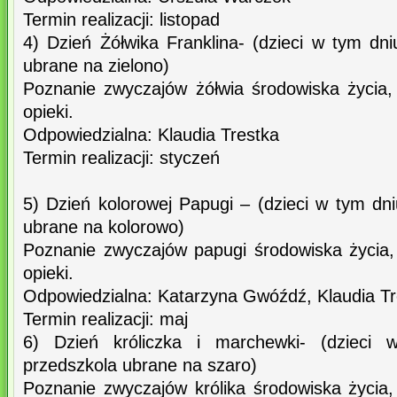
Termin realizacji: listopad
4) Dzień Żółwika Franklina- (dzieci w tym dn
ubrane na zielono)
Poznanie zwyczajów żółwia środowiska życia,
opieki.
Odpowiedzialna: Klaudia Trestka
Termin realizacji: styczeń
5) Dzień kolorowej Papugi – (dzieci w tym dn
ubrane na kolorowo)
Poznanie zwyczajów papugi środowiska życia,
opieki.
Odpowiedzialna: Katarzyna Gwóźdź, Klaudia Tr
Termin realizacji: maj
6) Dzień króliczka i marchewki- (dzieci
przedszkola ubrane na szaro)
Poznanie zwyczajów królika środowiska życia,