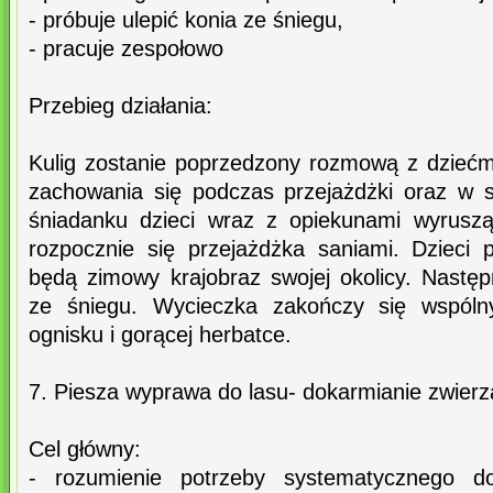
- próbuje ulepić konia ze śniegu,
- pracuje zespołowo
Przebieg działania:
Kulig zostanie poprzedzony rozmową z dzieć
zachowania się podczas przejażdżki oraz w 
śniadanku dzieci wraz z opiekunami wyrusz
rozpocznie się przejażdżka saniami. Dzieci 
będą zimowy krajobraz swojej okolicy. Następ
ze śniegu. Wycieczka zakończy się wspól
ognisku i gorącej herbatce.
7. Piesza wyprawa do lasu- dokarmianie zwierz
Cel główny:
- rozumienie potrzeby systematycznego d