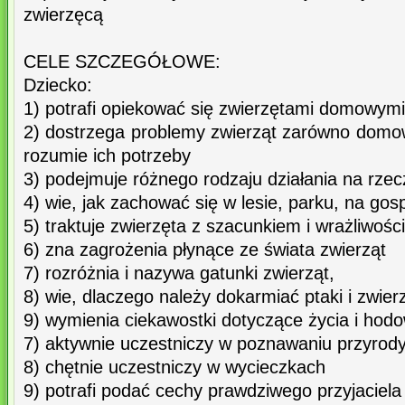
zwierzęcą
CELE SZCZEGÓŁOWE:
Dziecko:
1) potrafi opiekować się zwierzętami domowymi
2) dostrzega problemy zwierząt zarówno domow
rozumie ich potrzeby
3) podejmuje różnego rodzaju działania na rz
4) wie, jak zachować się w lesie, parku, na gosp
5) traktuje zwierzęta z szacunkiem i wrażliwośc
6) zna zagrożenia płynące ze świata zwierząt
7) rozróżnia i nazywa gatunki zwierząt,
8) wie, dlaczego należy dokarmiać ptaki i zwier
9) wymienia ciekawostki dotyczące życia i hodo
7) aktywnie uczestniczy w poznawaniu przyrod
8) chętnie uczestniczy w wycieczkach
9) potrafi podać cechy prawdziwego przyjaciela