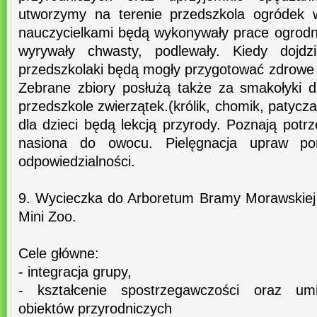
utworzymy na terenie przedszkola ogródek 
nauczycielkami będą wykonywały prace ogrodnicz
wyrywały chwasty, podlewały. Kiedy dojd
przedszkolaki będą mogły przygotować zdrowe 
Zebrane zbiory posłużą także za smakołyki 
przedszkole zwierzątek.(królik, chomik, patycza
dla dzieci będą lekcją przyrody. Poznają potrz
nasiona do owocu. Pielęgnacja upraw p
odpowiedzialności.
9. Wycieczka do Arboretum Bramy Morawskiej
Mini Zoo.
Cele główne:
- integracja grupy,
- kształcenie spostrzegawczości oraz umi
obiektów przyrodniczych