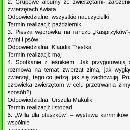
2. Grupowe albumy ze zwierzętami- założen
zwierzętach świata.
Odpowiedzialne: wszystkie nauczycielki
Termin realizacji: październik
3. Piesza wędrówka na ranczo „Kasprzyków”- 
świni i psów
Odpowiedzialna: Klaudia Trestka
Termin realizacji: maj
4. Spotkanie z leśnikiem „Jak przygotowują 
rozmowa na temat zwierząt zimą, jak wyglą
zwierząt, tego co jedzą, jak się zachowują.
człowieka zwierzętom w celu przetrwania zimy
sposób?)
Odpowiedzialna: Urszula Makulik
Termin realizacji: listopad
5. „Willa dla ptaszków” – wystawa karmników
wspólnie