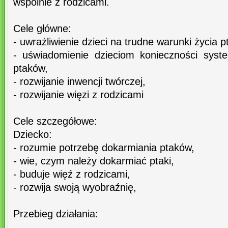
wspólnie z rodzicami.
Cele główne:
- uwrażliwienie dzieci na trudne warunki życia 
- uświadomienie dzieciom konieczności syst
ptaków,
- rozwijanie inwencji twórczej,
- rozwijanie więzi z rodzicami
Cele szczegółowe:
Dziecko:
- rozumie potrzebę dokarmiania ptaków,
- wie, czym należy dokarmiać ptaki,
- buduje więź z rodzicami,
- rozwija swoją wyobraźnię,
Przebieg działania: