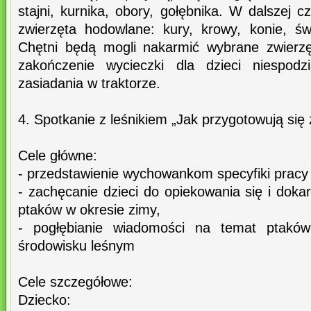
stajni, kurnika, obory, gołębnika. W dalszej c
zwierzęta hodowlane: kury, krowy, konie, świ
Chętni będą mogli nakarmić wybrane zwierz
zakończenie wycieczki dla dzieci niespodz
zasiadania w traktorze.
4. Spotkanie z leśnikiem „Jak przygotowują się
Cele główne:
- przedstawienie wychowankom specyfiki pracy 
- zachęcanie dzieci do opiekowania się i dokar
ptaków w okresie zimy,
- pogłębianie wiadomości na temat ptaków
środowisku leśnym
Cele szczegółowe:
Dziecko: