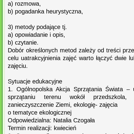
a) rozmowa,
b) pogadanka heurystyczna,
3) metody podające tj.
a) opowiadanie i opis,
b) czytanie.
Dobór określonych metod zależy od treści pr
celu uatrakcyjnienia zajęć warto łączyć dwie 
zajęciu.
Sytuacje edukacyjne
1. Ogólnopolska Akcja Sprzątania Świata – 
sprzątaniu terenu wokół przedszkola
zanieczyszczenie Ziemi, ekologię- zajęcia
o tematyce ekologicznej
Odpowiedzialna: Natalia Czogała
Termin realizacji: kwiecień