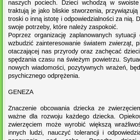
naszych pociech. Dzieci wchodzą w swoiste 
traktują je jako bliskie stworzenia, przywiązują
troski o inną istotę i odpowiedzialności za nią.
swoje potrzeby, które należy zaspokoić.
Poprzez organizację zaplanowanych sytuacji
wzbudzić zainteresowanie światem zwierząt, 
otaczającej nas przyrody oraz zachęcać dziec
spędzania czasu na świeżym powietrzu. Sytuac
nowych wiadomości, pozytywnych wrażeń, będą
psychicznego odprężenia.
GENEZA
Znaczenie obcowania dziecka ze zwierzęci
ważne dla rozwoju każdego dziecka. Opiekow
zwierzęciem może wyrobić większą wrażliwo
innych ludzi, nauczyć tolerancji i odpowiedzi