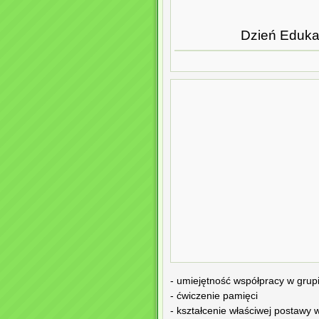
Dzień Edukac
- umiejętność współpracy w grup
- ćwiczenie pamięci
- kształcenie właściwej postawy