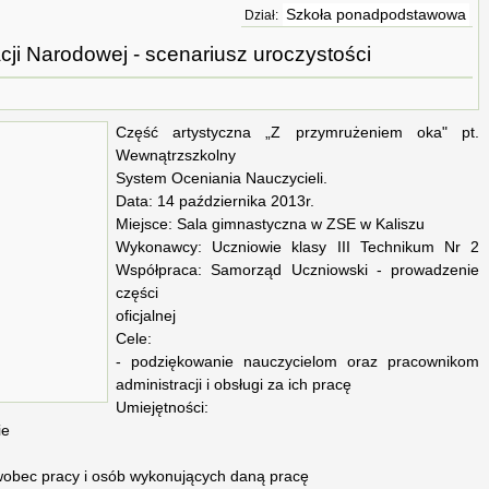
Szkoła ponadpodstawowa
Dział:
ji Narodowej - scenariusz uroczystości
Część artystyczna „Z przymrużeniem oka" pt.
Wewnątrzszkolny
System Oceniania Nauczycieli.
Data: 14 października 2013r.
Miejsce: Sala gimnastyczna w ZSE w Kaliszu
Wykonawcy: Uczniowie klasy III Technikum Nr 2
Współpraca: Samorząd Uczniowski - prowadzenie
części
oficjalnej
Cele:
- podziękowanie nauczycielom oraz pracownikom
administracji i obsługi za ich pracę
Umiejętności:
ie
 wobec pracy i osób wykonujących daną pracę