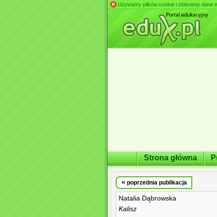
Używamy plików cookie i zbieramy dane m.in
Strona główna
P
«
poprzednia publikacja
Natalia Dąbrowska
Kalisz