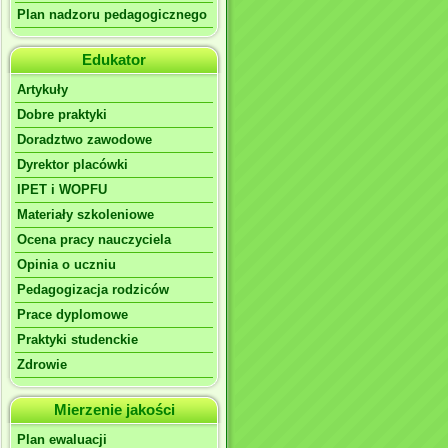
Plan nadzoru pedagogicznego
Edukator
Artykuły
Dobre praktyki
Doradztwo zawodowe
Dyrektor placówki
IPET i WOPFU
Materiały szkoleniowe
Ocena pracy nauczyciela
Opinia o uczniu
Pedagogizacja rodziców
Prace dyplomowe
Praktyki studenckie
Zdrowie
Mierzenie jakości
Plan ewaluacji