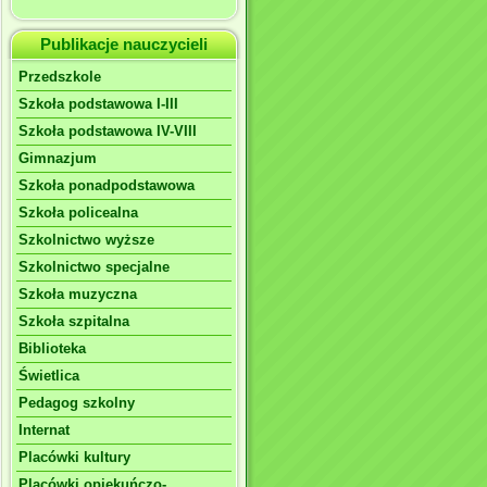
Publikacje nauczycieli
Przedszkole
Szkoła podstawowa I-III
Szkoła podstawowa IV-VIII
Gimnazjum
Szkoła ponadpodstawowa
Szkoła policealna
Szkolnictwo wyższe
Szkolnictwo specjalne
Szkoła muzyczna
Szkoła szpitalna
Biblioteka
Świetlica
Pedagog szkolny
Internat
Placówki kultury
Placówki opiekuńczo-