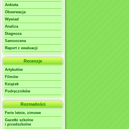
Ankieta
Obserwacja
Wywiad
Analiza
Diagnoza
Samoocena
Raport z ewaluacji
Recenzje
Artykułów
Filmów
Książek
Podręczników
Rozmaitości
Ferie letnie, zimowe
Gazetki szkolne
i przedszkolne