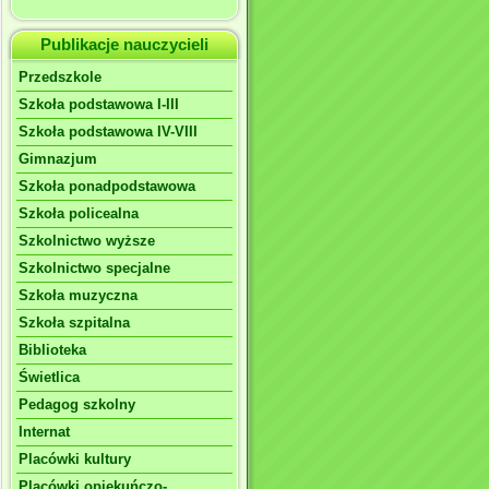
Publikacje nauczycieli
Przedszkole
Szkoła podstawowa I-III
Szkoła podstawowa IV-VIII
Gimnazjum
Szkoła ponadpodstawowa
Szkoła policealna
Szkolnictwo wyższe
Szkolnictwo specjalne
Szkoła muzyczna
Szkoła szpitalna
Biblioteka
Świetlica
Pedagog szkolny
Internat
Placówki kultury
Placówki opiekuńczo-