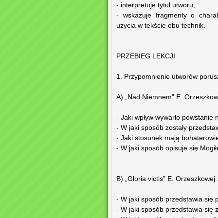
- interpretuje tytuł utworu,
- wskazuje fragmenty o charak
użycia w tekście obu technik.
PRZEBIEG LEKCJI
1. Przypomnienie utworów porus
A) „Nad Niemnem” E. Orzeszkow
- Jaki wpływ wywarło powstanie
- W jaki sposób zostały przedst
- Jaki stosunek mają bohaterowi
- W jaki sposób opisuje się Mog
B) „Gloria victis” E. Orzeszkowej:
- W jaki sposób przedstawia się
- W jaki sposób przedstawia się