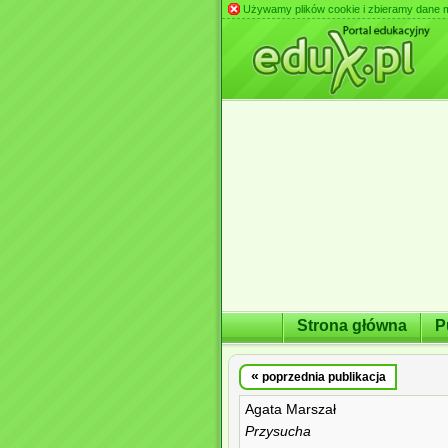
Używamy plików cookie i zbieramy dane m.in
Strona główna
P
«
poprzednia publikacja
Agata Marszał
Przysucha