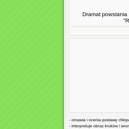
Dramat powstania
"R
- omawia i ocenia postawę chłop
- interpretuje obraz kruków i w