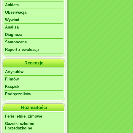
Ankieta
Obserwacja
Wywiad
Analiza
Diagnoza
Samoocena
Raport z ewaluacji
Recenzje
Artykułów
Filmów
Książek
Podręczników
Rozmaitości
Ferie letnie, zimowe
Gazetki szkolne
i przedszkolne