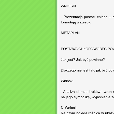
WNIOSKI
- Prezentacja postaci chłopa – 
formułują wszyscy.
METAPLAN
POSTAWA CHŁOPA WOBEC PO
Jak jest? Jak być powinno?
Dlaczego nie jest tak, jak być p
Wnioski
- Analiza obrazu kruków i wron 
na jego symbolikę, wyjaśnienie z
3. Wnioski:
Na czym polega różnica w ukazy