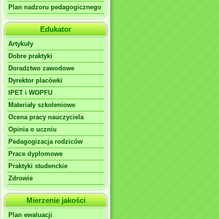
Plan nadzoru pedagogicznego
Edukator
Artykuły
Dobre praktyki
Doradztwo zawodowe
Dyrektor placówki
IPET i WOPFU
Materiały szkoleniowe
Ocena pracy nauczyciela
Opinia o uczniu
Pedagogizacja rodziców
Prace dyplomowe
Praktyki studenckie
Zdrowie
Mierzenie jakości
Plan ewaluacji