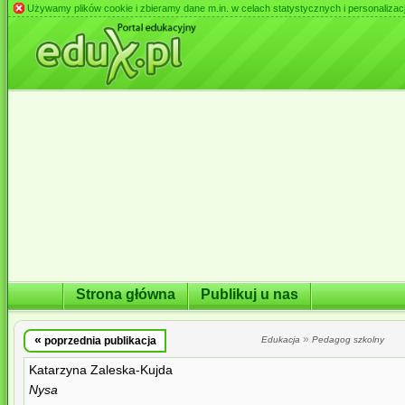
Używamy plików cookie i zbieramy dane m.in. w celach statystycznych i personalizacji 
Strona główna
Publikuj u nas
«
»
poprzednia publikacja
Edukacja
Pedagog szkolny
Katarzyna Zaleska-Kujda
Nysa