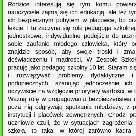
Rodzice interesują się tym komu powierz
nauczyciele zajmą się ich edukacją, ale też t
ich bezpiecznym pobytem w placówce, bo prze
lekcje. I tu zaczyna się rola pedagoga szkolne
jednostkowe, indywidualne podejście do uczn
sobie zaufanie młodego człowieka, który b
znajdzie sposób, aby swoje troski i zmar
doświadczeniu i mądrości. W Zespole Szkół
pracuję jako pedagog szkolny 10 lat. Staram s
i rozwiązywać problemy dydaktyczne 
podopiecznych, szanując jednocześnie ich
oczywiście na względzie priorytety wartości, w
Ważną rolę w propagowaniu bezpieczeństwa na
poza nią odgrywają spotkania młodzieży, z p
instytucji i placówek zewnętrznych. Chodzi p
uczniowie czuli, że w sytuacjach zagrożenia
szkoła, to taka, w której zarówno kadra 