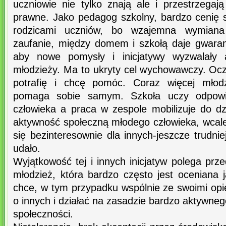
uczniowie nie tylko znają ale i przestrzegaj
prawne. Jako pedagog szkolny, bardzo cenię 
rodzicami uczniów, bo wzajemna wymiana 
zaufanie, między domem i szkołą daje gwara
aby nowe pomysły i inicjatywy wyzwalały
młodzieży. Ma to ukryty cel wychowawczy. Oc
potrafię i chcę pomóc. Coraz więcej młod
pomaga sobie samym. Szkoła uczy odpowie
człowieka a praca w zespole mobilizuje do dz
aktywność społeczną młodego człowieka, wcale 
się bezinteresownie dla innych-jeszcze trudnie
udało.
Wyjątkowość tej i innych inicjatyw polega pr
młodzież, która bardzo często jest oceniana ja
chce, w tym przypadku wspólnie ze swoimi op
o innych i działać na zasadzie bardzo aktywnego
społeczności.