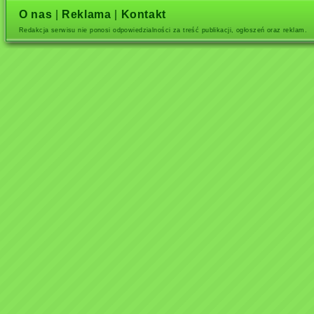
O nas
|
Reklama
|
Kontakt
Redakcja serwisu nie ponosi odpowiedzialności za treść publikacji, ogłoszeń oraz reklam.