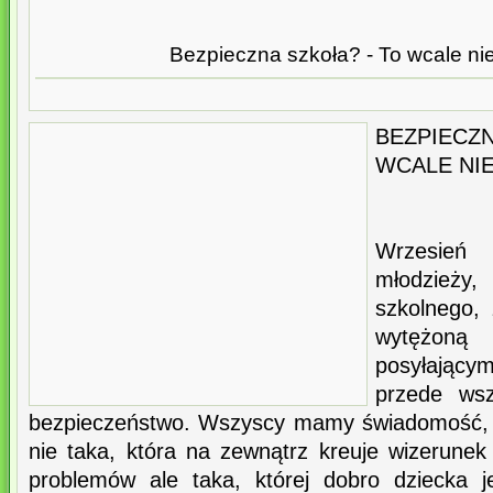
Bezpieczna szkoła? - To wcale nie
BEZPIEC
WCALE NIE
Wrzesień
młodzież
szkolnego,
wytężoną
posyłającym
przede wsz
bezpieczeństwo. Wszyscy mamy świadomość, ż
nie taka, która na zewnątrz kreuje wizerunek
problemów ale taka, której dobro dziecka j