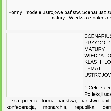
Formy i modele ustrojowe państw. Scenariusz z
matury - Wiedza o społecze
SCENA
PRZYGO
MATURY
WIEDZA O
KLAS III LO
TEMAT-
USTROJOW
1.Cele zajęć
Po lekcji uc
- zna pojęcia: forma państwa, państwo unit
konfederacja, monarchia, republika, dem