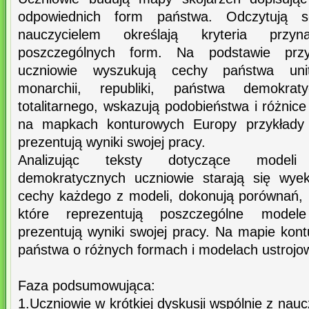
odpowiednich form państwa. Odczytują 
nauczycielem określają kryteria przy
poszczególnych form. Na podstawie przy
uczniowie wyszukują cechy państwa unita
monarchii, republiki, państwa demokraty
totalitarnego, wskazują podobieństwa i różnic
na mapkach konturowych Europy przykłady 
prezentują wyniki swojej pracy.
Analizując teksty dotyczące modeli
demokratycznych uczniowie starają się wye
cechy każdego z modeli, dokonują porównań, 
które reprezentują poszczególne modele
prezentują wyniki swojej pracy. Na mapie kon
państwa o różnych formach i modelach ustrojo
Faza podsumowująca:
1.Uczniowie w krótkiej dyskusji wspólnie z nau