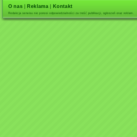
O nas
|
Reklama
|
Kontakt
Redakcja serwisu nie ponosi odpowiedzialności za treść publikacji, ogłoszeń oraz reklam.