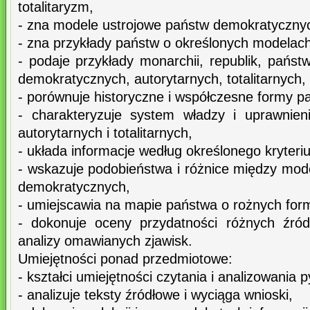
totalitaryzm,
- zna modele ustrojowe państw demokratyczny
- zna przykłady państw o określonych modelac
- podaje przykłady monarchii, republik, państw
demokratycznych, autorytarnych, totalitarnych,
- porównuje historyczne i współczesne formy p
- charakteryzuje system władzy i uprawnien
autorytarnych i totalitarnych,
- układa informacje według określonego kryteri
- wskazuje podobieństwa i różnice między mod
demokratycznych,
- umiejscawia na mapie państwa o rożnych for
- dokonuje oceny przydatności różnych źró
analizy omawianych zjawisk.
Umiejętności ponad przedmiotowe:
- kształci umiejętności czytania i analizowania p
- analizuje teksty źródłowe i wyciąga wnioski,