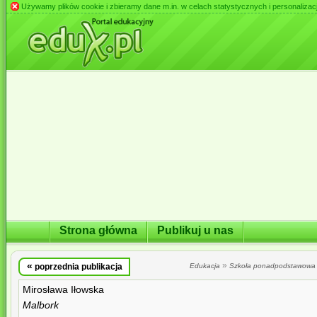
Używamy plików cookie i zbieramy dane m.in. w celach statystycznych i personalizacji 
Strona główna
Publikuj u nas
«
»
poprzednia publikacja
Edukacja
Szkoła ponadpodstawowa
Mirosława Iłowska
Malbork