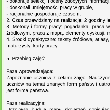
- dokonuje selekcji i oceny zdobytych informacji
- doskonali umiejętności pracy w grupie,
- racjonalnie gospodaruje czasem.
2. Czas przewidziany na realizację: 2 godziny l
3. Metody i formy pracy: pogadanka, praca w
źródłowym, praca z mapą, elementy dyskusji, 
4. Środki dydaktyczne: teksty źródłowe, atlas
maturzysty, karty pracy.
5. Przebieg zajęć:
Faza wprowadzająca:
Zapoznanie uczniów z celami zajęć. Nauczycie
uczniów na temat znanych form państw i ustr
jest forma państwa.
Faza realizacyjna:
Uczniowie budują mapy skojarzeń dopisując