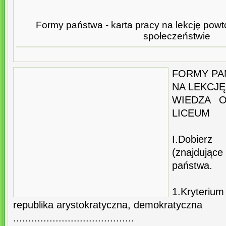
Formy państwa - karta pracy na lekcję pow
społeczeństwie
FORMY PA
NA LEKCJ
WIEDZA O
LICEUM
I.Dobierz
(znajdując
państwa.
1.Kryterium
republika arystokratyczna, demokratyczna
........................................