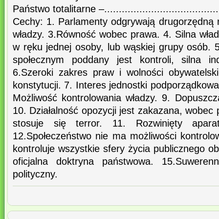
Państwo totalitarne –.......................................
Cechy: 1. Parlamenty odgrywają drugorzędną rol
władzy. 3.Równość wobec prawa. 4. Silna wł
w ręku jednej osoby, lub wąskiej grupy osób. 5
społecznym poddany jest kontroli, silna indo
6.Szeroki zakres praw i wolności obywatels
konstytucji. 7. Interes jednostki podporządkow
Możliwość kontrolowania władzy. 9. Dopuszcza
10. Działalność opozycji jest zakazana, wobec 
stosuje się terror. 11. Rozwinięty apara
12.Społeczeństwo nie ma możliwości kontrolo
kontroluje wszystkie sfery życia publicznego oby
oficjalna doktryna państwowa. 15.Suwerenn
polityczny.