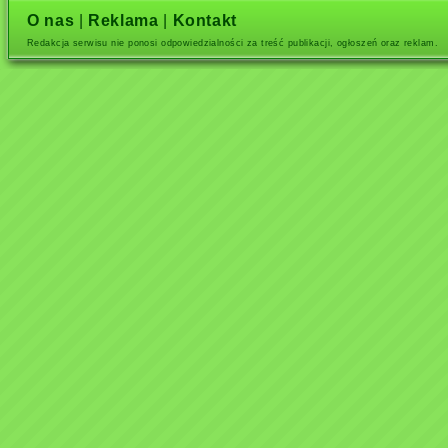
O nas
|
Reklama
|
Kontakt
Redakcja serwisu nie ponosi odpowiedzialności za treść publikacji, ogłoszeń oraz reklam.