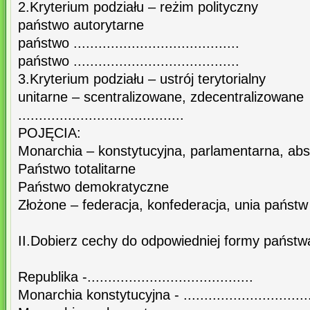
2.Kryterium podziału – reżim polityczny
państwo autorytarne
państwo ........................................
państwo ........................................
3.Kryterium podziału – ustrój terytorialny
unitarne – scentralizowane, zdecentralizowane
........................................
POJĘCIA:
Monarchia – konstytucyjna, parlamentarna, abs
Państwo totalitarne
Państwo demokratyczne
Złożone – federacja, konfederacja, unia państw
II.Dobierz cechy do odpowiedniej formy państw
Republika -........................................
Monarchia konstytucyjna - ................................