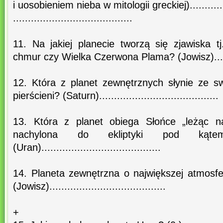
i uosobieniem nieba w mitologii greckiej)................
........................................
11. Na jakiej planecie tworzą się zjawiska 
chmur czy Wielka Czerwona Plama? (Jowisz)............
12. Która z planet zewnętrznych słynie ze sw
pierścieni? (Saturn)........................................
13. Która z planet obiega Słońce „leżąc n
nachylona do ekliptyki pod ką
(Uran)........................................
14. Planeta zewnętrzna o największej atmosf
(Jowisz).......................................
+