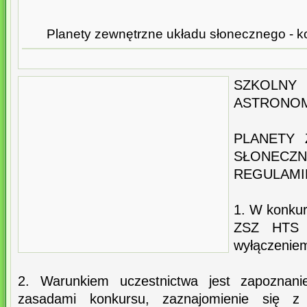
Planety zewnętrzne układu słonecznego - k
SZKO
ASTRONO
PLANETY 
SŁONECZ
REGULAMI
1. W konkur
ZSZ HTS 
wyłączeniem
2. Warunkiem uczestnictwa jest zapoznani
zasadami konkursu, zaznajomienie się z 