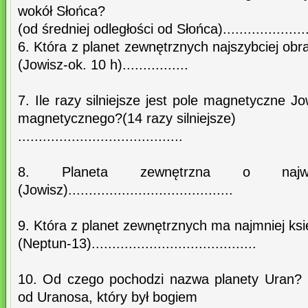
wokół Słońca?
(od średniej odległości od Słońca)........................
6. Która z planet zewnętrznych najszybciej obr
(Jowisz-ok. 10 h)................
7. Ile razy silniejsze jest pole magnetyczne J
magnetycznego?(14 razy silniejsze)
........................................
8. Planeta zewnętrzna o najw
(Jowisz)........................................
9. Która z planet zewnętrznych ma najmniej ks
(Neptun-13)........................................
10. Od czego pochodzi nazwa planety Uran? 
od Uranosa, który był bogiem