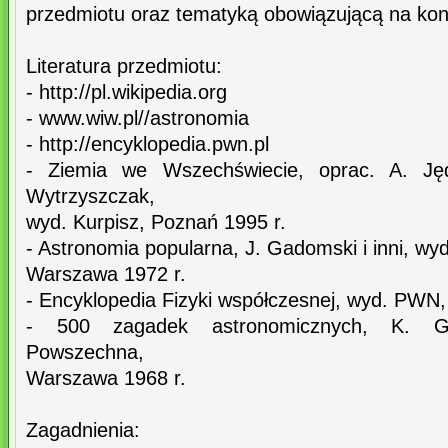
przedmiotu oraz tematyką obowiązującą na kon
Literatura przedmiotu:
- http://pl.wikipedia.org
- www.wiw.pl//astronomia
- http://encyklopedia.pwn.pl
- Ziemia we Wszechświecie, oprac. A. Jędr
Wytrzyszczak,
wyd. Kurpisz, Poznań 1995 r.
- Astronomia popularna, J. Gadomski i inni, w
Warszawa 1972 r.
- Encyklopedia Fizyki współczesnej, wyd. PWN
- 500 zagadek astronomicznych, K. G
Powszechna,
Warszawa 1968 r.
Zagadnienia: