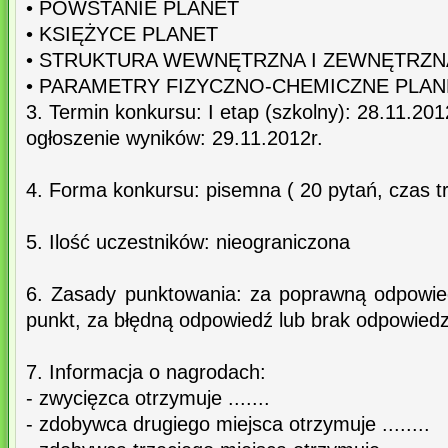
• POWSTANIE PLANET
• KSIĘŻYCE PLANET
• STRUKTURA WEWNĘTRZNA I ZEWNĘTRZN
• PARAMETRY FIZYCZNO-CHEMICZNE PLAN
3. Termin konkursu: I etap (szkolny): 28.11.2012
ogłoszenie wyników: 29.11.2012r.
4. Forma konkursu: pisemna ( 20 pytań, czas t
5. Ilość uczestników: nieograniczona
6. Zasady punktowania: za poprawną odpowie
punkt, za błędną odpowiedź lub brak odpowiedz
7. Informacja o nagrodach:
- zwycięzca otrzymuje .......
- zdobywca drugiego miejsca otrzymuje ........