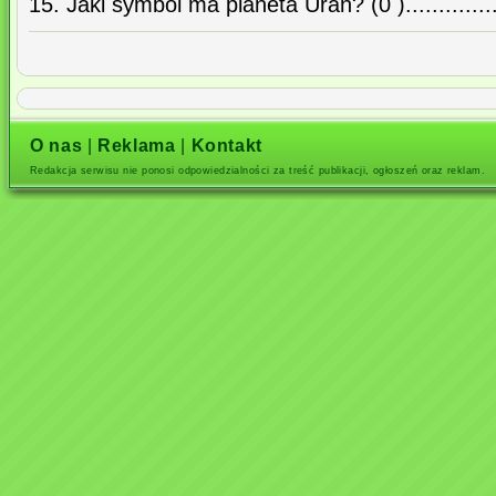
15. Jaki symbol ma planeta Uran? (0 )...................
O nas
|
Reklama
|
Kontakt
Redakcja serwisu nie ponosi odpowiedzialności za treść publikacji, ogłoszeń oraz reklam.