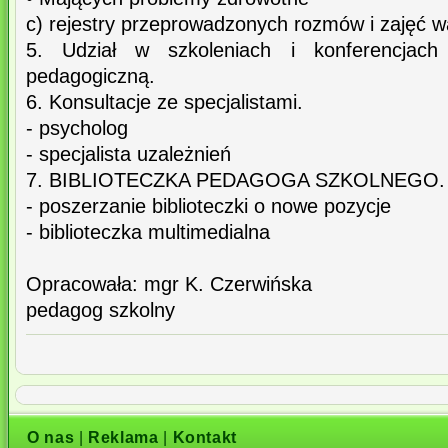
c) rejestry przeprowadzonych rozmów i zajęć w
5. Udział w szkoleniach i konferencjach
pedagogiczną.
6. Konsultacje ze specjalistami.
- psycholog
- specjalista uzależnień
7. BIBLIOTECZKA PEDAGOGA SZKOLNEGO.
- poszerzanie biblioteczki o nowe pozycje
- biblioteczka multimedialna
Opracowała: mgr K. Czerwińska
pedagog szkolny
O nas
|
Reklama
|
Kontakt