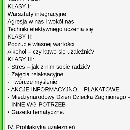
KLASY I:
Warsztaty integracyjne
Agresja w nas i wokół nas
Techniki efektywnego uczenia się
KLASY II:
Poczucie własnej wartości
Alkohol – czy łatwo się uzależnić?
KLASY III:
- Stres – jak z nim sobie radzić?
- Zajęcia relaksacyjne
- Twórcze myślenie
• AKCJE INFORMACYJNO – PLAKATOWE
- Międzynarodowy Dzień Dziecka Zaginionego 
- INNE WG POTRZEB
• Gazetki tematyczne.
IV. Profilaktyka uzależnień