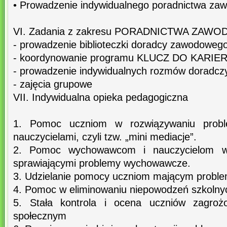
• Prowadzenie indywidualnego poradnictwa z
VI. Zadania z zakresu PORADNICTWA ZA
- prowadzenie biblioteczki doradcy zawodoweg
- koordynowanie programu KLUCZ DO KARIE
- prowadzenie indywidualnych rozmów doradcz
- zajęcia grupowe
VII. Indywidualna opieka pedagogiczna
1. Pomoc uczniom w rozwiązywaniu probl
nauczycielami, czyli tzw. „mini mediacje”.
2. Pomoc wychowawcom i nauczycielom w
sprawiającymi problemy wychowawcze.
3. Udzielanie pomocy uczniom mającym proble
4. Pomoc w eliminowaniu niepowodzeń szkolny
5. Stała kontrola i ocena uczniów zagroż
społecznym