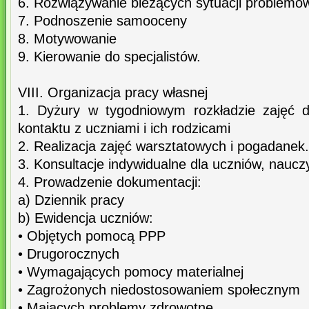
6. Rozwiązywanie bieżących sytuacji problemo
7. Podnoszenie samooceny
8. Motywowanie
9. Kierowanie do specjalistów.
VIII. Organizacja pracy własnej
1. Dyżury w tygodniowym rozkładzie zajęć d
kontaktu z uczniami i ich rodzicami
2. Realizacja zajęć warsztatowych i pogadanek.
3. Konsultacje indywidualne dla uczniów, nauczyc
4. Prowadzenie dokumentacji:
a) Dziennik pracy
b) Ewidencja uczniów:
• Objętych pomocą PPP
• Drugorocznych
• Wymagających pomocy materialnej
• Zagrożonych niedostosowaniem społecznym
• Mających problemy zdrowotne