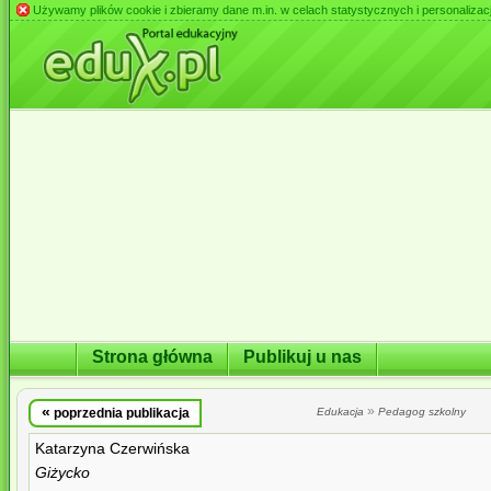
Używamy plików cookie i zbieramy dane m.in. w celach statystycznych i personalizacji 
Strona główna
Publikuj u nas
«
»
poprzednia publikacja
Edukacja
Pedagog szkolny
Katarzyna Czerwińska
Giżycko