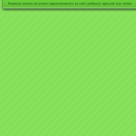
Redakcja serwisu nie ponosi odpowiedzialności za treść publikacji, ogłoszeń oraz reklam.