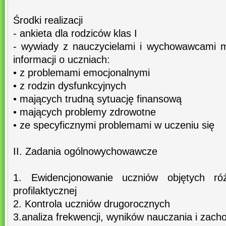
Środki realizacji
- ankieta dla rodziców klas I
- wywiady z nauczycielami i wychowawcami m
informacji o uczniach:
• z problemami emocjonalnymi
• z rodzin dysfunkcyjnych
• mających trudną sytuację finansową
• mających problemy zdrowotne
• ze specyficznymi problemami w uczeniu się
II. Zadania ogólnowychowawcze
1. Ewidencjonowanie uczniów objętych r
profilaktycznej
2. Kontrola uczniów drugorocznych
3.analiza frekwencji, wyników nauczania i zach