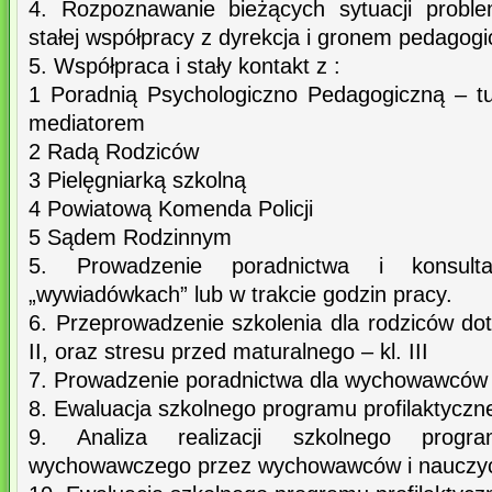
4. Rozpoznawanie bieżących sytuacji probl
stałej współpracy z dyrekcja i gronem pedagog
5. Współpraca i stały kontakt z :
1 Poradnią Psychologiczno Pedagogiczną – t
mediatorem
2 Radą Rodziców
3 Pielęgniarką szkolną
4 Powiatową Komenda Policji
5 Sądem Rodzinnym
5. Prowadzenie poradnictwa i konsult
„wywiadówkach” lub w trakcie godzin pracy.
6. Przeprowadzenie szkolenia dla rodziców do
II, oraz stresu przed maturalnego – kl. III
7. Prowadzenie poradnictwa dla wychowawców
8. Ewaluacja szkolnego programu profilaktycz
9. Analiza realizacji szkolnego progra
wychowawczego przez wychowawców i nauczyci