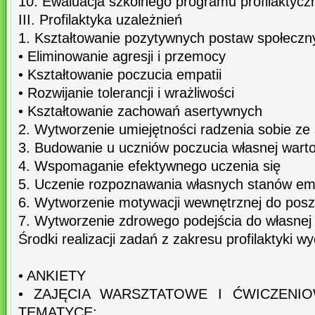
10. Ewaluacja szkolnego programu profilakty
III. Profilaktyka uzależnień
1. Kształtowanie pozytywnych postaw społeczn
• Eliminowanie agresji i przemocy
• Kształtowanie poczucia empatii
• Rozwijanie tolerancji i wrażliwości
• Kształtowanie zachowań asertywnych
2. Wytworzenie umiejętności radzenia sobie ze
3. Budowanie u uczniów poczucia własnej warto
4. Wspomaganie efektywnego uczenia się
5. Uczenie rozpoznawania własnych stanów em
6. Wytworzenie motywacji wewnętrznej do posz
7. Wytworzenie zdrowego podejścia do własnej
Środki realizacji zadań z zakresu profilaktyki 
• ANKIETY
• ZAJĘCIA WARSZTATOWE I ĆWICZENI
TEMATYCE: