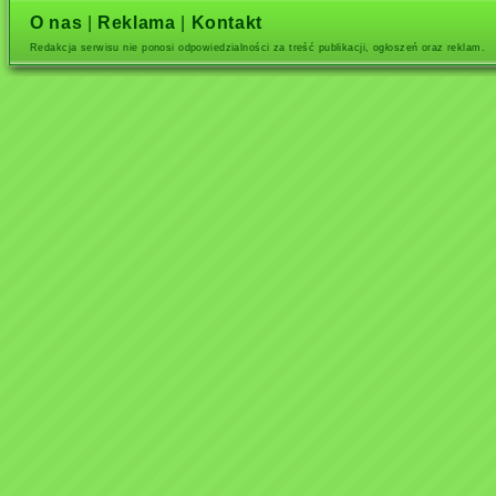
O nas
|
Reklama
|
Kontakt
Redakcja serwisu nie ponosi odpowiedzialności za treść publikacji, ogłoszeń oraz reklam.