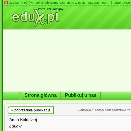
Używamy plików cookie i zbieramy dane m.in. w celach statystycznych i personalizacji 
Strona główna
Publikuj u nas
«
»
poprzednia publikacja
Edukacja
Szkoła ponadpodstawowa
Anna Kołodziej
Łuków