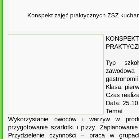
Konspekt zajęć praktycznych ZSZ kucharz
KONS
PRAKTYCZ
Typ szkoł
zawodowa
gastronomii
Klasa: pier
Czas realiza
Data: 25.10
Temat je
Wykorzystanie owoców i warzyw w produk
przygotowanie szarlotki i pizzy. Zaplanowani
Przydzielenie czynności – praca w grupac