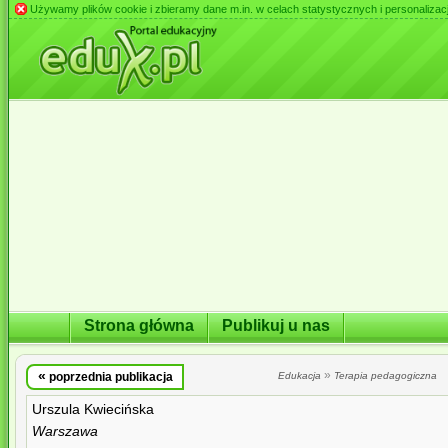
Używamy plików cookie i zbieramy dane m.in. w celach statystycznych i personalizacji 
Strona główna
Publikuj u nas
«
»
poprzednia publikacja
Edukacja
Terapia pedagogiczna
Urszula Kwiecińska
Warszawa