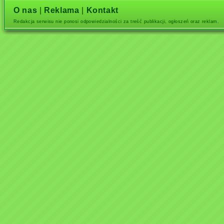
O nas
|
Reklama
|
Kontakt
Redakcja serwisu nie ponosi odpowiedzialności za treść publikacji, ogłoszeń oraz reklam.