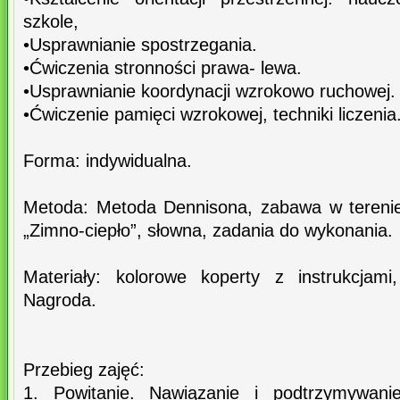
szkole,
•Usprawnianie spostrzegania.
•Ćwiczenia stronności prawa- lewa.
•Usprawnianie koordynacji wzrokowo ruchowej.
•Ćwiczenie pamięci wzrokowej, techniki liczenia
Forma: indywidualna.
Metoda: Metoda Dennisona, zabawa w tereni
„Zimno-ciepło”, słowna, zadania do wykonania.
Materiały: kolorowe koperty z instrukcjami,
Nagroda.
Przebieg zajęć:
1. Powitanie. Nawiązanie i podtrzymywani