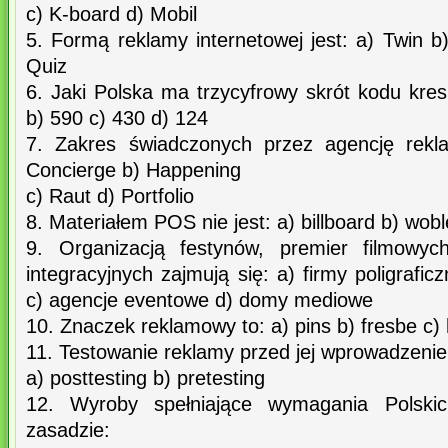
c) K-board d) Mobil
5. Formą reklamy internetowej jest: a) Twin b
Quiz
6. Jaki Polska ma trzycyfrowy skrót kodu kre
b) 590 c) 430 d) 124
7. Zakres świadczonych przez agencję rekl
Concierge b) Happening
c) Raut d) Portfolio
8. Materiałem POS nie jest: a) billboard b) woble
9. Organizacją festynów, premier filmowych
integracyjnych zajmują się: a) firmy poligrafi
c) agencje eventowe d) domy mediowe
10. Znaczek reklamowy to: a) pins b) fresbe c)
11. Testowanie reklamy przed jej wprowadzeni
a) posttesting b) pretesting
12. Wyroby spełniające wymagania Pols
zasadzie: