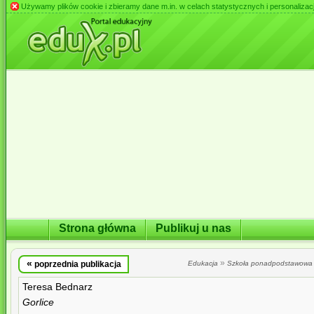
Używamy plików cookie i zbieramy dane m.in. w celach statystycznych i personalizacji 
Strona główna
Publikuj u nas
«
»
poprzednia publikacja
Edukacja
Szkoła ponadpodstawowa
Teresa Bednarz
Gorlice