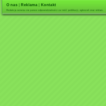
O nas
|
Reklama
|
Kontakt
Redakcja serwisu nie ponosi odpowiedzialności za treść publikacji, ogłoszeń oraz reklam.