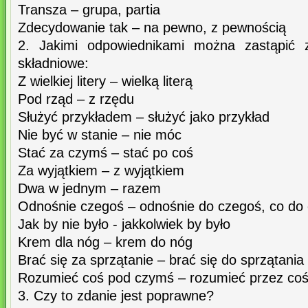
Transza – grupa, partia
Zdecydowanie tak – na pewno, z pewnością
2. Jakimi odpowiednikami można zastąpić z
składniowe:
Z wielkiej litery – wielką literą
Pod rząd – z rzędu
Służyć przykładem – służyć jako przykład
Nie być w stanie – nie móc
Stać za czymś – stać po coś
Za wyjątkiem – z wyjątkiem
Dwa w jednym – razem
Odnośnie czegoś – odnośnie do czegoś, co do
Jak by nie było - jakkolwiek by było
Krem dla nóg – krem do nóg
Brać się za sprzątanie – brać się do sprzątania
Rozumieć coś pod czymś – rozumieć przez co
3. Czy to zdanie jest poprawne?