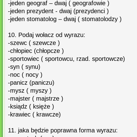
-jeden geograf – dwaj ( geografowie )
-jeden prezydent - dwaj (prezydenci )
-jeden stomatolog – dwaj ( stomatolodzy )
10. Podaj wołacz od wyrazu:
-szewc ( szewcze )
-chłopiec (chłopcze )
-sportowiec ( sportowcu, rzad. sportowcze)
-syn ( synu)
-noc ( nocy )
-panicz (paniczu)
-mysz ( myszy )
-majster ( majstrze )
-ksiądz ( księże )
-krawiec ( krawcze)
11. jaka będzie poprawna forma wyrazu: