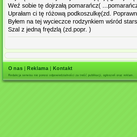
Weź sobie tę dojrzałą pomarańcz( ...pomarańcz
Uprałam ci tę różową podkoszulkę(zd. Poprawn
Byłem na tej wycieczce rodzynkiem wśród stars
Szal z jedną frędzlą (zd.popr. )
O nas
|
Reklama
|
Kontakt
Redakcja serwisu nie ponosi odpowiedzialności za treść publikacji, ogłoszeń oraz reklam.