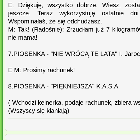
E: Dziękuję, wszystko dobrze. Wiesz, zosta
jeszcze. Teraz wykorzystuję ostatnie dn
Wspominałaś, że się odchudzasz.
M: Tak! (Radośnie): Zrzuciłam już 7 kilogramów
nie mama!
7.PIOSENKA - "NIE WRÓCĄ TE LATA" I. Jarock
E M: Prosimy rachunek!
8.PIOSENKA - "PIĘKNIEJSZA" K.A.S.A.
( Wchodzi kelnerka, podaje rachunek, zbiera ws
(Wszyscy się kłaniają)