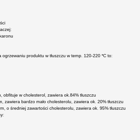
ści
aczej:
karonu
a ogrzewaniu produktu w tłuszczu w temp. 120-220 *C to:
, obfituje w cholesterol, zawiera ok.84% tłuszczu
ym, zawiera bardzo mało cholesterolu, zawiera ok. 20% tłuszczu
ym, o średniej zawartości cholesterolu, zawiera ok. 95% tłuszczu
y: