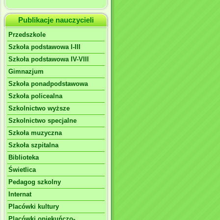
Publikacje nauczycieli
Przedszkole
Szkoła podstawowa I-III
Szkoła podstawowa IV-VIII
Gimnazjum
Szkoła ponadpodstawowa
Szkoła policealna
Szkolnictwo wyższe
Szkolnictwo specjalne
Szkoła muzyczna
Szkoła szpitalna
Biblioteka
Świetlica
Pedagog szkolny
Internat
Placówki kultury
Placówki opiekuńczo-