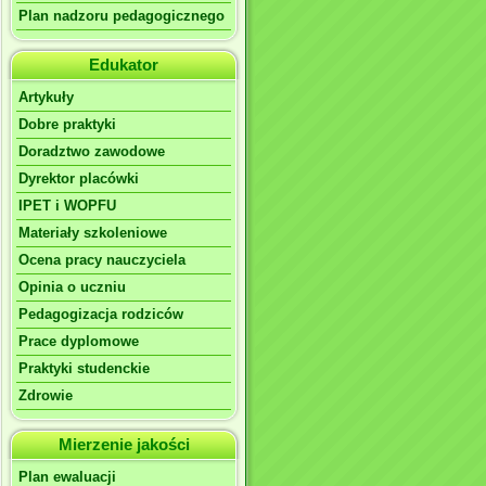
Plan nadzoru pedagogicznego
Edukator
Artykuły
Dobre praktyki
Doradztwo zawodowe
Dyrektor placówki
IPET i WOPFU
Materiały szkoleniowe
Ocena pracy nauczyciela
Opinia o uczniu
Pedagogizacja rodziców
Prace dyplomowe
Praktyki studenckie
Zdrowie
Mierzenie jakości
Plan ewaluacji