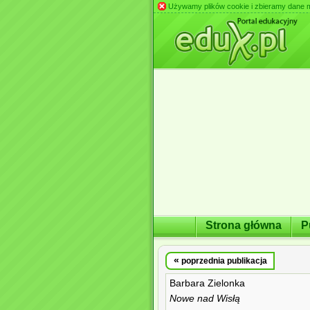
Używamy plików cookie i zbieramy dane m.in
Strona główna
P
«
poprzednia publikacja
Barbara Zielonka
Nowe nad Wisłą