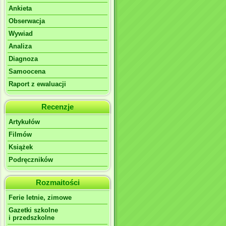
Ankieta
Obserwacja
Wywiad
Analiza
Diagnoza
Samoocena
Raport z ewaluacji
Recenzje
Artykułów
Filmów
Książek
Podręczników
Rozmaitości
Ferie letnie, zimowe
Gazetki szkolne
i przedszkolne