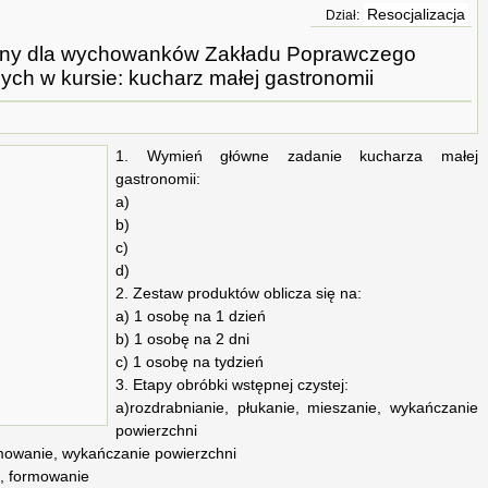
Resocjalizacja
Dział:
jny dla wychowanków Zakładu Poprawczego
ych w kursie: kucharz małej gastronomii
1. Wymień główne zadanie kucharza małej
gastronomii:
a)
b)
c)
d)
2. Zestaw produktów oblicza się na:
a) 1 osobę na 1 dzień
b) 1 osobę na 2 dni
c) 1 osobę na tydzień
3. Etapy obróbki wstępnej czystej:
a)rozdrabnianie, płukanie, mieszanie, wykańczanie
powierzchni
rmowanie, wykańczanie powierzchni
e, formowanie