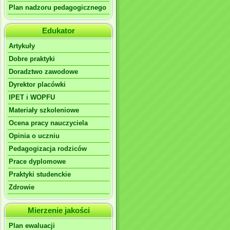
Plan nadzoru pedagogicznego
Edukator
Artykuły
Dobre praktyki
Doradztwo zawodowe
Dyrektor placówki
IPET i WOPFU
Materiały szkoleniowe
Ocena pracy nauczyciela
Opinia o uczniu
Pedagogizacja rodziców
Prace dyplomowe
Praktyki studenckie
Zdrowie
Mierzenie jakości
Plan ewaluacji