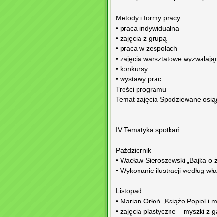
Metody i formy pracy
• praca indywidualna
• zajęcia z grupą
• praca w zespołach
• zajęcia warsztatowe wyzwalaj
• konkursy
• wystawy prac
Treści programu
Temat zajęcia Spodziewane osiągn
IV Tematyka spotkań
Październik
• Wacław Sieroszewski „Bajka o 
• Wykonanie ilustracji według wł
Listopad
• Marian Orłoń „Książe Popiel i 
• zajęcia plastyczne – myszki z 