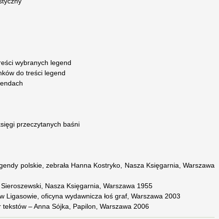
styczny
treści wybranych legend
ków do treści legend
egendach
księgi przeczytanych baśni
egendy polskie, zebrała Hanna Kostryko, Nasza Księgarnia, Warszawa
w Sieroszewski, Nasza Księgarnia, Warszawa 1955
aw Ligasowie, oficyna wydawnicza łoś graf, Warszawa 2003
ór tekstów – Anna Sójka, Papilon, Warszawa 2006