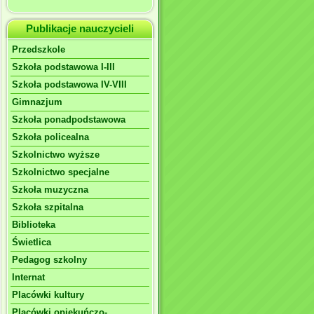
Publikacje nauczycieli
Przedszkole
Szkoła podstawowa I-III
Szkoła podstawowa IV-VIII
Gimnazjum
Szkoła ponadpodstawowa
Szkoła policealna
Szkolnictwo wyższe
Szkolnictwo specjalne
Szkoła muzyczna
Szkoła szpitalna
Biblioteka
Świetlica
Pedagog szkolny
Internat
Placówki kultury
Placówki opiekuńczo-