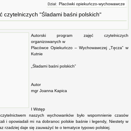
Placówki opiekuńczo-wychowawcze
Dział:
 czytelniczych "Śladami baśni polskich"
Autorski program zajęć czytelniczych
organizowanych w
Placówce Opiekuńczo – Wychowawczej „Tęcza” w
Kutnie
„Śladami baśni polskich”
Autor
mgr Joanna Kapica
I Wstęp
ć czytelnictwem naszych wychowanków było wspomnienie czasów
ali i opowiadali mi na dobranoc polskie baśnie i legendy, Niestety w
az rzadziej daje się zauważyć te o tematyce typowo polskiej.