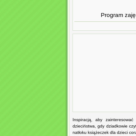
Program zajęć
Inspiracją, aby zainteresowa
dzieciństwa, gdy dziadkowie czyt
natłoku książeczek dla dzieci cor