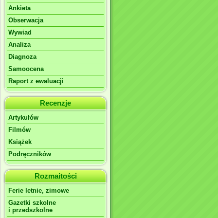
Ankieta
Obserwacja
Wywiad
Analiza
Diagnoza
Samoocena
Raport z ewaluacji
Recenzje
Artykułów
Filmów
Książek
Podręczników
Rozmaitości
Ferie letnie, zimowe
Gazetki szkolne
i przedszkolne