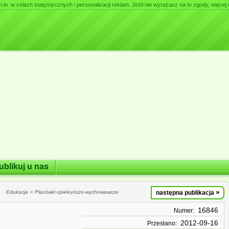
. w celach statystycznych i personalizacji reklam. Jeśli nie wyrażasz na to zgody, więcej i
ublikuj u nas
»
»
Edukacja
Placówki opiekuńczo-wychowawcze
następna publikacja
16846
Numer:
2012-09-16
Przesłano: