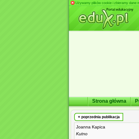
Używamy plików cookie i zbieramy dane m.in
Strona główna
P
«
poprzednia publikacja
Joanna Kapica
Kutno