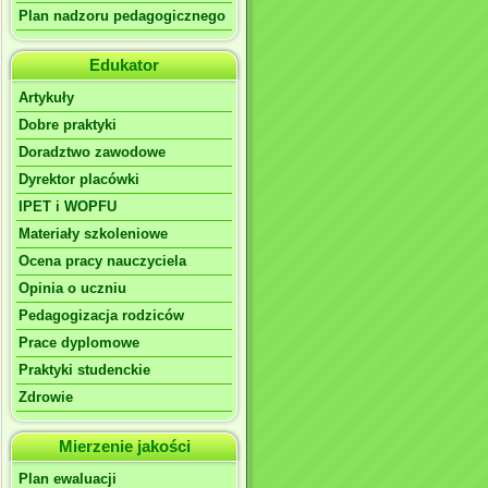
Plan nadzoru pedagogicznego
Edukator
Artykuły
Dobre praktyki
Doradztwo zawodowe
Dyrektor placówki
IPET i WOPFU
Materiały szkoleniowe
Ocena pracy nauczyciela
Opinia o uczniu
Pedagogizacja rodziców
Prace dyplomowe
Praktyki studenckie
Zdrowie
Mierzenie jakości
Plan ewaluacji