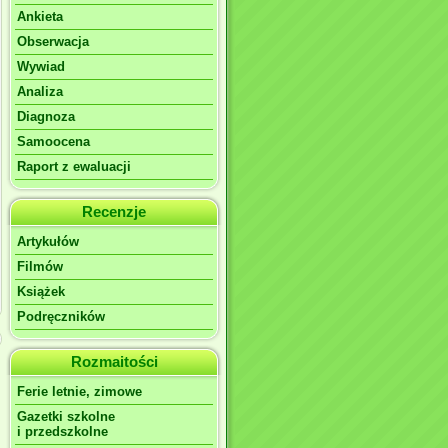
Ankieta
Obserwacja
Wywiad
Analiza
Diagnoza
Samoocena
Raport z ewaluacji
Recenzje
Artykułów
Filmów
Książek
Podręczników
Rozmaitości
Ferie letnie, zimowe
Gazetki szkolne
i przedszkolne