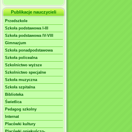
Publikacje nauczycieli
Przedszkole
Szkoła podstawowa I-III
Szkoła podstawowa IV-VIII
Gimnazjum
Szkoła ponadpodstawowa
Szkoła policealna
Szkolnictwo wyższe
Szkolnictwo specjalne
Szkoła muzyczna
Szkoła szpitalna
Biblioteka
Świetlica
Pedagog szkolny
Internat
Placówki kultury
Placówki opiekuńczo-