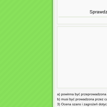
Sprawdz
a) powinna być przeprowadzona 
b) musi być prowadzona przez ca
3) Ocena szans i zagrożeń dotycz