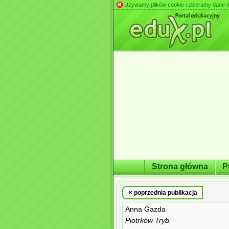
Używamy plików cookie i zbieramy dane m.in
Strona główna
P
«
poprzednia publikacja
Anna Gazda
Piotrków Tryb.