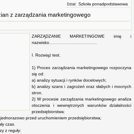
Szkoła ponadpodstawowa
Dział:
ian z zarządzania marketingowego
ZARZĄDZANIE MARKETINGOWE imię i
nazwisko........................................
I. Rozwiąż test.
1) Proces zarządzania marketingowego rozpoczyna
się od:
a) analizy sytuacji i rynków docelowych;
b) analizy szans i zagrożeń oraz słabych i mocnych
stron.
2) W procesie zarządzania marketingowego analiza
otoczenia i wewnętrznych warunków działalności
przedsiębiorstwa:
jednorazowo przed uruchomieniem przedsiębiorstwa;
ły czas.
y z reguły: