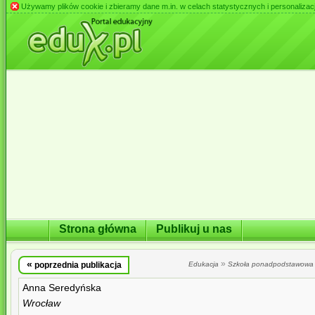
Używamy plików cookie i zbieramy dane m.in. w celach statystycznych i personalizacji 
Strona główna
Publikuj u nas
«
»
poprzednia publikacja
Edukacja
Szkoła ponadpodstawowa
Anna Seredyńska
Wrocław