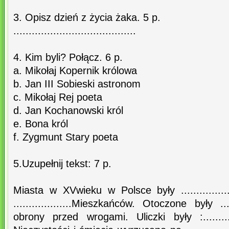
3. Opisz dzień z życia żaka. 5 p.
........................................
4. Kim byli? Połącz. 6 p.
a. Mikołaj Kopernik królowa
b. Jan III Sobieski astronom
c. Mikołaj Rej poeta
d. Jan Kochanowski król
e. Bona król
f. Zygmunt Stary poeta
5.Uzupełnij tekst: 7 p.
Miasta w XVwieku w Polsce były ................
...................Mieszkańców. Otoczone były ......
obrony przed wrogami. Uliczki były :...............