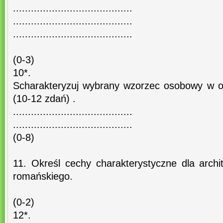
........................................
........................................
........................................
(0-3)
10*.
Scharakteryzuj wybrany wzorzec osobowy w o
(10-12 zdań) .
........................................
........................................
(0-8)
11. Określ cechy charakterystyczne dla archit
romańskiego.
(0-2)
12*.