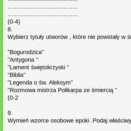
........................................
........................................
(0-4)
8.
Wybierz tytuły utworów , które nie powstały w ś
"Bogurodzica"
"Antygona "
"Lament świętokrzyski "
"Biblia"
"Legenda o św. Aleksym"
"Rozmowa mistrza Polikarpa ze śmiercią "
(0-2
9.
Wymień wzorce osobowe epoki .Podaj właściwy