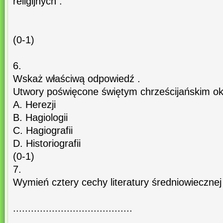
religijnych .
(0-1)
6.
Wskaż właściwą odpowiedź .
Utwory poświęcone świętym chrześcijańskim ok
A. Herezji
B. Hagiologii
C. Hagiografii
D. Historiografii
(0-1)
7.
Wymień cztery cechy literatury średniowiecznej
........................................
........................................