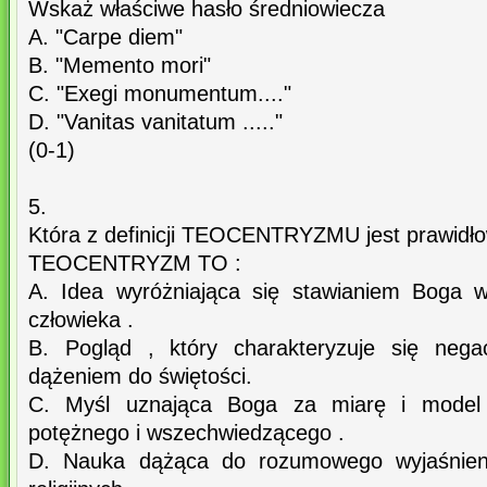
Wskaż właściwe hasło średniowiecza
A. "Carpe diem"
B. "Memento mori"
C. "Exegi monumentum...."
D. "Vanitas vanitatum ....."
(0-1)
5.
Która z definicji TEOCENTRYZMU jest prawidł
TEOCENTRYZM TO :
A. Idea wyróżniająca się stawianiem Boga 
człowieka .
B. Pogląd , który charakteryzuje się negac
dążeniem do świętości.
C. Myśl uznająca Boga za miarę i model 
potężnego i wszechwiedzącego .
D. Nauka dążąca do rozumowego wyjaśnien