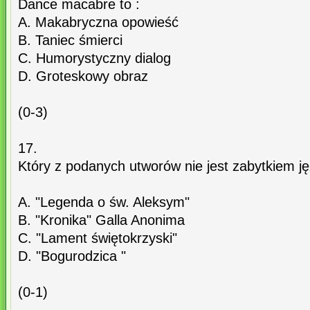
Dance macabre to :
A. Makabryczna opowieść
B. Taniec śmierci
C. Humorystyczny dialog
D. Groteskowy obraz
(0-3)
17.
Który z podanych utworów nie jest zabytkiem ję
A. "Legenda o św. Aleksym"
B. "Kronika" Galla Anonima
C. "Lament świętokrzyski"
D. "Bogurodzica "
(0-1)