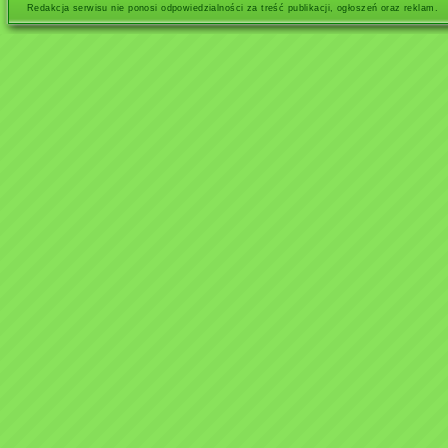
Redakcja serwisu nie ponosi odpowiedzialności za treść publikacji, ogłoszeń oraz reklam.