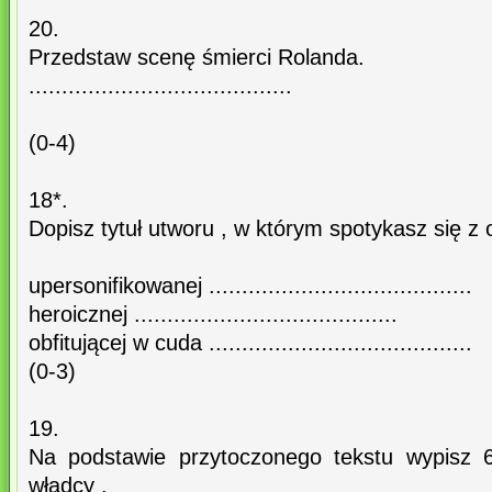
20.
Przedstaw scenę śmierci Rolanda.
........................................
(0-4)
18*.
Dopisz tytuł utworu , w którym spotykasz się z
upersonifikowanej ........................................
heroicznej ........................................
obfitującej w cuda ........................................
(0-3)
19.
Na podstawie przytoczonego tekstu wypisz 
władcy .