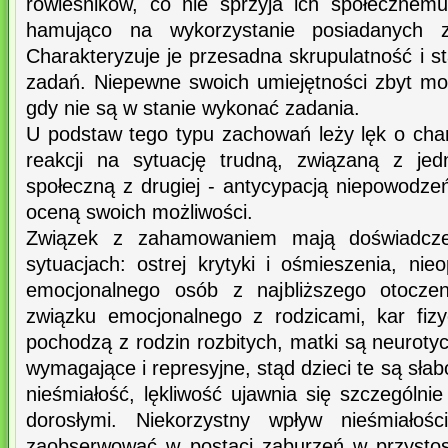
rówieśników, co nie sprzyja ich społecznemu
hamująco na wykorzystanie posiadanych za
Charakteryzuje je przesadna skrupulatność i 
zadań. Niepewne swoich umiejętności zbyt mo
gdy nie są w stanie wykonać zadania.
U podstaw tego typu zachowań leży lęk o cha
reakcji na sytuację trudną, związaną z jed
społeczną z drugiej - antycypacją niepowodz
oceną swoich możliwości.
Związek z zahamowaniem mają doświadcze
sytuacjach: ostrej krytyki i ośmieszenia, n
emocjonalnego osób z najbliższego otoczeni
związku emocjonalnego z rodzicami, kar fizy
pochodzą z rodzin rozbitych, matki są neuroty
wymagające i represyjne, stąd dzieci te są sła
nieśmiałość, lękliwość ujawnia się szczególn
dorosłymi. Niekorzystny wpływ nieśmiałośc
zaobserwować w postaci zaburzeń w przysto