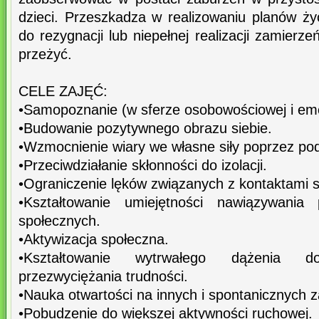
dzieci. Przeszkadza w realizowaniu planów ży
do rezygnacji lub niepełnej realizacji zamierz
przeżyć.
CELE ZAJĘĆ:
•Samopoznanie (w sferze osobowościowej i emo
•Budowanie pozytywnego obrazu siebie.
•Wzmocnienie wiary we własne siły poprzez p
•Przeciwdziałanie skłonności do izolacji.
•Ograniczenie lęków związanych z kontaktami 
•Kształtowanie umiejętności nawiązywania 
społecznych.
•Aktywizacja społeczna.
•Kształtowanie wytrwałego dążenia d
przezwyciężania trudności.
•Nauka otwartości na innych i spontanicznych 
•Pobudzenie do większej aktywności ruchowej.