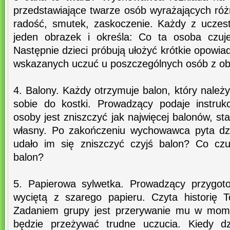
przedstawiające twarze osób wyrażających różn
radość, smutek, zaskoczenie. Każdy z uczest
jeden obrazek i określa: Co ta osoba czuj
Następnie dzieci próbują ułożyć krótkie opowia
wskazanych uczuć u poszczególnych osób z o
4. Balony. Każdy otrzymuje balon, który nale
sobie do kostki. Prowadzący podaje instruk
osoby jest zniszczyć jak najwięcej balonów, st
własny. Po zakończeniu wychowawca pyta dzie
udało im się zniszczyć czyjś balon? Co czu
balon?
5. Papierowa sylwetka. Prowadzący przygoto
wyciętą z szarego papieru. Czyta historię 
Zadaniem grupy jest przerywanie mu w mome
będzie przeżywać trudne uczucia. Kiedy dz