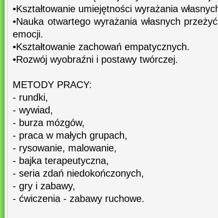
•Kształtowanie umiejętności wyrażania własnyc
•Nauka otwartego wyrażania własnych przeżyć 
emocji.
•Kształtowanie zachowań empatycznych.
•Rozwój wyobraźni i postawy twórczej.
METODY PRACY:
- rundki,
- wywiad,
- burza mózgów,
- praca w małych grupach,
- rysowanie, malowanie,
- bajka terapeutyczna,
- seria zdań niedokończonych,
- gry i zabawy,
- ćwiczenia - zabawy ruchowe.