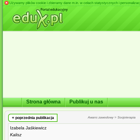
Używamy plików cookie i zbieramy dane m.in. w celach statystycznych i personalizacji 
Strona główna
Publikuj u nas
«
»
poprzednia publikacja
Awans zawodowy
Socjoterapia
Izabela Jaśkiewicz
Kalisz