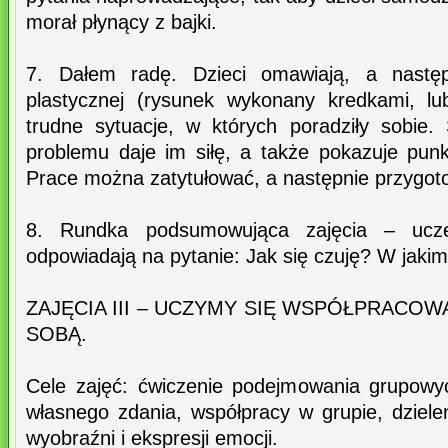
morał płynący z bajki.
7. Dałem radę. Dzieci omawiają, a nastę
plastycznej (rysunek wykonany kredkami, lu
trudne sytuacje, w których poradziły sobie
problemu daje im siłę, a także pokazuje punk
Prace można zatytułować, a następnie przygo
8. Rundka podsumowująca zajęcia – ucze
odpowiadają na pytanie: Jak się czuję? W jakim
ZAJĘCIA III – UCZYMY SIĘ WSPÓŁPRACOW
SOBĄ.
Cele zajęć: ćwiczenie podejmowania grupowy
własnego zdania, współpracy w grupie, dziele
wyobraźni i ekspresji emocji.