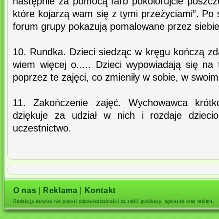
następnie za pomocą farb pokolorujcie poszcz
które kojarzą wam się z tymi przeżyciami”. Po 
forum grupy pokazują pomalowane przez siebie 
10. Rundka. Dzieci siedząc w kręgu kończą zd
wiem więcej o..... Dzieci wypowiadają się na
poprzez te zajęci, co zmieniły w sobie, w swoim
11. Zakończenie zajęć. Wychowawca krótk
dziękuje za udział w nich i rozdaje dziec
uczestnictwo.
O nas
|
Reklama
|
Kontakt
Redakcja serwisu nie ponosi odpowiedzialności za treść publikacji, ogłoszeń oraz reklam.