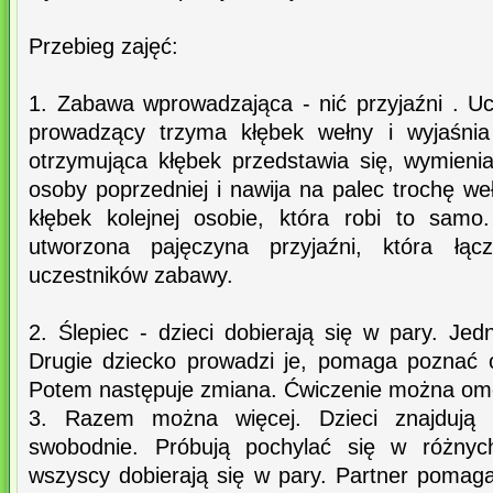
Przebieg zajęć:
1. Zabawa wprowadzająca - nić przyjaźni . Uc
prowadzący trzyma kłębek wełny i wyjaśni
otrzymująca kłębek przedstawia się, wymien
osoby poprzedniej i nawija na palec trochę we
kłębek kolejnej osobie, która robi to sam
utworzona pajęczyna przyjaźni, która łą
uczestników zabawy.
2. Ślepiec - dzieci dobierają się w pary. Je
Drugie dziecko prowadzi je, pomaga poznać o
Potem następuje zmiana. Ćwiczenie można omó
3. Razem można więcej. Dzieci znajdują 
swobodnie. Próbują pochylać się w różnych
wszyscy dobierają się w pary. Partner pomag