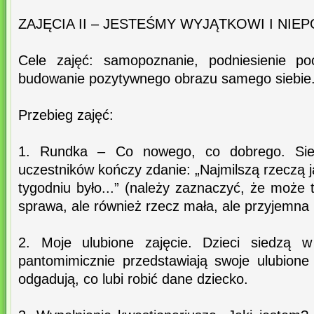
ZAJĘCIA II – JESTEŚMY WYJĄTKOWI I NIE
Cele zajęć: samopoznanie, podniesienie poc
budowanie pozytywnego obrazu samego siebie
Przebieg zajęć:
1. Rundka – Co nowego, co dobrego. Si
uczestników kończy zdanie: „Najmilszą rzeczą j
tygodniu było...” (należy zaznaczyć, że może 
sprawa, ale również rzecz mała, ale przyjemna i
2. Moje ulubione zajęcie. Dzieci siedzą w
pantomimicznie przedstawiają swoje ulubione 
odgadują, co lubi robić dane dziecko.