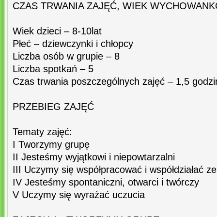
CZAS TRWANIA ZAJĘĆ, WIEK WYCHOWANK
Wiek dzieci – 8-10lat
Płeć – dziewczynki i chłopcy
Liczba osób w grupie – 8
Liczba spotkań – 5
Czas trwania poszczególnych zajęć – 1,5 godzi
PRZEBIEG ZAJĘĆ
Tematy zajęć:
I Tworzymy grupę
II Jesteśmy wyjątkowi i niepowtarzalni
III Uczymy się współpracować i współdziałać z
IV Jesteśmy spontaniczni, otwarci i twórczy
V Uczymy się wyrażać uczucia