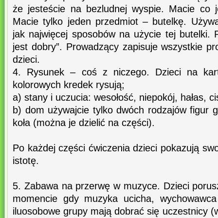
że jesteście na bezludnej wyspie. Macie co j
Macie tylko jeden przedmiot – butelkę. Używ
jak najwięcej sposobów na użycie tej butelki.
jest dobry”. Prowadzący zapisuje wszystkie p
dzieci.
4. Rysunek – coś z niczego. Dzieci na kar
kolorowych kredek rysują;
a) stany i uczucia: wesołość, niepokój, hałas, c
b) dom używajcie tylko dwóch rodzajów figur g
koła (można je dzielić na części).
Po każdej części ćwiczenia dzieci pokazują swoj
istotę.
5. Zabawa na przerwę w muzyce. Dzieci porusz
momencie gdy muzyka ucicha, wychowawca 
iluosobowe grupy mają dobrać się uczestnicy 