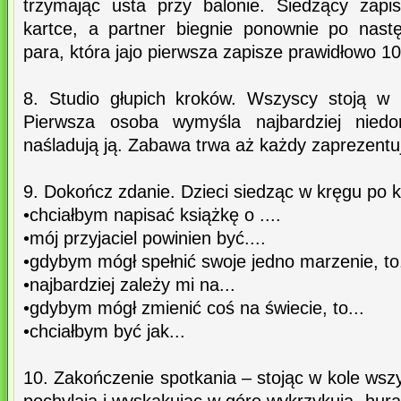
trzymając usta przy balonie. Siedzący zapi
kartce, a partner biegnie ponownie po nas
para, która jajo pierwsza zapisze prawidłowo 10
8. Studio głupich kroków. Wszyscy stoją w 
Pierwsza osoba wymyśla najbardziej niedor
naśladują ją. Zabawa trwa aż każdy zaprezentu
9. Dokończ zdanie. Dzieci siedząc w kręgu po k
•chciałbym napisać książkę o ....
•mój przyjaciel powinien być....
•gdybym mógł spełnić swoje jedno marzenie, to.
•najbardziej zależy mi na...
•gdybym mógł zmienić coś na świecie, to...
•chciałbym być jak...
10. Zakończenie spotkania – stojąc w kole wszy