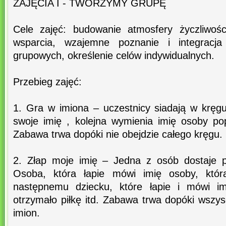
ZAJĘCIA I - TWORZYMY GRUPĘ
Cele zajęć: budowanie atmosfery życzliwości
wsparcia, wzajemne poznanie i integracja
grupowych, określenie celów indywidualnych.
Przebieg zajęć:
1. Gra w imiona – uczestnicy siadają w kręg
swoje imię , kolejna wymienia imię osoby pop
Zabawa trwa dopóki nie obejdzie całego kręgu.
2. Złap moje imię – Jedna z osób dostaje p
Osoba, która łapie mówi imię osoby, która
następnemu dziecku, które łapie i mówi im
otrzymało piłkę itd. Zabawa trwa dopóki wszy
imion.