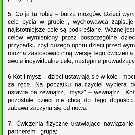
5. Co ja tu robię – burza mózgów. Dzieci wym
cele bycia w grupie , wychowawca zapisuje 
najistotniejsze cele są podkreślane. Ważne jes
celów wymieniony przez poszczególne dziec
przypadku zbyt dużego oporu dzieci przed wym
można zastosować inną wersję tego ćwiczenia -
swoje indywidualne cele, następnie prowadzący p
6.Kot i mysz – dzieci ustawiają się w kole i moc
za ręce. Na początku nauczyciel wybiera d
ustawia na zewnątrz, „mysz” – wewnątrz. „Kot”
pozostałe dzieci nie chcą do tego dopuścić
zabawa zaczyna się od nowa.
7. Ćwiczenia fizyczne ułatwiające nawiązanie
partnerem i grupą: