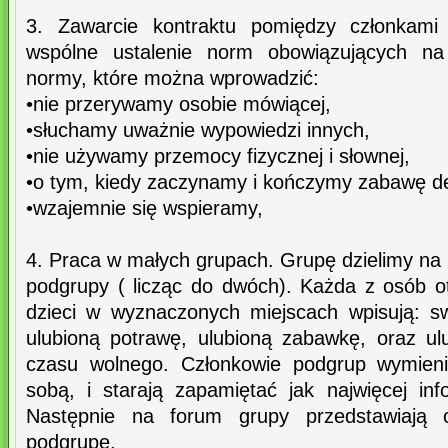
3. Zawarcie kontraktu pomiędzy członkam
wspólne ustalenie norm obowiązujących na 
normy, które można wprowadzić:
•nie przerywamy osobie mówiącej,
•słuchamy uważnie wypowiedzi innych,
•nie używamy przemocy fizycznej i słownej,
•o tym, kiedy zaczynamy i kończymy zabawę d
•wzajemnie się wspieramy,
4. Praca w małych grupach. Grupę dzielimy n
podgrupy ( licząc do dwóch). Każda z osób ot
dzieci w wyznaczonych miejscach wpisują: swo
ulubioną potrawę, ulubioną zabawkę, oraz u
czasu wolnego. Członkowie podgrup wymieni
sobą, i starają zapamiętać jak najwięcej inf
Następnie na forum grupy przedstawiają o
podgrupę.