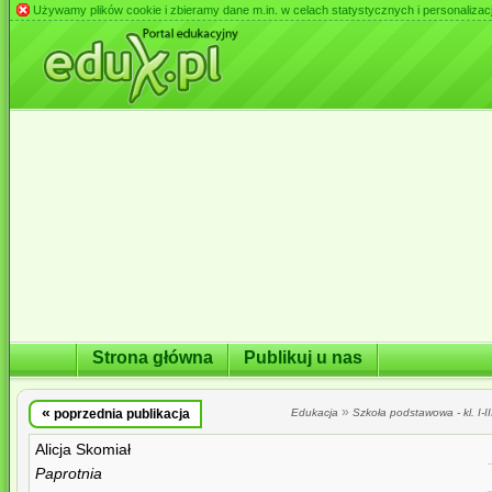
Używamy plików cookie i zbieramy dane m.in. w celach statystycznych i personalizacji 
Strona główna
Publikuj u nas
«
»
poprzednia publikacja
Edukacja
Szkoła podstawowa - kl. I-II
Alicja Skomiał
Paprotnia