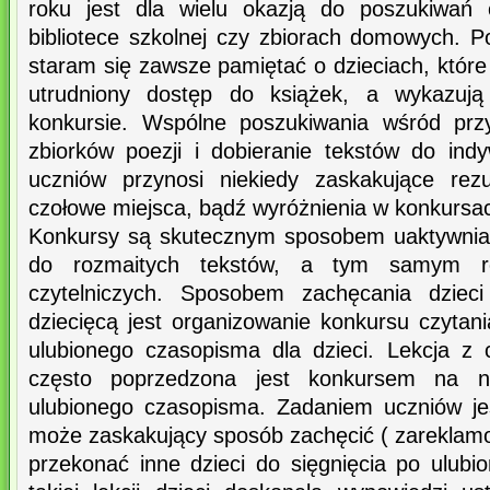
roku jest dla wielu okazją do poszukiwań 
bibliotece szkolnej czy zbiorach domowych. 
staram się zawsze pamiętać o dzieciach, któr
utrudniony dostęp do książek, a wykazują
konkursie. Wspólne poszukiwania wśród prz
zbiorków poezji i dobieranie tekstów do indy
uczniów przynosi niekiedy zaskakujące rezu
czołowe miejsca, bądź wyróżnienia w konkursac
Konkursy są skutecznym sposobem uaktywnian
do rozmaitych tekstów, a tym samym roz
czytelniczych. Sposobem zachęcania dziec
dziecięcą jest organizowanie konkursu czyta
ulubionego czasopisma dla dzieci. Lekcja z
często poprzedzona jest konkursem na na
ulubionego czasopisma. Zadaniem uczniów je
może zaskakujący sposób zachęcić ( zareklam
przekonać inne dzieci do sięgnięcia po ulub