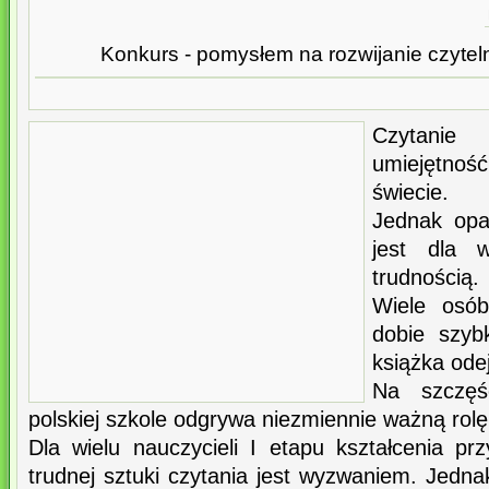
Konkurs - pomysłem na rozwijanie czytel
Czytanie
umiejętn
świecie.
Jednak opa
jest dla 
trudnością.
Wiele osó
dobie szyb
książka ode
Na szczęś
polskiej szkole odgrywa niezmiennie ważną rolę
Dla wielu nauczycieli I etapu kształcenia pr
trudnej sztuki czytania jest wyzwaniem. Jedn