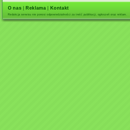
O nas
|
Reklama
|
Kontakt
Redakcja serwisu nie ponosi odpowiedzialności za treść publikacji, ogłoszeń oraz reklam.