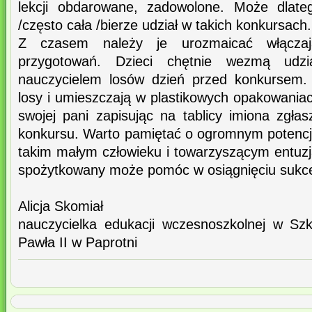
lekcji obdarowane, zadowolone. Może dlate
/często cała /bierze udział w takich konkursach.
Z czasem należy je urozmaicać włącza
przygotowań. Dzieci chętnie wezmą udz
nauczycielem losów dzień przed konkursem.
losy i umieszczają w plastikowych opakowania
swojej pani zapisując na tablicy imiona zgła
konkursu. Warto pamiętać o ogromnym potencj
takim małym człowieku i towarzyszącym entuzj
spożytkowany może pomóc w osiągnięciu sukc
Alicja Skomiał
nauczycielka edukacji wczesnoszkolnej w Sz
Pawła II w Paprotni