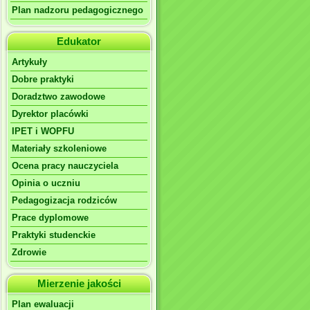
Plan nadzoru pedagogicznego
Edukator
Artykuły
Dobre praktyki
Doradztwo zawodowe
Dyrektor placówki
IPET i WOPFU
Materiały szkoleniowe
Ocena pracy nauczyciela
Opinia o uczniu
Pedagogizacja rodziców
Prace dyplomowe
Praktyki studenckie
Zdrowie
Mierzenie jakości
Plan ewaluacji