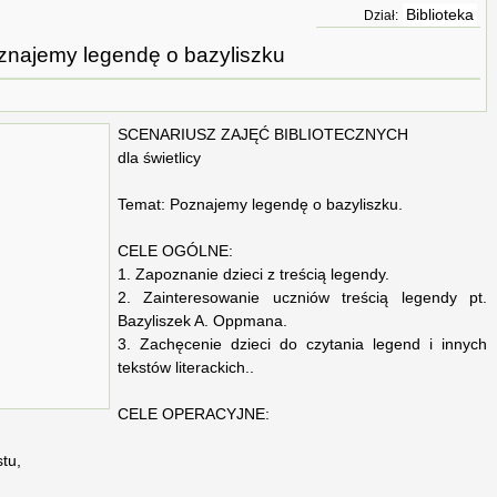
Biblioteka
Dział:
znajemy legendę o bazyliszku
SCENARIUSZ ZAJĘĆ BIBLIOTECZNYCH
dla świetlicy
Temat: Poznajemy legendę o bazyliszku.
CELE OGÓLNE:
1. Zapoznanie dzieci z treścią legendy.
2. Zainteresowanie uczniów treścią legendy pt.
Bazyliszek A. Oppmana.
3. Zachęcenie dzieci do czytania legend i innych
tekstów literackich..
CELE OPERACYJNE:
tu,