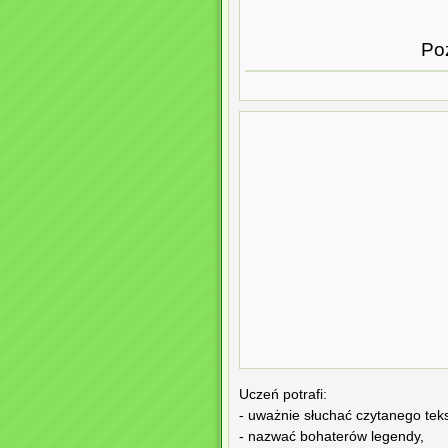
Po
Uczeń potrafi:
- uważnie słuchać czytanego teks
- nazwać bohaterów legendy,