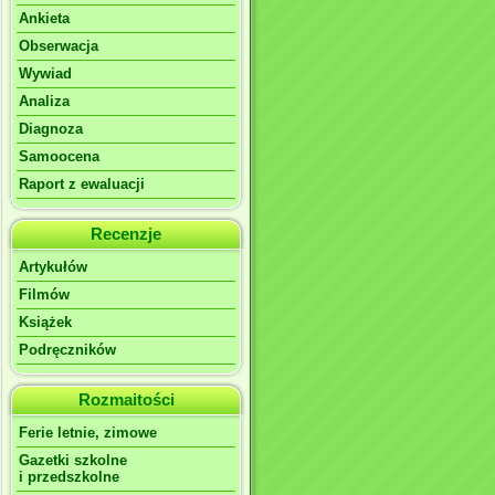
Ankieta
Obserwacja
Wywiad
Analiza
Diagnoza
Samoocena
Raport z ewaluacji
Recenzje
Artykułów
Filmów
Książek
Podręczników
Rozmaitości
Ferie letnie, zimowe
Gazetki szkolne
i przedszkolne