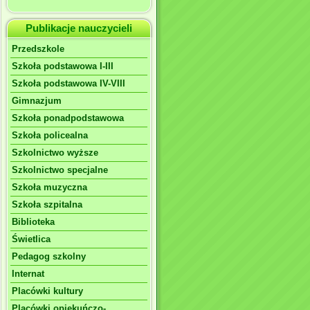
Publikacje nauczycieli
Przedszkole
Szkoła podstawowa I-III
Szkoła podstawowa IV-VIII
Gimnazjum
Szkoła ponadpodstawowa
Szkoła policealna
Szkolnictwo wyższe
Szkolnictwo specjalne
Szkoła muzyczna
Szkoła szpitalna
Biblioteka
Świetlica
Pedagog szkolny
Internat
Placówki kultury
Placówki opiekuńczo-