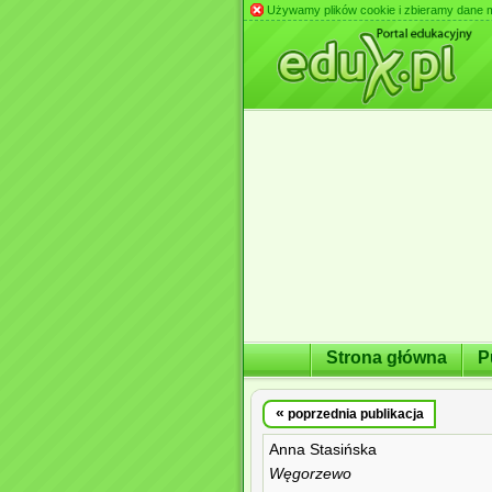
Używamy plików cookie i zbieramy dane m.in
Strona główna
P
«
poprzednia publikacja
Anna Stasińska
Węgorzewo