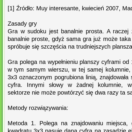
[1] Źródło: Muy interesante, kwiecień 2007, Mad
Zasady gry
Gra w sudoku jest banalnie prosta. A racze
banalnie proste, gdyż sama gra już może taka n
spróbuje się szczęścia na trudniejszych plansz
Gra polega na wypełnieniu planszy cyframi od
w tym samym wierszu, w tej samej kolumnie,
3x3 oznaczonym pogrubiona linią, znajdowała 
cyfra. Innymi słowy w żadnej kolumnie, w
sektorze nie może powtórzyć się dwa razy ta s
Metody rozwiązywania:
Metoda 1. Polega na znajdowaniu miejsca, 
kwadratu 3x3 pasuje dana cyfra na zasadzie el