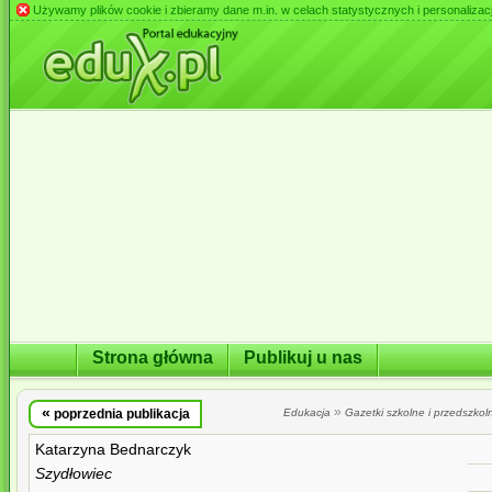
Używamy plików cookie i zbieramy dane m.in. w celach statystycznych i personalizacji 
Strona główna
Publikuj u nas
«
»
poprzednia publikacja
Edukacja
Gazetki szkolne i przedszkol
Katarzyna Bednarczyk
Szydłowiec