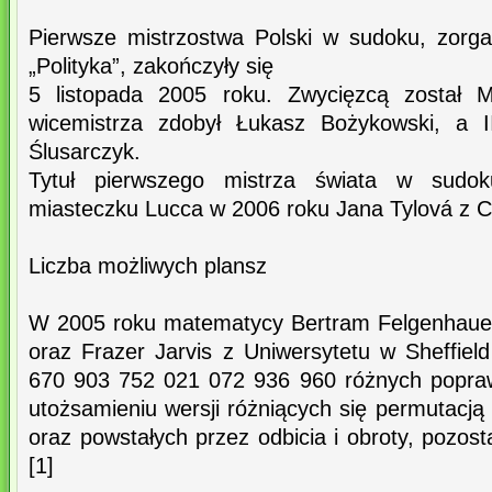
Pierwsze mistrzostwa Polski w sudoku, zorg
„Polityka”, zakończyły się
5 listopada 2005 roku. Zwycięzcą został Mi
wicemistrza zdobył Łukasz Bożykowski, a I
Ślusarczyk.
Tytuł pierwszego mistrza świata w sudo
miasteczku Lucca w 2006 roku Jana Tylová z 
Liczba możliwych plansz
W 2005 roku matematycy Bertram Felgenhauer 
oraz Frazer Jarvis z Uniwersytetu w Sheffield 
670 903 752 021 072 936 960 różnych popra
utożsamieniu wersji różniących się permutacją 
oraz powstałych przez odbicia i obroty, pozos
[1]