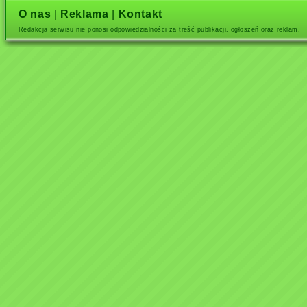
O nas
|
Reklama
|
Kontakt
Redakcja serwisu nie ponosi odpowiedzialności za treść publikacji, ogłoszeń oraz reklam.