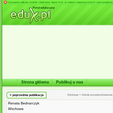
Używamy plików cookie i zbieramy dane m.in. w celach statystycznych i personalizacji 
Strona główna
Publikuj u nas
«
»
poprzednia publikacja
Edukacja
Szkoła ponadpodstawowa
Renata Bednarczyk
Wschowa