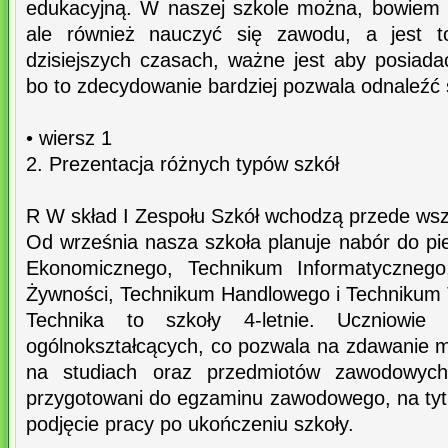
edukacyjną. W naszej szkole można, bowiem n
ale również nauczyć się zawodu, a jest t
dzisiejszych czasach, ważne jest aby posiada
bo to zdecydowanie bardziej pozwala odnaleźć 
• wiersz 1
2. Prezentacja różnych typów szkół
R W skład I Zespołu Szkół wchodzą przede wsz
Od września nasza szkoła planuje nabór do pi
Ekonomicznego, Technikum Informatycznego,
Żywności, Technikum Handlowego i Technikum 
Technika to szkoły 4-letnie. Uczniowie
ogólnokształcących, co pozwala na zdawanie m
na studiach oraz przedmiotów zawodowych,
przygotowani do egzaminu zawodowego, na tytu
podjęcie pracy po ukończeniu szkoły.