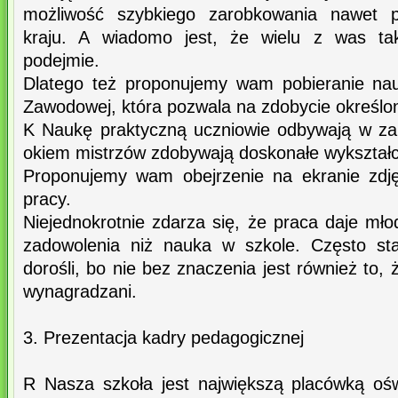
możliwość szybkiego zarobkowania nawet 
kraju. A wiadomo jest, że wielu z was tak
podejmie.
Dlatego też proponujemy wam pobieranie nau
Zawodowej, która pozwala na zdobycie określ
K Naukę praktyczną uczniowie odbywają w za
okiem mistrzów zdobywają doskonałe wykształ
Proponujemy wam obejrzenie na ekranie zdj
pracy.
Niejednokrotnie zdarza się, że praca daje młod
zadowolenia niż nauka w szkole. Często sta
dorośli, bo nie bez znaczenia jest również to,
wynagradzani.
3. Prezentacja kadry pedagogicznej
R Nasza szkoła jest największą placówką oś