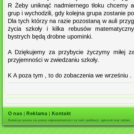
R Żeby uniknąć nadmiernego tłoku chcemy aby
grup i wychodzili, gdy kolejna grupa zostanie p
Dla tych którzy na razie pozostaną w auli przy
życia szkoły i kilka rebusów matematyczny
bystrych będą drobne upominki.
A Dziękujemy za przybycie życzymy miłej za
przyjemności w zwiedzaniu szkoły.
K A poza tym , to do zobaczenia we wrześniu .
O nas
|
Reklama
|
Kontakt
Redakcja serwisu nie ponosi odpowiedzialności za treść publikacji, ogłoszeń oraz reklam.