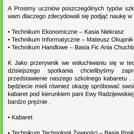
A Prosimy uczniów poszczególnych typów szkół
wam dlaczego zdecydowali się podjąć naukę w t
• Technikum Ekonomiczne – Kasia Niekrasz
• Technikum Informatyczne – Mateusz Okupnik ,
• Technikum Handlowe – Basia Fic Ania Chuchla
K Jako przerywnik we wsłuchiwaniu się w te
dzisiejszego spotkania chcielibyśmy za
przedstawienie naszego szkolnego kabaretu . 
będziecie mieli również okazję spróbować swoic
kabaret pod kierunkiem pani Ewy Radzijewskiej 
bardzo prężnie .
• Kabaret
• Technikum Technologii Żywności – Basia Posł