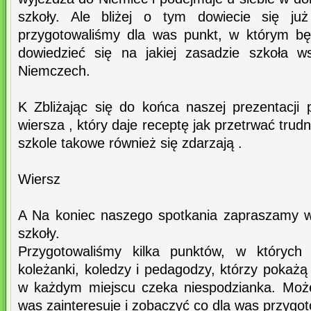
szkoły. Ale bliżej o tym dowiecie się już
przygotowaliśmy dla was punkt, w którym bę
dowiedzieć się na jakiej zasadzie szkoła w
Niemczech.
K Zbliżając się do końca naszej prezentacji
wiersza , który daje receptę jak przetrwać trudn
szkole takowe również się zdarzają .
Wiersz
A Na koniec naszego spotkania zapraszamy w
szkoły.
Przygotowaliśmy kilka punktów, w któryc
koleżanki, koledzy i pedagodzy, którzy pokaż
w każdym miejscu czeka niespodzianka. Może
was zainteresuje i zobaczyć co dla was przygo