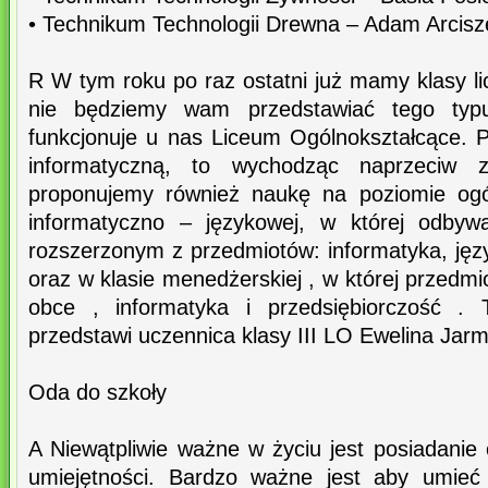
• Technikum Technologii Drewna – Adam Arcisz
R W tym roku po raz ostatni już mamy klasy l
nie będziemy wam przedstawiać tego typu
funkcjonuje u nas Liceum Ogólnokształcące. 
informatyczną, to wychodząc naprzeciw z
proponujemy również naukę na poziomie ogó
informatyczno – językowej, w której odbyw
rozszerzonym z przedmiotów: informatyka, jęz
oraz w klasie menedżerskiej , w której przedmi
obce , informatyka i przedsiębiorczość . T
przedstawi uczennica klasy III LO Ewelina Jarm
Oda do szkoły
A Niewątpliwie ważne w życiu jest posiadanie
umiejętności. Bardzo ważne jest aby umieć 