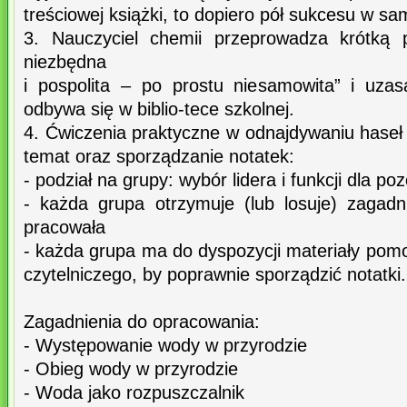
treściowej książki, to dopiero pół sukcesu w sa
3. Nauczyciel chemii przeprowadza krótką
niezbędna
i pospolita – po prostu niesamowita” i uzas
odbywa się w biblio-tece szkolnej.
4. Ćwiczenia praktyczne w odnajdywaniu haseł 
temat oraz sporządzanie notatek:
- podział na grupy: wybór lidera i funkcji dla p
- każda grupa otrzymuje (lub losuje) zagad
pracowała
- każda grupa ma do dyspozycji materiały pom
czytelniczego, by poprawnie sporządzić notatki.
Zagadnienia do opracowania:
- Występowanie wody w przyrodzie
- Obieg wody w przyrodzie
- Woda jako rozpuszczalnik