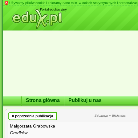
Używamy plików cookie i zbieramy dane m.in. w celach statystycznych i personalizacji 
Strona główna
Publikuj u nas
«
»
poprzednia publikacja
Edukacja
Biblioteka
Małgorzata Grabowska
Grodków