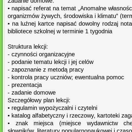
Zadanie domowe:
• napisać referat na temat „Anomalne własności
organizmów żywych, środowiska i klimatu” (term
• na luźnej kartce napisać dowolny rodzaj nota
bibliotece szkolnej w terminie 1 tygodnia
Struktura lekcji:
- czynności organizacyjne
- podanie tematu lekcji i jej celów
- zapoznanie z metodą pracy
- kontrola pracy uczniów; ewentualna pomoc
- prezentacja
- zadanie domowe
Szczegółowy plan lekcji:
• regulamin wypożyczalni i czytelni
• katalog alfabetyczny i rzeczowy, kartoteki za
• znak miejsca (miejsce wydawnictw chem
słowników, literatury popularnonaukowej i czas