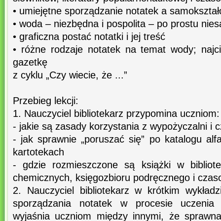
• umiejętne sporządzanie notatek a samokształ
• woda – niezbędna i pospolita – po prostu nie
• graficzna postać notatki i jej treść
• różne rodzaje notatek na temat wody; najc
gazetkę
z cyklu „Czy wiecie, że ...”
Przebieg lekcji:
1. Nauczyciel bibliotekarz przypomina uczniom:
- jakie są zasady korzystania z wypożyczalni i c
- jak sprawnie „poruszać się” po katalogu al
kartotekach
- gdzie rozmieszczone są książki w bibliot
chemicznych, księgozbioru podręcznego i czas
2. Nauczyciel bibliotekarz w krótkim wykładz
sporządzania notatek w procesie uczenia s
wyjaśnia uczniom między innymi, że sprawna