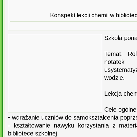
Konspekt lekcji chemii w bibliote
Szkoła pon
Temat: Rol
notate
usystemat
wodzie.
Lekcja chemi
Cele ogólne
• wdrażanie uczniów do samokształcenia poprz
- kształtowanie nawyku korzystania z mater
bibliotece szkolnej