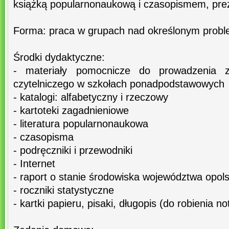
książką popularnonaukową i czasopismem, prez
Forma: praca w grupach nad określonym prob
Środki dydaktyczne:
- materiały pomocnicze do prowadzenia z
czytelniczego w szkołach ponadpodstawowych
- katalogi: alfabetyczny i rzeczowy
- kartoteki zagadnieniowe
- literatura popularnonaukowa
- czasopisma
- podręczniki i przewodniki
- Internet
- raport o stanie środowiska województwa opol
- roczniki statystyczne
- kartki papieru, pisaki, długopis (do robienia no