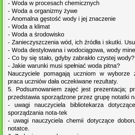
- Woda w procesach chemicznych
- Woda a organizmy żywe
- Anomalna gęstość wody i jej znaczenie
- Woda a klimat
- Woda a środowisko
- Zanieczyszczenia wód, ich źródła i skutki. U
- Woda destylowana i wodociągowa, wody mine
- Co by się stało, gdyby zabrakło czystej wody?
- Jakie warunki musi spełniać woda pitna?
Nauczyciele pomagają uczniom w wyborze źr
praca uczniów dała oczekiwane rezultaty.
5. Podsumowaniem zajęć jest prezentacja; prz
przedstawia sporządzone przez grupę notatki 
- uwagi nauczyciela bibliotekarza dotyczą
sporządzania nota-tek
- uwagi nauczyciela chemii dotyczące dobor
notatce.