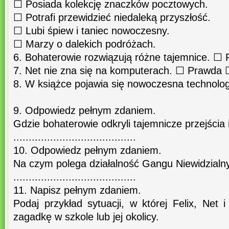
☐ Posiada kolekcję znaczków pocztowych.
☐ Potrafi przewidzieć niedaleką przyszłość.
☐ Lubi śpiew i taniec nowoczesny.
☐ Marzy o dalekich podróżach.
6. Bohaterowie rozwiązują różne tajemnice. ☐
7. Net nie zna się na komputerach. ☐ Prawda 
8. W książce pojawia się nowoczesna technolo
9. Odpowiedz pełnym zdaniem.
Gdzie bohaterowie odkryli tajemnicze przejścia
........................................
10. Odpowiedz pełnym zdaniem.
Na czym polega działalność Gangu Niewidzialn
........................................
11. Napisz pełnym zdaniem.
Podaj przykład sytuacji, w której Felix, Net i
zagadkę w szkole lub jej okolicy.