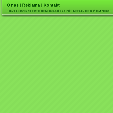
O nas
|
Reklama
|
Kontakt
Redakcja serwisu nie ponosi odpowiedzialności za treść publikacji, ogłoszeń oraz reklam.