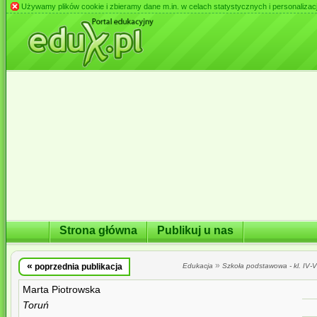
Używamy plików cookie i zbieramy dane m.in. w celach statystycznych i personalizacji 
Strona główna
Publikuj u nas
«
»
poprzednia publikacja
Edukacja
Szkoła podstawowa - kl. IV-VI
Marta Piotrowska
Toruń