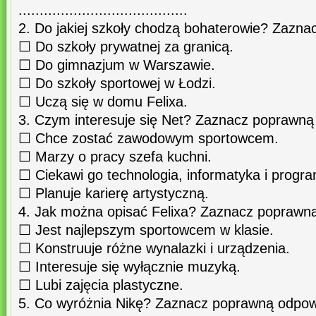
........................................
2. Do jakiej szkoły chodzą bohaterowie? Zazn
☐ Do szkoły prywatnej za granicą.
☐ Do gimnazjum w Warszawie.
☐ Do szkoły sportowej w Łodzi.
☐ Uczą się w domu Felixa.
3. Czym interesuje się Net? Zaznacz poprawną
☐ Chce zostać zawodowym sportowcem.
☐ Marzy o pracy szefa kuchni.
☐ Ciekawi go technologia, informatyka i progr
☐ Planuje karierę artystyczną.
4. Jak można opisać Felixa? Zaznacz poprawn
☐ Jest najlepszym sportowcem w klasie.
☐ Konstruuje różne wynalazki i urządzenia.
☐ Interesuje się wyłącznie muzyką.
☐ Lubi zajęcia plastyczne.
5. Co wyróżnia Nikę? Zaznacz poprawną odpow